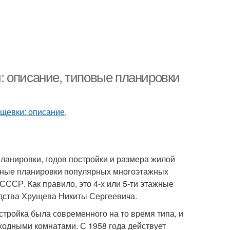
: описание, типовые планировки
ланировки, годов постройки и размера жилой
вные планировки популярных многоэтажных
ССР. Как правило, это 4-х или 5-ти этажные
дства Хрущева Никиты Сергеевича.
стройка была современного на то время типа, и
ходными комнатами. С 1958 года действует