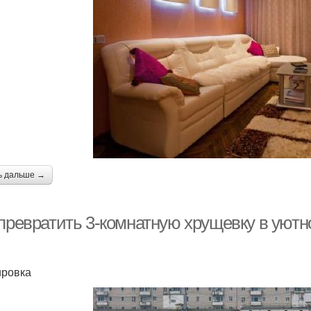
ь дальше →
 превратить 3-комнатную хрущевку в уютн
ровка