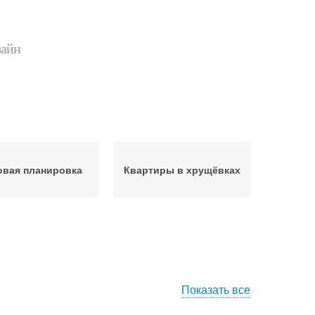
зайн
овая планировка
Квартиры в хрущёвках
Показать все