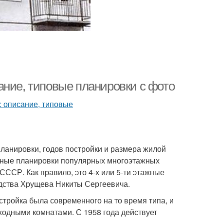
ание, типовые планировки с фото
ланировки, годов постройки и размера жилой
вные планировки популярных многоэтажных
ССР. Как правило, это 4-х или 5-ти этажные
дства Хрущева Никиты Сергеевича.
стройка была современного на то время типа, и
ходными комнатами. С 1958 года действует