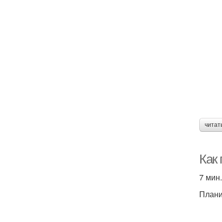
читат
Как
7 мин.
Плани