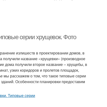
иповые серии хрущевок. Фото
транение излишеств в проектировании домов, в
ма получили название «хрущевки» (производное
ие дома получили второе название – хрущебы, в
нат, узких коридоров и пролетов площадок,
ье мы расскажем о том, что такое типовые серии
 зданий. Особенности планировки предоставим