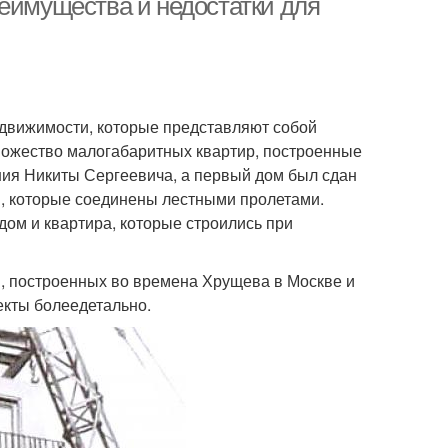
реимущества и недостатки для
движимости, которые представляют собой
ножество малогабаритных квартир, построенные
ния Никиты Сергеевича, а первый дом был сдан
ей, которые соединены лестными пролетами.
дом и квартира, которые строились при
в, построенных во времена Хрущева в Москве и
екты болеедетально.