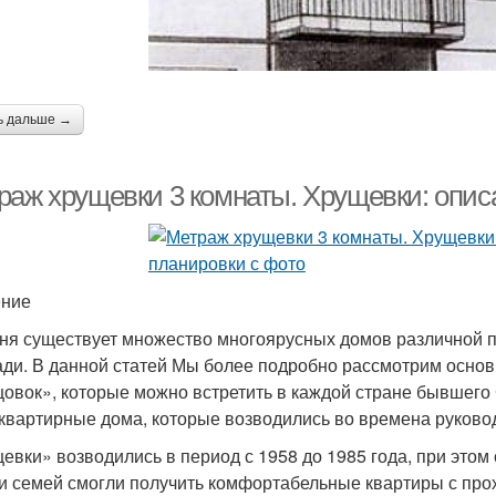
ь дальше →
раж хрущевки 3 комнаты. Хрущевки: опис
ение
ня существует множество многоярусных домов различной п
ди. В данной статей Мы более подробно рассмотрим осно
овок», которые можно встретить в каждой стране бывшего С
квартирные дома, которые возводились во времена руково
евки» возводились в период с 1958 до 1985 года, при этом 
и семей смогли получить комфортабельные квартиры с про