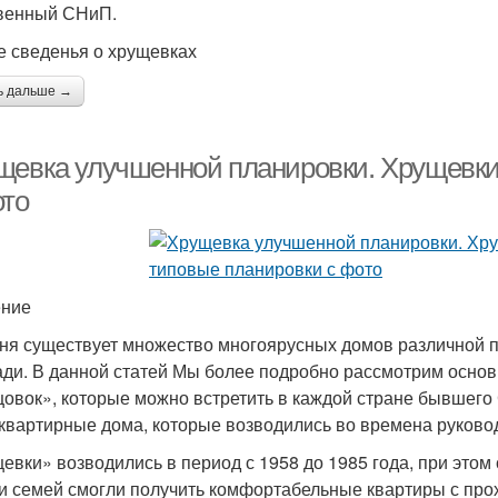
венный СНиП.
 сведенья о хрущевках
ь дальше →
щевка улучшенной планировки. Хрущевки
ото
ение
ня существует множество многоярусных домов различной п
ди. В данной статей Мы более подробно рассмотрим осно
овок», которые можно встретить в каждой стране бывшего С
квартирные дома, которые возводились во времена руково
евки» возводились в период с 1958 до 1985 года, при этом 
и семей смогли получить комфортабельные квартиры с про