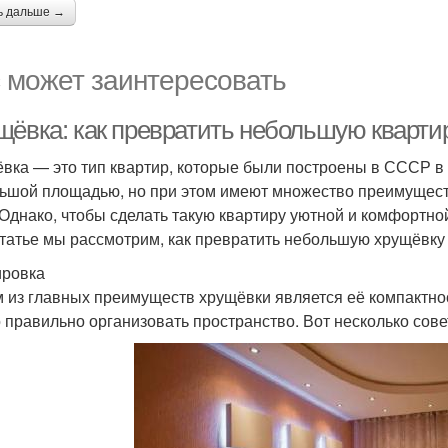
ь дальше →
 может заинтересовать
щёвка: как превратить небольшую кварти
вка — это тип квартир, которые были построены в СССР в 
ьшой площадью, но при этом имеют множество преимуществ,
 Однако, чтобы сделать такую квартиру уютной и комфортной
статье мы рассмотрим, как превратить небольшую хрущёвку
ровка
 из главных преимуществ хрущёвки является её компактност
 правильно организовать пространство. Вот несколько сове