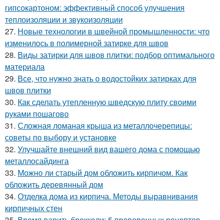
гипсокартоном: эффективный способ улучшения
теплоизоляции и звукоизоляции
27.
Новые технологии в швейной промышленности: что
изменилось в полимерной затирке для швов
28.
Виды затирки для швов плитки: подбор оптимального
материала
29.
Все, что нужно знать о водостойких затирках для
швов плитки
30.
Как сделать утепленную шведскую плиту своими
руками пошагово
31.
Сложная ломаная крыша из металлочерепицы:
советы по выбору и установке
32.
Улучшайте внешний вид вашего дома с помощью
металлосайдинга
33.
Можно ли старый дом обложить кирпичом. Как
обложить деревянный дом
34.
Отделка дома из кирпича. Методы выравнивания
кирпичных стен
35.
Время варить брокколи: 5 проверенных рецептов