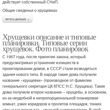
действует собственный СНиП.
Общие сведенья о хрущевках
читать дальше →
Хрущевки описание и типовые
планировки. Типовые серии
хрущевок. Фото планировок
С 1957 года, после принятия закона, который
предусматривал устранение излишеств в
проектировании домов, в СССР стали возводиться
здания нового типа. В народе такие дома получили
название «хрущевки» (производное от фамилии
генерального секретаря ЦК КПСС Н.С. Хрущева). Такие
дома получили второе название – хрущебы, в основном,
из-за неудобной и непропорциональной планировки
комнат, узких коридоров и пролетов площадок, тонких
стен и как результат – ужасной шумоизоляции. В этой