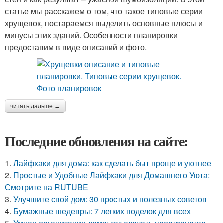
статье мы расскажем о том, что такое типовые серии
хрущевок, постараемся выделить основные плюсы и
минусы этих зданий. Особенности планировки
предоставим в виде описаний и фото.
читать дальше →
Последние обновления на сайте:
1.
Лайфхаки для дома: как сделать быт проще и уютнее
2.
Простые и Удобные Лайфхаки для Домашнего Уюта:
Смотрите на RUTUBE
3.
Улучшите свой дом: 30 простых и полезных советов
4.
Бумажные шедевры: 7 легких поделок для всех
5.
Умная организация дома: как сделать пространство