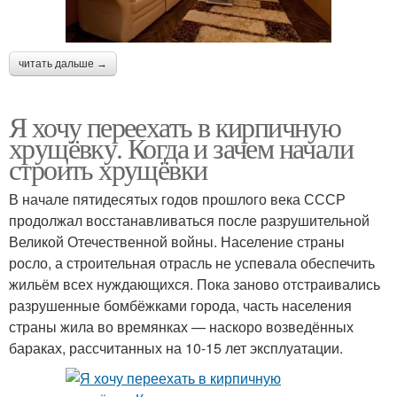
читать дальше →
Я хочу переехать в кирпичную
хрущёвку. Когда и зачем начали
строить хрущёвки
В начале пятидесятых годов прошлого века СССР
продолжал восстанавливаться после разрушительной
Великой Отечественной войны. Население страны
росло, а строительная отрасль не успевала обеспечить
жильём всех нуждающихся. Пока заново отстраивались
разрушенные бомбёжками города, часть населения
страны жила во времянках — наскоро возведённых
бараках, рассчитанных на 10-15 лет эксплуатации.