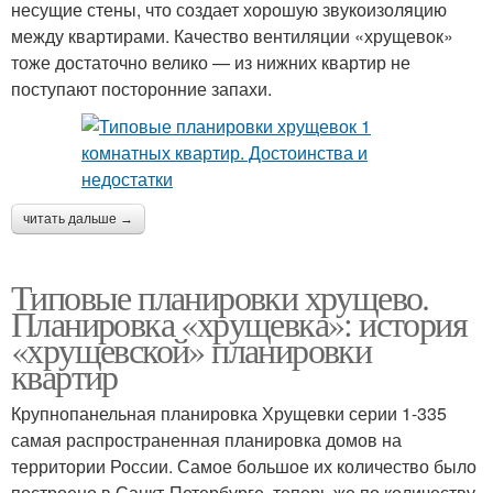
несущие стены, что создает хорошую звукоизоляцию
между квартирами. Качество вентиляции «хрущевок»
тоже достаточно велико — из нижних квартир не
поступают посторонние запахи.
читать дальше →
Типовые планировки хрущево.
Планировка «хрущевка»: история
«хрущевской» планировки
квартир
Крупнопанельная планировка Хрущевки серии 1-335
самая распространенная планировка домов на
территории России. Самое большое их количество было
построено в Санкт-Петербурге, теперь же по количеству