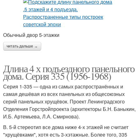
Обычный двор 5-этажки
читать дальше →
Длина 4 х подъездного панельного
дома. Серия 335 (1956-1968)
Серия 1-335 — одна из самых распространённых и
самая дешёвая из всех панельных из общесоюзных
серий панельных хрущёвок. Проект Ленинградского
Отделения Горстройпроекта (архитекторы Б.Н. Баныкин,
И.Б. Артемьева, Л.А. Смирнова).
В. 5-й стереотип все дома ниже 4-х этажей не считает
"хрущёвками", хотя есть 3-хэтажные. Более того, 335