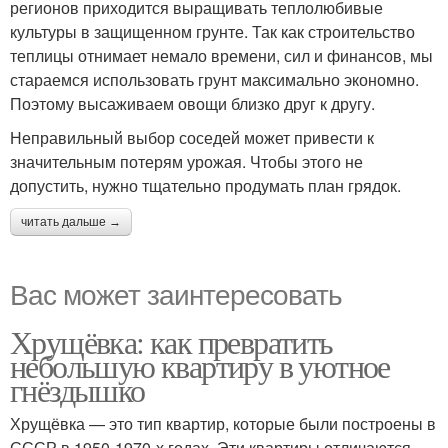
регионов приходится выращивать теплолюбивые
культуры в защищенном грунте. Так как строительство
теплицы отнимает немало времени, сил и финансов, мы
стараемся использовать грунт максимально экономно.
Поэтому высаживаем овощи близко друг к другу.
Неправильный выбор соседей может привести к
значительным потерям урожая. Чтобы этого не
допустить, нужно тщательно продумать план грядок.
читать дальше →
Вас может заинтересовать
Хрущёвка: как превратить
небольшую квартиру в уютное
гнёздышко
Хрущёвка — это тип квартир, которые были построены в
СССР в 1950-1970-х годах. Эти квартиры отличаются