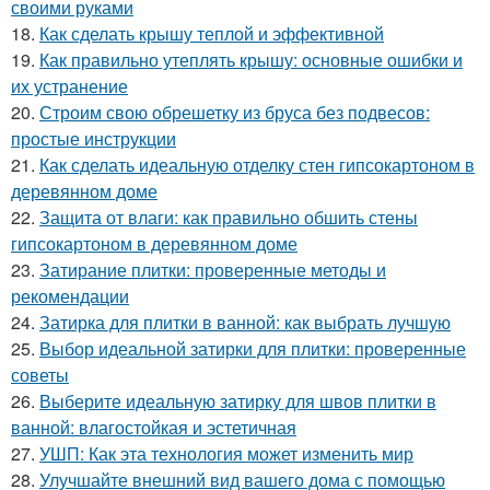
своими руками
18.
Как сделать крышу теплой и эффективной
19.
Как правильно утеплять крышу: основные ошибки и
их устранение
20.
Строим свою обрешетку из бруса без подвесов:
простые инструкции
21.
Как сделать идеальную отделку стен гипсокартоном в
деревянном доме
22.
Защита от влаги: как правильно обшить стены
гипсокартоном в деревянном доме
23.
Затирание плитки: проверенные методы и
рекомендации
24.
Затирка для плитки в ванной: как выбрать лучшую
25.
Выбор идеальной затирки для плитки: проверенные
советы
26.
Выберите идеальную затирку для швов плитки в
ванной: влагостойкая и эстетичная
27.
УШП: Как эта технология может изменить мир
28.
Улучшайте внешний вид вашего дома с помощью