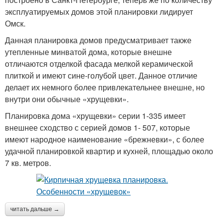
эксплуатируемых домов этой планировки лидирует
Омск.
Данная планировка домов предусматривает также
утепленные минватой дома, которые внешне
отличаются отделкой фасада мелкой керамической
плиткой и имеют сине-голубой цвет. Данное отличие
делает их немного более привлекательнее внешне, но
внутри они обычные «хрущевки».
Планировка дома «хрущевки» серии 1-335 имеет
внешнее сходство с серией домов 1- 507, которые
имеют народное наименование «брежневки», с более
удачной планировкой квартир и кухней, площадью около
7 кв. метров.
читать дальше →