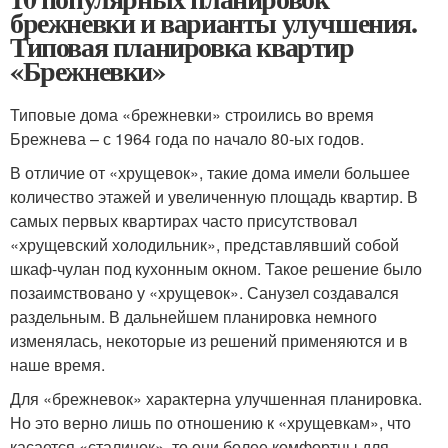
брежневки и варианты улучшения.
Типовая планировка квартир
«Брежневки»
Типовые дома «брежневки» строились во время
Брежнева – с 1964 года по начало 80-ых годов.
В отличие от «хрущевок», такие дома имели большее
количество этажей и увеличенную площадь квартир. В
самых первых квартирах часто присутствовал
«хрущевский холодильник», представлявший собой
шкаф-чулан под кухонным окном. Такое решение было
позаимствовано у «хрущевок». Санузел создавался
раздельным. В дальнейшем планировка немного
изменялась, некоторые из решений применяются и в
наше время.
Для «брежневок» характерна улучшенная планировка.
Но это верно лишь по отношению к «хрущевкам», что
касается «сталинок», то они более комфортны для