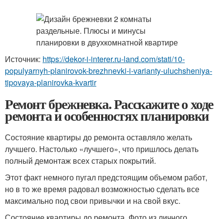
Источник:
https://dekor-i-interer.ru-land.com/stati/10-
populyarnyh-planirovok-brezhnevki-i-varianty-uluchsheniya-
tipovaya-planirovka-kvartir
Ремонт брежневка. Расскажите о ходе
ремонта и особенностях планировки
Состояние квартиры до ремонта оставляло желать
лучшего. Настолько «лучшего», что пришлось делать
полный демонтаж всех старых покрытий.
Этот факт немного пугал предстоящим объемом работ,
но в то же время радовал возможностью сделать все
максимально под свои привычки и на свой вкус.
Состояние квартиры до ремонта. Фото из личного