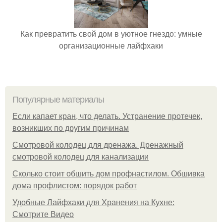
Как превратить свой дом в уютное гнездо: умные
организационные лайфхаки
Популярные материалы
Если капает кран, что делать. Устранение протечек,
возникших по другим причинам
Смотровой колодец для дренажа. Дренажный
смотровой колодец для канализации
Сколько стоит обшить дом профнастилом. Обшивка
дома профлистом: порядок работ
Удобные Лайфхаки для Хранения на Кухне:
Смотрите Видео