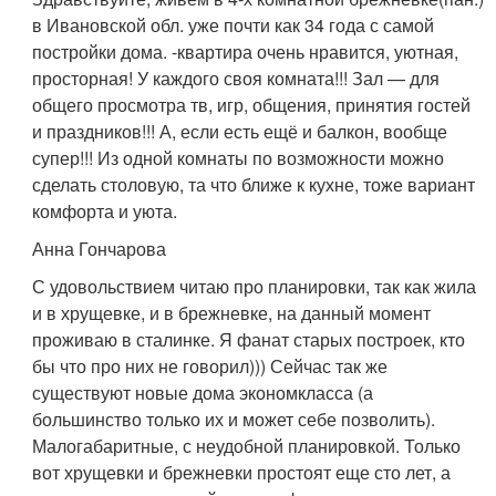
в Ивановской обл. уже почти как 34 года с самой
постройки дома. -квартира очень нравится, уютная,
просторная! У каждого своя комната!!! Зал — для
общего просмотра тв, игр, общения, принятия гостей
и праздников!!! А, если есть ещё и балкон, вообще
супер!!! Из одной комнаты по возможности можно
сделать столовую, та что ближе к кухне, тоже вариант
комфорта и уюта.
Анна Гончарова
С удовольствием читаю про планировки, так как жила
и в хрущевке, и в брежневке, на данный момент
проживаю в сталинке. Я фанат старых построек, кто
бы что про них не говорил))) Сейчас так же
существуют новые дома экономкласса (а
большинство только их и может себе позволить).
Малогабаритные, с неудобной планировкой. Только
вот хрущевки и брежневки простоят еще сто лет, а