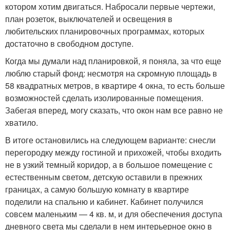
котором хотим двигаться. Набросали первые чертежи,
план розеток, выключателей и освещения в
любительских планировочных программах, которых
достаточно в свободном доступе.
Когда мы думали над планировкой, я поняла, за что еще
люблю старый фонд: несмотря на скромную площадь в
58 квадратных метров, в квартире 4 окна, то есть больше
возможностей сделать изолированные помещения.
Забегая вперед, могу сказать, что окон нам все равно не
хватило.
В итоге остановились на следующем варианте: снесли
перегородку между гостиной и прихожей, чтобы входить
не в узкий темный коридор, а в большое помещение с
естественным светом, детскую оставили в прежних
границах, а самую большую комнату в квартире
поделили на спальню и кабинет. Кабинет получился
совсем маленьким — 4 кв. м, и для обеспечения доступа
дневного света мы сделали в нем интерьерное окно в