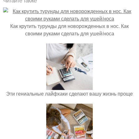
Читайте также
Как крутить турунды для новорожденных в нос. Как
своими руками сделать для ушей/носа
Эти гениальные лайфхаки сделают вашу жизнь проще