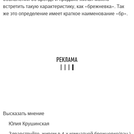
встретить такую характеристику, как «брежневка». Так
же это определение имеет краткое наименование «бр».
Высказать мнение
Юлия Крушинская
Здравствуйте, живем в 4-х комнатной брежневке(пан.)