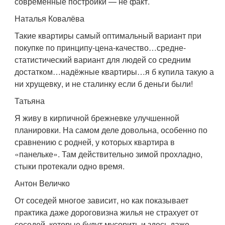
современные постройки — не факт.
Наталья Ковалёва
Такие квартиры самый оптимальный вариант при
покупке по принципу-цена-качество…средне-
статистический вариант для людей со средним
достатком…надёжные квартиры…я б купила такую а
ни хрущевку, и не сталинку если б деньги были!
Татьяна
Я живу в кирпичной брежневке улучшенной
планировки. На самом деле довольна, особенно по
сравнению с родней, у которых квартира в
«панельке». Там действительно зимой прохладно,
стыки протекали одно время.
Антон Величко
От соседей многое зависит, но как показывает
практика даже дороговизна жилья не страхует от
соседей, которые будут мусорить и здесь даже