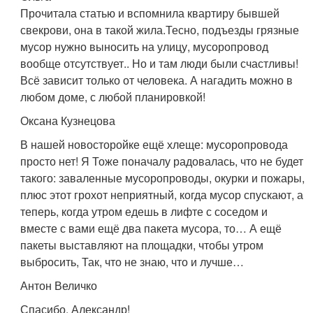
Прочитала статью и вспомнила квартиру бывшей
свекрови, она в такой жила.Тесно, подъезды грязные
мусор нужно выносить на улицу, мусоропровод
вообще отсутствует.. Но и там люди были счастливы!
Всё зависит только от человека. А нагадить можно в
любом доме, с любой планировкой!
Оксана Кузнецова
В нашей новосторойке ещё хлеще: мусоропровода
просто нет! Я Тоже поначалу радовалась, что не будет
такого: заваленные мусоропроводы, окурки и пожары,
плюс этот грохот неприятный, когда мусор спускают, а
теперь, когда утром едешь в лифте с соседом и
вместе с вами ещё два пакета мусора, то… А ещё
пакеты выставляют на площадки, чтобы утром
выбросить, Так, что не знаю, что и лучше…
Антон Величко
Спасибо, Александр!