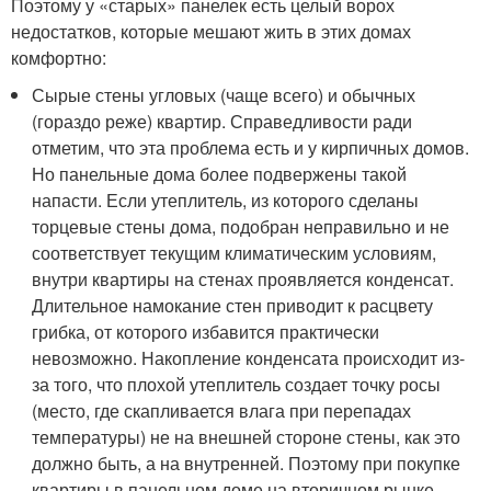
Поэтому у «старых» панелек есть целый ворох
недостатков, которые мешают жить в этих домах
комфортно:
Сырые стены угловых (чаще всего) и обычных
(гораздо реже) квартир. Справедливости ради
отметим, что эта проблема есть и у кирпичных домов.
Но панельные дома более подвержены такой
напасти. Если утеплитель, из которого сделаны
торцевые стены дома, подобран неправильно и не
соответствует текущим климатическим условиям,
внутри квартиры на стенах проявляется конденсат.
Длительное намокание стен приводит к расцвету
грибка, от которого избавится практически
невозможно. Накопление конденсата происходит из-
за того, что плохой утеплитель создает точку росы
(место, где скапливается влага при перепадах
температуры) не на внешней стороне стены, как это
должно быть, а на внутренней. Поэтому при покупке
квартиры в панельном доме на вторичном рынке,