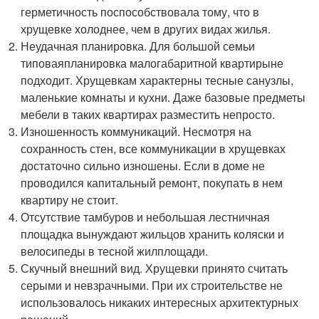
герметичность поспособствовала тому, что в
хрущевке холоднее, чем в других видах жилья.
Неудачная планировка. Для большой семьи
типоваяпланировка малогабаритной квартирыне
подходит. Хрущевкам характерны тесные санузлы,
маленькие комнаты и кухни. Даже базовые предметы
мебели в таких квартирах разместить непросто.
Изношенность коммуникаций. Несмотря на
сохранность стен, все коммуникации в хрущевках
достаточно сильно изношены. Если в доме не
проводился капитальный ремонт, покупать в нем
квартиру не стоит.
Отсутствие тамбуров и небольшая лестничная
площадка вынуждают жильцов хранить коляски и
велосипеды в тесной жилплощади.
Скучный внешний вид. Хрущевки принято считать
серыми и невзрачными. При их строительстве не
использовалось никаких интересных архитектурных