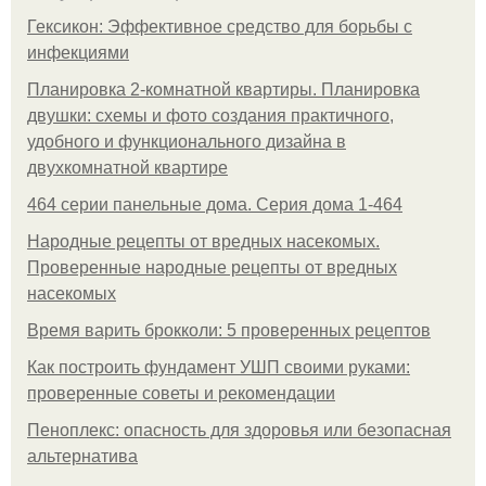
Гексикон: Эффективное средство для борьбы с
инфекциями
Планировка 2-комнатной квартиры. Планировка
двушки: схемы и фото создания практичного,
удобного и функционального дизайна в
двухкомнатной квартире
464 серии панельные дома. Серия дома 1-464
Народные рецепты от вредных насекомых.
Проверенные народные рецепты от вредных
насекомых
Время варить брокколи: 5 проверенных рецептов
Как построить фундамент УШП своими руками:
проверенные советы и рекомендации
Пеноплекс: опасность для здоровья или безопасная
альтернатива