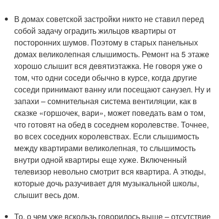
В домах советской застройки никто не ставил перед
собой задачу оградить жильцов квартиры от
посторонних шумов. Поэтому в старых панельных
домах великолепная слышимость. Ремонт на 5 этаже
хорошо слышит вся девятиэтажка. Не говоря уже о
том, что одни соседи обычно в курсе, когда другие
соседи принимают ванну или посещают санузел. Ну и
запахи – сомнительная система вентиляции, как в
сказке «горшочек, вари», может поведать вам о том,
что готовят на обед в соседнем королевстве. Точнее,
во всех соседних королевствах. Если слышимость
между квартирами великолепная, то слышимость
внутри одной квартиры еще хуже. Включенный
телевизор невольно смотрит вся квартира. А этюды,
которые дочь разучивает для музыкальной школы,
слышит весь дом.
То, о чем уже вскользь говорилось выше – отсутствие