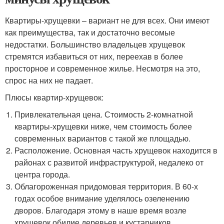
Квартиры-хрущевки – вариант не для всех. Они имеют
как преимущества, так и достаточно весомые
недостатки. Большинство владельцев хрущевок
стремятся избавиться от них, переехав в более
просторное и современное жилье. Несмотря на это,
спрос на них не падает.
Плюсы квартир-хрущевок:
Привлекательная цена. Стоимость 2-комнатной
квартиры-хрущевки ниже, чем стоимость более
современных вариантов с такой же площадью.
Расположение. Основная часть хрущевок находится в
районах с развитой инфраструктурой, недалеко от
центра города.
Облагороженная придомовая территория. В 60-х
годах особое внимание уделялось озеленению
дворов. Благодаря этому в наше время возле
хрущевок обилие деревьев и кустарников.