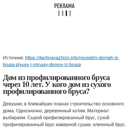
Источник:
https://dachnayazhizn.info/novosti/o-domah-iz-
brusa-plyusy-i-minusy-domov-iz-brusa
Дом из профилированного бруса
через 10 лет. У кого дом из сухого
профилированного бруса?
Девушки, в ближайших планах строительство основного
дома. Однозначно, деревянный хотим. Материал
выбираем. Сырой профилированный брус, сухой
профилированный брус камерной сушки, клеенный брус.