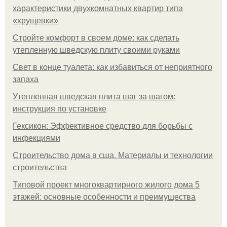
характеристики двухкомнатных квартир типа
«хрущевки»
Стройте комфорт в своем доме: как сделать
утепленную шведскую плиту своими руками
Свет в конце туалета: как избавиться от неприятного
запаха
Утепленная шведская плита шаг за шагом:
инструкция по установке
Гексикон: Эффективное средство для борьбы с
инфекциями
Строительство дома в сша. Материалы и технологии
строительства
Типовой проект многоквартирного жилого дома 5
этажей: основные особенности и преимущества