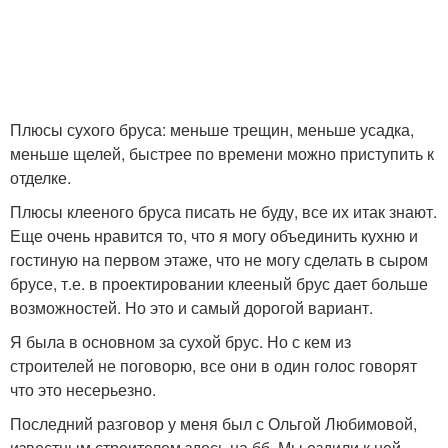
Плюсы сухого бруса: меньше трещин, меньше усадка,
меньше щелей, быстрее по времени можно приступить к
отделке.
Плюсы клееного бруса писать не буду, все их итак знают.
Еще очень нравится то, что я могу объединить кухню и
гостиную на первом этаже, что не могу сделать в сыром
брусе, т.е. в проектировании клееный брус дает больше
возможностей. Но это и самый дорогой вариант.
Я была в основном за сухой брус. Но с кем из
строителей не поговорю, все они в один голос говорят
что это несерьезно.
Последний разговор у меня был с Ольгой Любимовой,
известным строителем здесь на бб. Мы ездили к ней