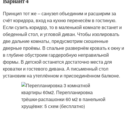
Вариант 4
Принцип тот же – санузел объединим и расширим за
счёт коридора, вход на кухню перенесём в гостиную.
Если сузить коридор, то в маленькой комнате встанет и
обеденный стол, и угловой диван. Чтобы изолировать
две дальние комнаты, предусмотрим скошенные
дверные проёмы. В спальне развернём кровать к окну и
в глубине обустроим гардеробную неправильной
формы. В детской останется достаточно места для
кроватки и гостевого дивана. А письменный стол
установим на утеплённом и присоединённом балконе.