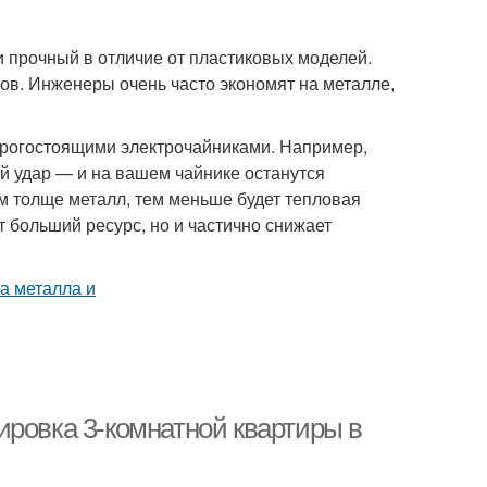
 прочный в отличие от пластиковых моделей.
ов. Инженеры очень часто экономят на металле,
орогостоящими электрочайниками. Например,
й удар — и на вашем чайнике останутся
 толще металл, тем меньше будет тепловая
т больший ресурс, но и частично снижает
ировка 3-комнатной квартиры в