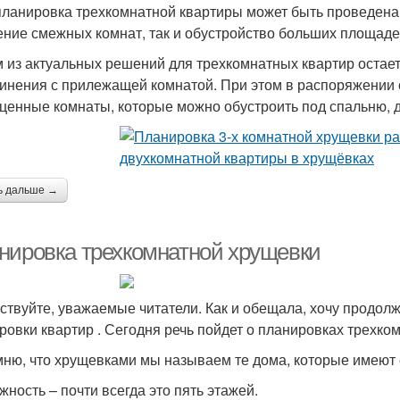
ланировка трехкомнатной квартиры может быть проведен
ение смежных комнат, так и обустройство больших площадей
 из актуальных решений для трехкомнатных квартир остает
инения с прилежащей комнатой. При этом в распоряжении 
ценные комнаты, которые можно обустроить под спальню, д
ь дальше →
нировка трехкомнатной хрущевки
ствуйте, уважаемые читатели. Как и обещала, хочу продолж
ровки квартир . Сегодня речь пойдет о планировках трехком
ню, что хрущевками мы называем те дома, которые имеют
жность – почти всегда это пять этажей.