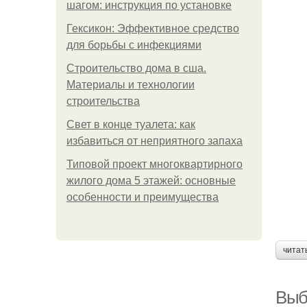
шагом: инструкция по установке
Гексикон: Эффективное средство
для борьбы с инфекциями
Строительство дома в сша.
Материалы и технологии
строительства
Свет в конце туалета: как
избавиться от неприятного запаха
Типовой проект многоквартирного
жилого дома 5 этажей: основные
особенности и преимущества
читат
Выб