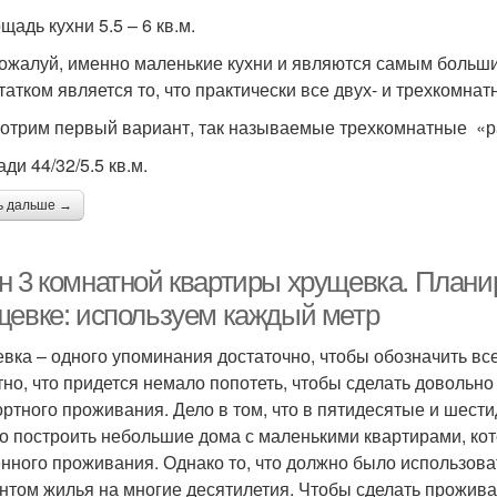
щадь кухни 5.5 – 6 кв.м.
пожалуй, именно маленькие кухни и являются самым больш
татком является то, что практически все двух- и трехкомн
отрим первый вариант, так называемые трехкомнатные «
ди 44/32/5.5 кв.м.
ь дальше →
н 3 комнатной квартиры хрущевка. Плани
щевке: используем каждый метр
вка – одного упоминания достаточно, чтобы обозначить вс
тно, что придется немало попотеть, чтобы сделать довольн
ртного проживания. Дело в том, что в пятидесятые и шест
о построить небольшие дома с маленькими квартирами, ко
нного проживания. Однако то, что должно было использова
нтом жилья на многие десятилетия. Чтобы сделать прожив