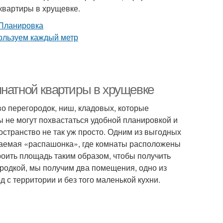
квартиры в хрущевке.
мнатной квартиры в хрущевке
о перегородок, ниш, кладовых, которые
 не могут похвастаться удобной планировкой и
странство не так уж просто. Одним из выгодных
ваемая «распашонка», где комнаты расположены
роить площадь таким образом, чтобы получить
городкой, мы получим два помещения, одно из
д с территории и без того маленькой кухни.