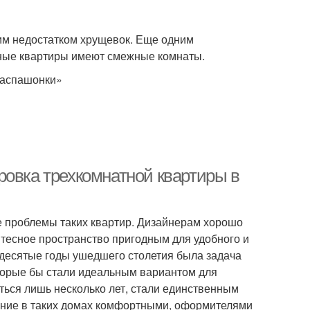
им недостатком хрущевок. Еще одним
атные квартиры имеют смежные комнаты.
распашонки»
ровка трехкомнатной квартиры в
е проблемы таких квартир. Дизайнерам хорошо
о тесное пространство пригодным для удобного и
идесятые годы ушедшего столетия была задача
торые бы стали идеальным вариантом для
ться лишь несколько лет, стали единственным
ание в таких домах комфортными, оформителями