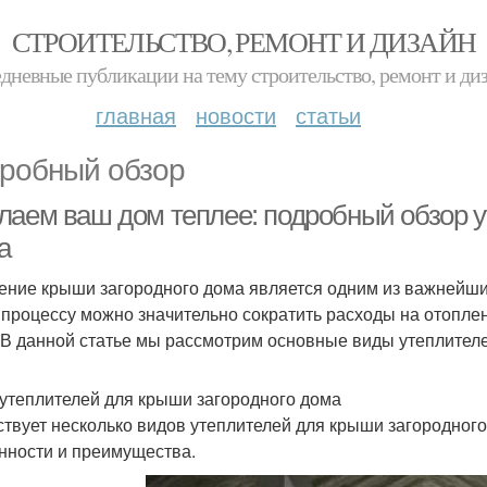
СТРОИТЕЛЬСТВО, РЕМОНТ И ДИЗАЙН
дневные публикации на тему строительство, ремонт и ди
главная
новости
статьи
робный обзор
лаем ваш дом теплее: подробный обзор у
а
ение крыши загородного дома является одним из важнейших
 процессу можно значительно сократить расходы на отопл
 В данной статье мы рассмотрим основные виды утеплителей
утеплителей для крыши загородного дома
твует несколько видов утеплителей для крыши загородного
нности и преимущества.