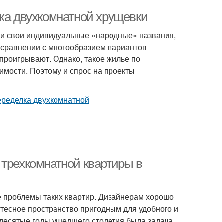
лка двухкомнатной хрущевки
ли свои индивидуальные «народные» названия,
 сравнении с многообразием вариантов
проигрывают. Однако, такое жилье по
имости. Поэтому и спрос на проекты
 трехкомнатной квартиры в
е проблемы таких квартир. Дизайнерам хорошо
о тесное пространство пригодным для удобного и
идесятые годы ушедшего столетия была задача