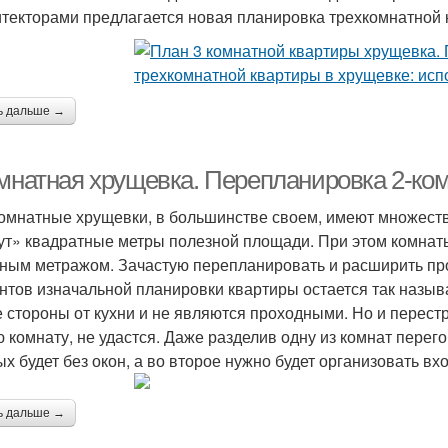
итекторами предлагается новая планировка трехкомнатной 
ь дальше →
омнатная хрущевка. Перепланировка 2-ко
омнатные хрущевки, в большинстве своем, имеют множеств
ут» квадратные метры полезной площади. При этом комнаты
ным метражом. Зачастую перепланировать и расширить про
нтов изначальной планировки квартиры остается так назы
е стороны от кухни и не являются проходными. Но и перест
ю комнату, не удастся. Даже разделив одну из комнат пере
ых будет без окон, а во второе нужно будет организовать вхо
ь дальше →