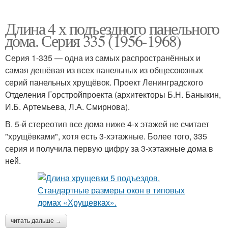
Длина 4 х подъездного панельного
дома. Серия 335 (1956-1968)
Серия 1-335 — одна из самых распространённых и
самая дешёвая из всех панельных из общесоюзных
серий панельных хрущёвок. Проект Ленинградского
Отделения Горстройпроекта (архитекторы Б.Н. Баныкин,
И.Б. Артемьева, Л.А. Смирнова).
В. 5-й стереотип все дома ниже 4-х этажей не считает
"хрущёвками", хотя есть 3-хэтажные. Более того, 335
серия и получила первую цифру за 3-хэтажные дома в
ней.
читать дальше →