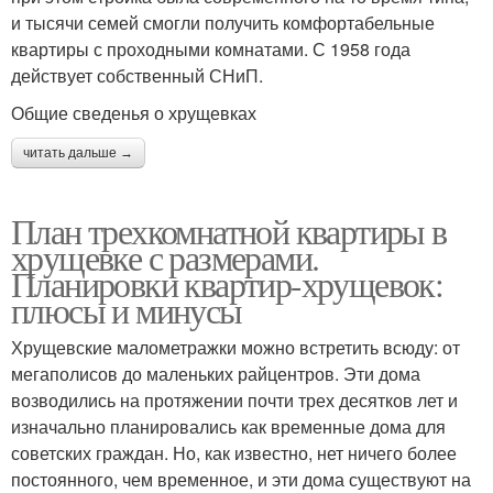
и тысячи семей смогли получить комфортабельные
квартиры с проходными комнатами. С 1958 года
действует собственный СНиП.
Общие сведенья о хрущевках
читать дальше →
План трехкомнатной квартиры в
хрущевке с размерами.
Планировки квартир-хрущевок:
плюсы и минусы
Хрущевские малометражки можно встретить всюду: от
мегаполисов до маленьких райцентров. Эти дома
возводились на протяжении почти трех десятков лет и
изначально планировались как временные дома для
советских граждан. Но, как известно, нет ничего более
постоянного, чем временное, и эти дома существуют на