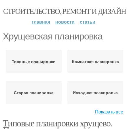
СТРОИТЕЛЬСТВО, РЕМОНТ И ДИЗАЙН
главная
новости
статьи
Хрущевская планировка
Типовые планировки
Комнатная планировка
Старая планировка
Исходная планировка
Показать все
Типовые планировки хрущево.
Планировки с
Планировки с фото
вариантами