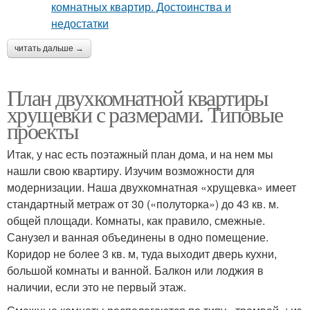
читать дальше →
План двухкомнатной квартиры
хрущевки с размерами. Типовые
проекты
Итак, у нас есть поэтажный план дома, и на нем мы
нашли свою квартиру. Изучим возможности для
модернизации. Наша двухкомнатная «хрущевка» имеет
стандартный метраж от 30 («полуторка») до 43 кв. м.
общей площади. Комнаты, как правило, смежные.
Санузел и ванная объединены в одно помещение.
Коридор не более 3 кв. м, туда выходит дверь кухни,
большой комнаты и ванной. Балкон или лоджия в
наличии, если это не первый этаж.