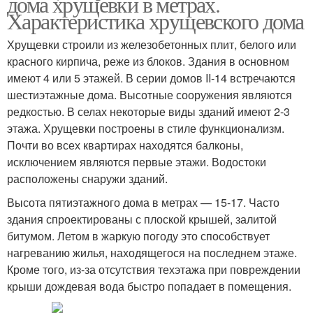
дома хрущевки в метрах.
Характеристика хрущевского дома
Хрущевки строили из железобетонных плит, белого или
красного кирпича, реже из блоков. Здания в основном
имеют 4 или 5 этажей. В серии домов II-14 встречаются
шестиэтажные дома. Высотные сооружения являются
редкостью. В селах некоторые виды зданий имеют 2-3
этажа. Хрущевки построены в стиле функционализм.
Почти во всех квартирах находятся балконы,
исключением являются первые этажи. Водостоки
расположены снаружи зданий.
Высота пятиэтажного дома в метрах — 15-17. Часто
здания спроектированы с плоской крышей, залитой
битумом. Летом в жаркую погоду это способствует
нагреванию жилья, находящегося на последнем этаже.
Кроме того, из-за отсутствия техэтажа при повреждении
крыши дождевая вода быстро попадает в помещения.