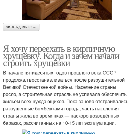
читать дальше →
Я хочу переехать в кирпичную
хрущёвку. Когда и зачем начали
строить хрущёвки
В начале пятидесятых годов прошлого века СССР
продолжал восстанавливаться после разрушительной
Великой Отечественной войны. Население страны
росло, а строительная отрасль не успевала обеспечить
жильём всех нуждающихся. Пока заново отстраивались
разрушенные бомбёжками города, часть населения
страны жила во времянках — наскоро возведённых
бараках, рассчитанных на 10-15 лет эксплуатации.