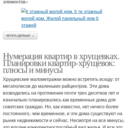
элементов»
читать дальше →
Нумерация квартир в хрущевках.
Планировки квартир-хрущевок:
плюсы и минусы
Хрущевские малометражки можно встретить всюду: от
мегаполисов до маленьких райцентров. Эти дома
возводились на протяжении почти трех десятков лет и
изначально планировались как временные дома для
советских граждан. Но, как известно, нет ничего более
постоянного, чем временное, и эти дома существуют на
рынке недвижимости и сейчас. Несмотря на все минусы,
это вполне конкурентноспособный вид жилья. И все это