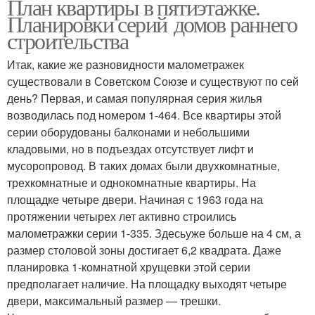
План квартиры в пятиэтажке.
Планировки серий домов раннего
строительства
Итак, какие же разновидности малометражек
существовали в Советском Союзе и существуют по сей
день? Первая, и самая популярная серия жилья
возводилась под номером 1-464. Все квартиры этой
серии оборудованы балконами и небольшими
кладовыми, но в подъездах отсутствует лифт и
мусоропровод. В таких домах были двухкомнатные,
трехкомнатные и однокомнатные квартиры. На
площадке четыре двери. Начиная с 1963 года на
протяжении четырех лет активно строились
малометражки серии 1-335. Здесьуже больше на 4 см, а
размер столовой зоны достигает 6,2 квадрата. Даже
планировка 1-комнатной хрущевки этой серии
предполагает наличие. На площадку выходят четыре
двери, максимальный размер — трешки.