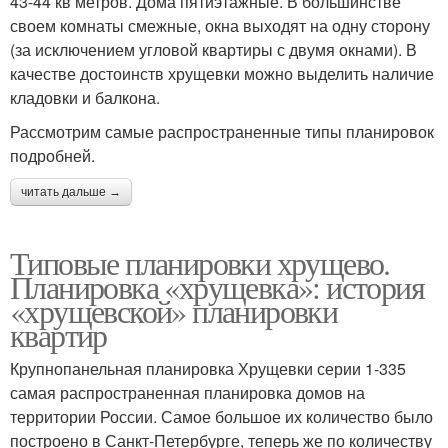
43-44 кв метров. Дома пятиэтажные. В большинстве
своем комнаты смежные, окна выходят на одну сторону
(за исключением угловой квартиры с двумя окнами). В
качестве достоинств хрущевки можно выделить наличие
кладовки и балкона.
Рассмотрим самые распространенные типы планировок
подробней.
читать дальше →
Типовые планировки хрущево.
Планировка «хрущевка»: история
«хрущевской» планировки
квартир
Крупнопанельная планировка Хрущевки серии 1-335
самая распространенная планировка домов на
территории России. Самое большое их количество было
построено в Санкт-Петербурге, теперь же по количеству