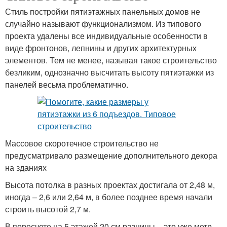
Стиль постройки пятиэтажных панельных домов не
случайно называют функционализмом. Из типового
проекта удалены все индивидуальные особенности в
виде фронтонов, лепнины и других архитектурных
элементов. Тем не менее, называя такое строительство
безликим, однозначно высчитать высоту пятиэтажки из
панелей весьма проблематично.
Массовое скоротечное строительство не
предусматривало размещение дополнительного декора
на зданиях
Высота потолка в разных проектах достигала от 2,48 м,
иногда – 2,6 или 2,64 м, в более позднее время начали
строить высотой 2,7 м.
В пересчете на 5 этажей 20 см разницы – это уже метр