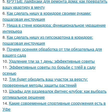
5.
КРУТЫЕ лайфхаки для ремонта дома: как превратить
вашу квартиру в мечту
6.
Как сделать нишу в коридоре своими руками:
пошаговая инструкция
7.
Ниша в стене коридора: функциональное украшение
интерьера
8.
Как сделать нишу из гипсокартона в коридоре:
пошаговая инструкция
9.
Почему осенняя обработка от тли обязательна для
вашего сада
10.
Удаление тли за 1 день: эффективные советы
11.
Эффективные советы по борьбе с тлёй в саду
осенью
12.
Тля будет обходить ваш участок за версту:
проверенные методы защиты растений
13.
Шкафы для раздевалок фитнес-клубов: как выбрать
оптимальное решение
14.
Какие современные спортивные сооружения есть в
Уфе