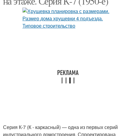
на этаже. Серия К-7 (1950-е)
Серия К-7 (К - каркасный) — одна из первых серий
индустриального домостроения. Спроектирована