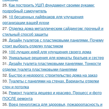
25.
Как построить УШП фундамент своими руками:
подробный самоучитель
26.
10 бесценных лайфхаков для улучшения
организации вашей кухни
27.
Отделка дома металлическим сайдингом: прочный и
стильный способ защиты
28.
Дизайн туалетов с пластиковыми панелями. Почему
стоит выбрать отделку пластиком
29.
100 лучших идей для улучшения своего дома
30.
Уникальные решения для комнаты братьев и сестер
31.
Дизайн туалета пластиковыми панелями. Тонкости
отделки туалета пластиковыми панелями
32.
Быстро и недорого: строительство дома на заказ
33.
Туалеты с панелями на стенах. Варианты отделки
стен и потолка
34.
Ремонт туалета дешево и красиво. Процесс и фото
ПОСЛЕ ремонта
35.
Вред пеноплэкса для здоровья, пожароопасность и