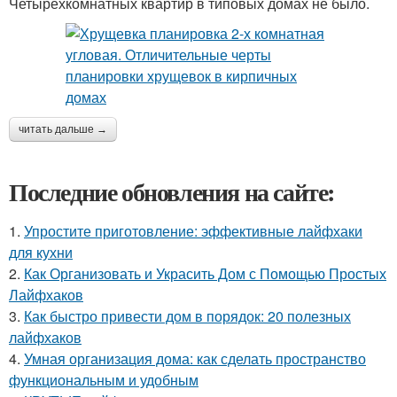
Четырехкомнатных квартир в типовых домах не было.
читать дальше →
Последние обновления на сайте:
1.
Упростите приготовление: эффективные лайфхаки
для кухни
2.
Как Организовать и Украсить Дом с Помощью Простых
Лайфхаков
3.
Как быстро привести дом в порядок: 20 полезных
лайфхаков
4.
Умная организация дома: как сделать пространство
функциональным и удобным