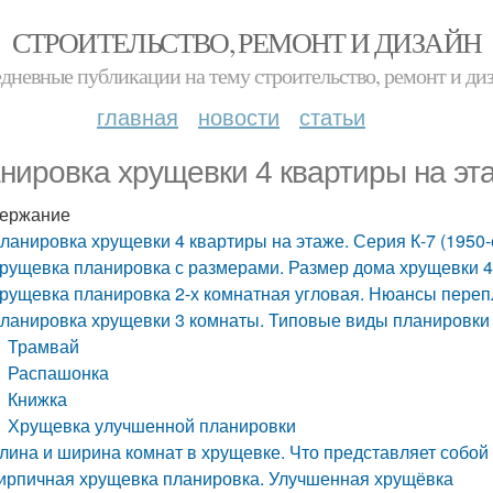
СТРОИТЕЛЬСТВО, РЕМОНТ И ДИЗАЙН
дневные публикации на тему строительство, ремонт и ди
главная
новости
статьи
нировка хрущевки 4 квартиры на эта
ержание
ланировка хрущевки 4 квартиры на этаже. Серия К-7 (1950-
рущевка планировка с размерами. Размер дома хрущевки 4
рущевка планировка 2-х комнатная угловая. Нюансы переп
ланировка хрущевки 3 комнаты. Типовые виды планировки
Трамвай
Распашонка
Книжка
Хрущевка улучшенной планировки
лина и ширина комнат в хрущевке. Что представляет собо
ирпичная хрущевка планировка. Улучшенная хрущёвка