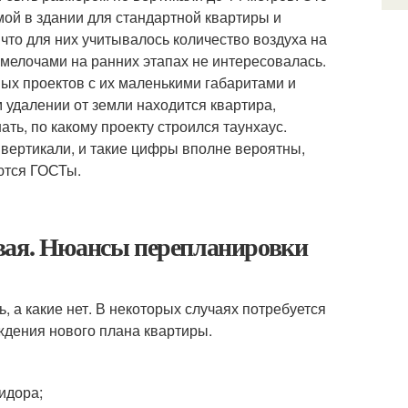
ой в здании для стандартной квартиры и
 что для них учитывалось количество воздуха на
 мелочами на ранних этапах не интересовалась.
ых проектов с их маленькими габаритами и
 удалении от земли находится квартира,
ть, по какому проекту строился таунхаус.
о вертикали, и такие цифры вполне вероятны,
аются ГОСТы.
вая. Нюансы перепланировки
 а какие нет. В некоторых случаях потребуется
ждения нового плана квартиры.
идора;