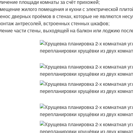
личение площади комнаты за счёт прихожей;
мещение жилого помещения и кухни с электрической плитой
енос дверных проёмов в стенах, которые не являются нес
онтаж антресолей, встроенных стенных шкафов;
ление части стены, выходящей на балкон или лоджию после