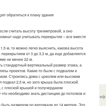
ует обратиться к плану здания
 если считать высоту трехметровой, а оно
 комнат надо учитывать перекрытия – все вместе
 1,5 м, то можно легко выяснить, какова высота
 перекрытием от 3 до 3,3 м, да еще добавляется
мме не менее 22 м.
ть стандартный вертикальный размер этажа, а
 типы проектов. Какие-то были с подвалом и
ком. Строились дома с цоколем или высоким
л подвал 2,5 м, но зато крыша была плоской.
, с плоской крышей и получердаком
у что необходимо знать дистанцию до потолков и
⇨
быть размером по вертикали до 14 метров. Это