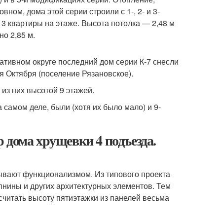
ом, дома этой серии строили с 1-, 2- и 3-
 3 квартиры на этаже. Высота потолка — 2,48 м
о 2,85 м.
тивном округе последний дом серии К-7 снесли
мя Октября (поселение Рязановское).
из них высотой 9 этажей.
а самом деле, были (хотя их было мало) и 9-
 дома хрущевки 4 подъезда.
ывают функционализмом. Из типового проекта
пнины и других архитектурных элементов. Тем
считать высоту пятиэтажки из панелей весьма