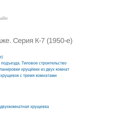
зайн
же. Серия К-7 (1950-е)
е)
 подъезда. Типовое строительство
ланировки хрущёвки из двух комнат
 хрущевок с тремя комнатами
й двухкомнатная хрущевка