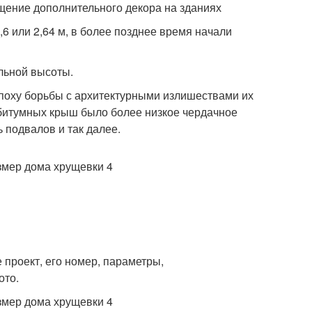
щение дополнительного декора на зданиях
2,6 или 2,64 м, в более позднее время начали
ельной высоты.
поху борьбы с архитектурными излишествами их
У битумных крыш было более низкое чердачное
 подвалов и так далее.
 проект, его номер, параметры,
ото.