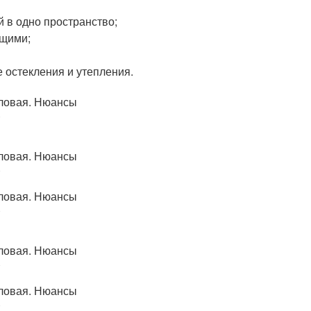
 в одно пространство;
ущими;
 остекления и утепления.