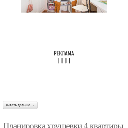
читать дальше →
Планировка хрущевки 4 квартиры