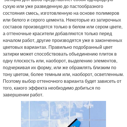
сухую или уже разведенную до пастообразного
состояния смесь, изготовленную на основе полимеров
или белого и серого цемента. Некоторые из затирочных
составов производятся только в белом или сером цвете,
а оттеночные красители добавляются только перед
началом работ, другие производятся уже в законченных
цветовых вариантах. Правильно подобранный цвет
затирки может способствовать объединению плиток в
одну плоскость или, наоборот, выделению элементов,
подчеркивая их форму, или же обрамлять близким по
тону цветом, более темным или, наоборот, осветленным.
Поэтому выбор оттеночного варианта будет зависеть от
того, какого эффекта необходимо добиться по
завершении работ.