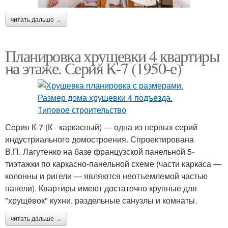
читать дальше →
Планировка хрущевки 4 квартиры
на этаже. Серия К-7 (1950-е)
Серия К-7 (К - каркасный) — одна из первых серий
индустриального домостроения. Спроектирована
В.П. Лагутенко на базе французской панельной 5-
тиэтажки по каркасно-панельной схеме (части каркаса —
колонны и ригели — являются неотъемлемой частью
панели). Квартиры имеют достаточно крупные для
"хрущёвок" кухни, раздельные санузлы и комнаты.
читать дальше →