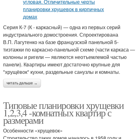
Серия К-7 (К - каркасный) — одна из первых серий
индустриального домостроения. Спроектирована
В.П. Лагутенко на базе французской панельной 5-
тиэтажки по каркасно-панельной схеме (части каркаса —
колонны и ригели — являются неотъемлемой частью
панели). Квартиры имеют достаточно крупные для
"хрущёвок" кухни, раздельные санузлы и комнаты.
читать дальше →
Типовые планировки хрущевки
1,2,3,4 -комнатных квартир с
размерами
Особенности «хрущевок»
Строительство таких домов началось в 1958 году и