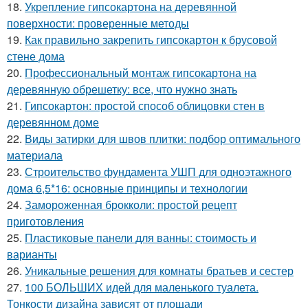
18.
Укрепление гипсокартона на деревянной
поверхности: проверенные методы
19.
Как правильно закрепить гипсокартон к брусовой
стене дома
20.
Профессиональный монтаж гипсокартона на
деревянную обрешетку: все, что нужно знать
21.
Гипсокартон: простой способ облицовки стен в
деревянном доме
22.
Виды затирки для швов плитки: подбор оптимального
материала
23.
Строительство фундамента УШП для одноэтажного
дома 6,5*16: основные принципы и технологии
24.
Замороженная брокколи: простой рецепт
приготовления
25.
Пластиковые панели для ванны: стоимость и
варианты
26.
Уникальные решения для комнаты братьев и сестер
27.
100 БОЛЬШИХ идей для маленького туалета.
Тонкости дизайна зависят от площади