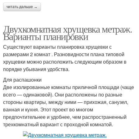
читать дальше →
Двухкомнатная хрущевка метраж.
Варианты планировки
Существуют варианты планировка хрущевки с
размерами 2 комнат . Разновидности плана типовой
хрущевки можно расположить следующим образом в
порядке убывания удобства.
Для распашонки
Две изолированные комнаты приличной площади (чаще
всего — одинаковой). Они расположены по разные
стороны квартиры, между ними — прихожая, санузел,
ванная и кухня. Этот проект во многом
предпочтительнее и удобнее, чем распространенный
трехкомнатный вариант с проходной комнатой.