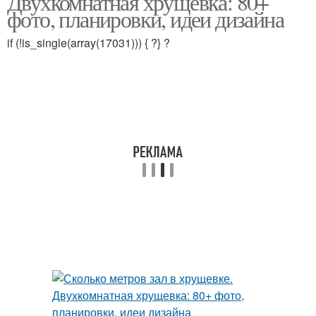
Двухкомнатная хрущевка: 80+
фото, планировки, идеи дизайна
if (!is_single(array(17031))) { ?} ?