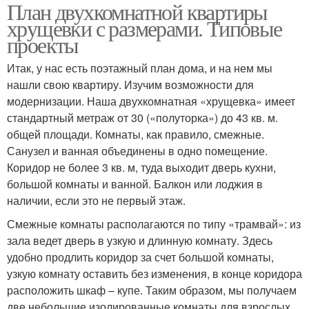
План двухкомнатной квартиры
хрущевки с размерами. Типовые
проекты
Итак, у нас есть поэтажный план дома, и на нем мы
нашли свою квартиру. Изучим возможности для
модернизации. Наша двухкомнатная «хрущевка» имеет
стандартный метраж от 30 («полуторка») до 43 кв. м.
общей площади. Комнаты, как правило, смежные.
Санузел и ванная объединены в одно помещение.
Коридор не более 3 кв. м, туда выходит дверь кухни,
большой комнаты и ванной. Балкон или лоджия в
наличии, если это не первый этаж.
Смежные комнаты располагаются по типу «трамвай»: из
зала ведет дверь в узкую и длинную комнату. Здесь
удобно продлить коридор за счет большой комнаты,
узкую комнату оставить без изменения, в конце коридора
расположить шкаф – купе. Таким образом, мы получаем
две небольшие изолированные комнаты для взрослых