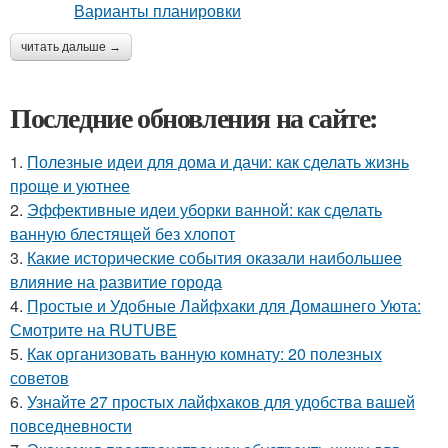
читать дальше →
Последние обновления на сайте:
1.
Полезные идеи для дома и дачи: как сделать жизнь
проще и уютнее
2.
Эффективные идеи уборки ванной: как сделать
ванную блестящей без хлопот
3.
Какие исторические события оказали наибольшее
влияние на развитие города
4.
Простые и Удобные Лайфхаки для Домашнего Уюта:
Смотрите на RUTUBE
5.
Как организовать ванную комнату: 20 полезных
советов
6.
Узнайте 27 простых лайфхаков для удобства вашей
повседневности