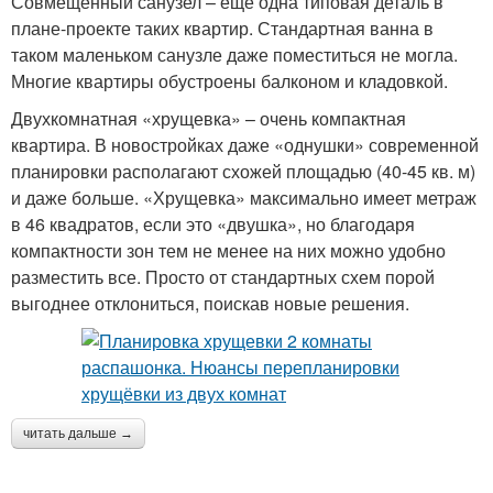
Совмещенный санузел – еще одна типовая деталь в
плане-проекте таких квартир. Стандартная ванна в
таком маленьком санузле даже поместиться не могла.
Многие квартиры обустроены балконом и кладовкой.
Двухкомнатная «хрущевка» – очень компактная
квартира. В новостройках даже «однушки» современной
планировки располагают схожей площадью (40-45 кв. м)
и даже больше. «Хрущевка» максимально имеет метраж
в 46 квадратов, если это «двушка», но благодаря
компактности зон тем не менее на них можно удобно
разместить все. Просто от стандартных схем порой
выгоднее отклониться, поискав новые решения.
читать дальше →