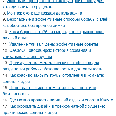
7.
Экономия пространства: как обустроить нишу для
холодильника в хрущевке
8.
Монтаж окон: где каждая деталь важна
9.
Безопасные и эффективные способы борьбы с тлей:
как обойтись без вредной химии
10.
Как я борюсь с тлёй на смородине и крыжовнике:
личный опыт
11.
Удаление тли за 1 день: эффективные советы
12.
CAGMO Новосибирск: история создания и
уникальный стиль группы
13.
Преимущества металлических шкафчиков для
раздевалки рабочих: безопасность и долговечность
14.
Как красиво закрыть трубы отопления в комнате:
советы и идеи
15.
Пенопласт в жилых комнатах: опасность или
безопасность
16.
Где можно провести активный отдых и спорт в Калуге
17.
Как оформить дизайн в трёхкомнатной хрущёвке:
практические советы и идеи