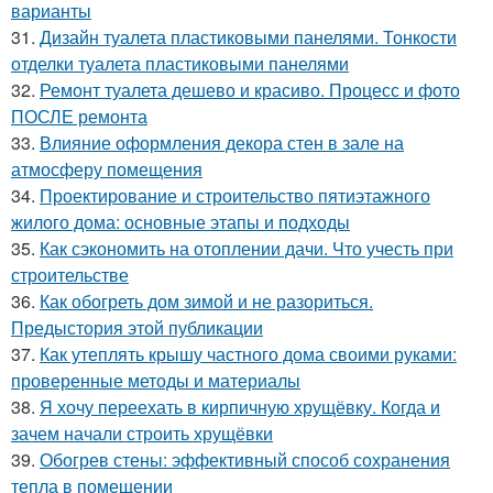
варианты
31.
Дизайн туалета пластиковыми панелями. Тонкости
отделки туалета пластиковыми панелями
32.
Ремонт туалета дешево и красиво. Процесс и фото
ПОСЛЕ ремонта
33.
Влияние оформления декора стен в зале на
атмосферу помещения
34.
Проектирование и строительство пятиэтажного
жилого дома: основные этапы и подходы
35.
Как сэкономить на отоплении дачи. Что учесть при
строительстве
36.
Как обогреть дом зимой и не разориться.
Предыстория этой публикации
37.
Как утеплять крышу частного дома своими руками:
проверенные методы и материалы
38.
Я хочу переехать в кирпичную хрущёвку. Когда и
зачем начали строить хрущёвки
39.
Обогрев стены: эффективный способ сохранения
тепла в помещении