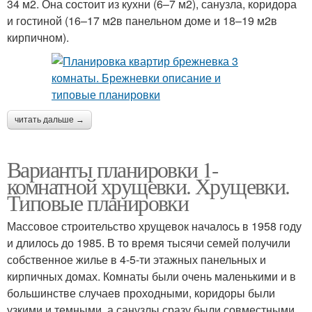
34 м2. Она состоит из кухни (6–7 м2), санузла, коридора
и гостиной (16–17 м2в панельном доме и 18–19 м2в
кирпичном).
читать дальше →
Варианты планировки 1-
комнатной хрущевки. Хрущевки.
Типовые планировки
Массовое строительство хрущевок началось в 1958 году
и длилось до 1985. В то время тысячи семей получили
собственное жилье в 4-5-ти этажных панельных и
кирпичных домах. Комнаты были очень маленькими и в
большинстве случаев проходными, коридоры были
узкими и темными, а санузлы сразу были совместными.