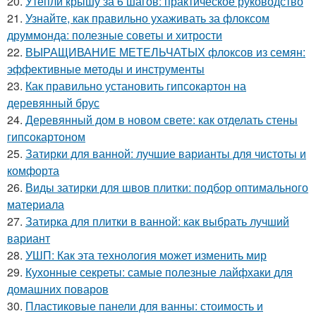
20.
Утепли крышу за 6 шагов: практическое руководство
21.
Узнайте, как правильно ухаживать за флоксом
друммонда: полезные советы и хитрости
22.
ВЫРАЩИВАНИЕ МЕТЕЛЬЧАТЫХ флоксов из семян:
эффективные методы и инструменты
23.
Как правильно установить гипсокартон на
деревянный брус
24.
Деревянный дом в новом свете: как отделать стены
гипсокартоном
25.
Затирки для ванной: лучшие варианты для чистоты и
комфорта
26.
Виды затирки для швов плитки: подбор оптимального
материала
27.
Затирка для плитки в ванной: как выбрать лучший
вариант
28.
УШП: Как эта технология может изменить мир
29.
Кухонные секреты: самые полезные лайфхаки для
домашних поваров
30.
Пластиковые панели для ванны: стоимость и