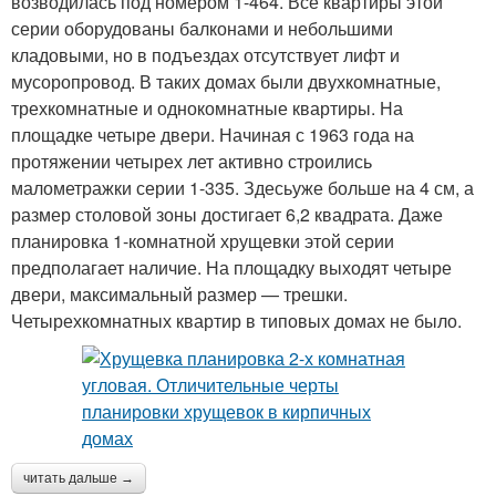
возводилась под номером 1-464. Все квартиры этой
серии оборудованы балконами и небольшими
кладовыми, но в подъездах отсутствует лифт и
мусоропровод. В таких домах были двухкомнатные,
трехкомнатные и однокомнатные квартиры. На
площадке четыре двери. Начиная с 1963 года на
протяжении четырех лет активно строились
малометражки серии 1-335. Здесьуже больше на 4 см, а
размер столовой зоны достигает 6,2 квадрата. Даже
планировка 1-комнатной хрущевки этой серии
предполагает наличие. На площадку выходят четыре
двери, максимальный размер — трешки.
Четырехкомнатных квартир в типовых домах не было.
читать дальше →