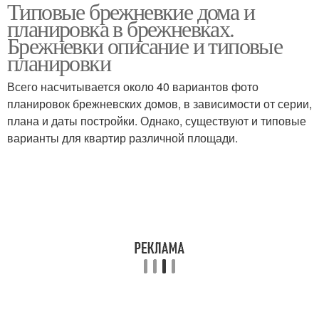
Типовые брежневкие дома и
Ужасные планировки
Помощь в планировке
планировка в брежневках.
Брежневки описание и типовые
планировки
Программы для
Всего насчитывается около 40 вариантов фото
планировки
планировок брежневских домов, в зависимости от серии,
плана и даты постройки. Однако, существуют и типовые
варианты для квартир различной площади.