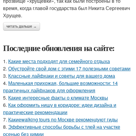
прозвище «хрущевки», так как были построены в то
время, когда главой государства был Никита Сергеевич
Хрущев.
читать дальше →
Последние обновления на сайте:
1.
Какие места подходят для семейного отдыха
2.
Обустройте свой дом с этими 17 полезными советами
3.
Классные лайфхаки и советы для вашего дома
4.
Маленькая прихожая, большие возможности: 14
практичных лайфхаков для оформления
5.
Какие интересные факты о климате Москвы
6.
Как оформить нишу в коридоре: идеи дизайна и
практические рекомендации
7.
Какиеwalking tours по Москве рекомендуют гиды
8.
Эффективные способы борьбы с тлей на участке
осенью без химии