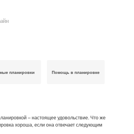
зайн
ные планировки
Помощь в планировке
планировкой – настоящее удовольствие. Что же
ировка хороша, если она отвечает следующим