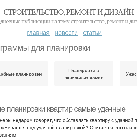
СТРОИТЕЛЬСТВО, РЕМОНТ И ДИЗАЙН
дневные публикации на тему строительство, ремонт и ди
главная
новости
статьи
граммы для планировки
Планировки в
добные планировки
Ужас
панельных домах
ие планировки квартир самые удачные
неры недаром говорят, что обставлять квартиру с удачной 
зумевается под удачной планировкой? Считается, что план
ваниям: