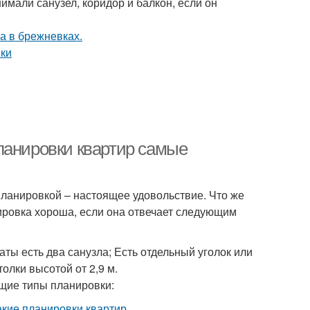
имали санузел, коридор и балкон, если он
ланировки квартир самые
планировкой – настоящее удовольствие. Что же
ировка хороша, если она отвечает следующим
ты есть два санузла; Есть отдельный уголок или
олки высотой от 2,9 м.
щие типы планировки: