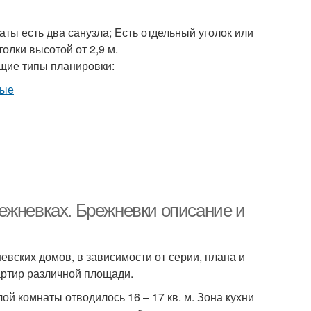
ты есть два санузла; Есть отдельный уголок или
олки высотой от 2,9 м.
щие типы планировки:
ежневках. Брежневки описание и
вских домов, в зависимости от серии, плана и
артир различной площади.
й комнаты отводилось 16 – 17 кв. м. Зона кухни