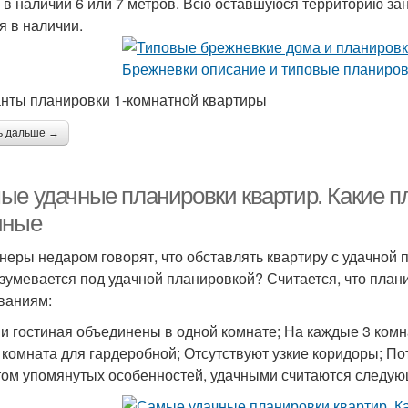
 в наличии 6 или 7 метров. Всю оставшуюся территорию зан
я в наличии.
нты планировки 1-комнатной квартиры
ь дальше →
ые удачные планировки квартир. Какие п
чные
неры недаром говорят, что обставлять квартиру с удачной 
зумевается под удачной планировкой? Считается, что план
ваниям:
 и гостиная объединены в одной комнате; На каждые 3 комна
 комната для гардеробной; Отсутствуют узкие коридоры; Пот
том упомянутых особенностей, удачными считаются следую