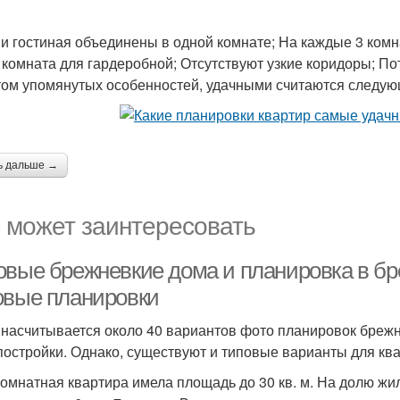
 и гостиная объединены в одной комнате; На каждые 3 комна
 комната для гардеробной; Отсутствуют узкие коридоры; Пот
том упомянутых особенностей, удачными считаются следую
ь дальше →
 может заинтересовать
овые брежневкие дома и планировка в бр
овые планировки
 насчитывается около 40 вариантов фото планировок брежне
постройки. Однако, существуют и типовые варианты для кв
омнатная квартира имела площадь до 30 кв. м. На долю жило