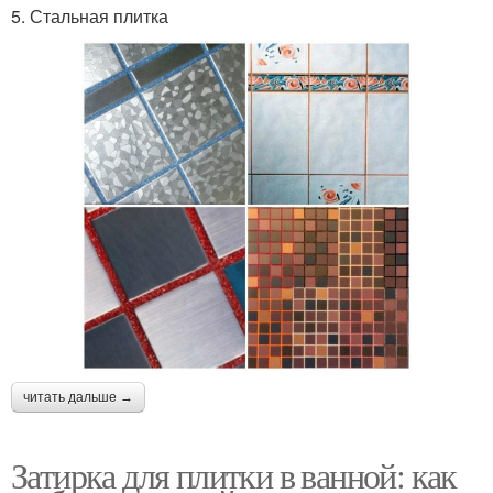
5. Стальная плитка
читать дальше →
Затирка для плитки в ванной: как