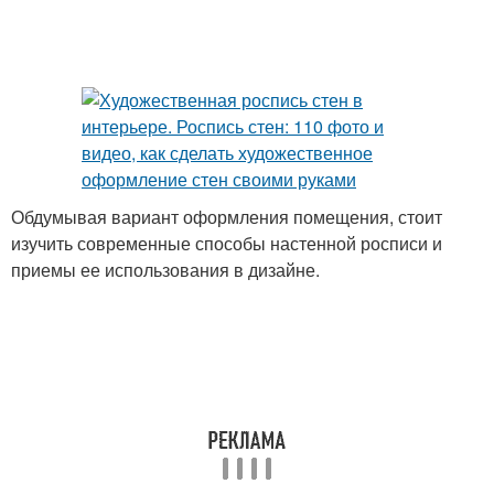
Картины на стенах
Рисунки на стены
Рисунок на стене
Рисунки на стене
Обдумывая вариант оформления помещения, стоит
изучить современные способы настенной росписи и
приемы ее использования в дизайне.
Кухонные стены
Стен к раскраске
Живопись на стенах
Стен в спальне