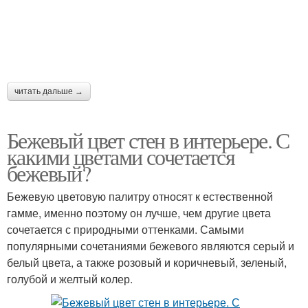
Пейзаж на стене
Стены под нанесение
читать дальше →
Цвета на стену
Цвета на стене
Бежевый цвет стен в интерьере. С
какими цветами сочетается
бежевый?
Трафареты для стен
Картина на стену
Бежевую цветовую палитру относят к естественной
гамме, именно поэтому он лучше, чем другие цвета
сочетается с природными оттенками. Самыми
популярными сочетаниями бежевого являются серый и
Стены для интерьерной
белый цвета, а также розовый и коричневый, зеленый,
Декор на стенах
росписи
голубой и желтый колер.