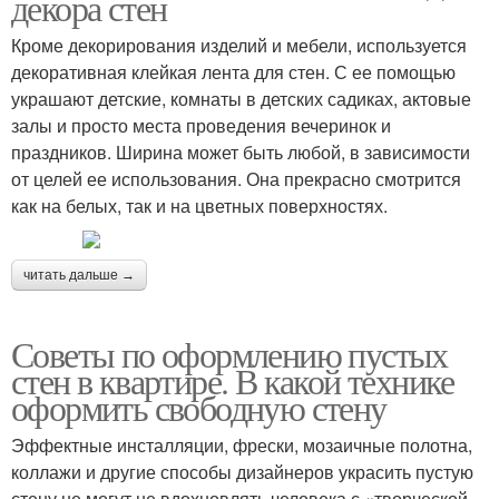
декора стен
Кроме декорирования изделий и мебели, используется
декоративная клейкая лента для стен. С ее помощью
украшают детские, комнаты в детских садиках, актовые
залы и просто места проведения вечеринок и
праздников. Ширина может быть любой, в зависимости
от целей ее использования. Она прекрасно смотрится
как на белых, так и на цветных поверхностях.
читать дальше →
Советы по оформлению пустых
стен в квартире. В какой технике
оформить свободную стену
Эффектные инсталляции, фрески, мозаичные полотна,
коллажи и другие способы дизайнеров украсить пустую
стену не могут не вдохновлять человека с «творческой