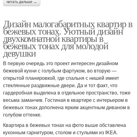
читать дальше →
Дизайн малогабаритных квартир в
бежевых тонах. Уютный дизайн
двухкомнатной квартиры в
бежевых тонах для молодой
девушки
В первую очередь это проект интересен дизайном
бежевой кухни с голубым фартуком, во вторую —
открытой планировкой, где спальня с нишей имеет
стеклянные раздвижные двери. Да и тот факт, что
гардеробная выделена в отдельное пространство, тоже
весьма заманчив. Гостиная в квартире с интерьером в
бежевых тонах дополнена ярким акцентным диваном в
голубом оттенке.
Квартира в бежевых тонах на фото выше обставлена
кухонным гарнитуром, столом и стульями из IKEA.