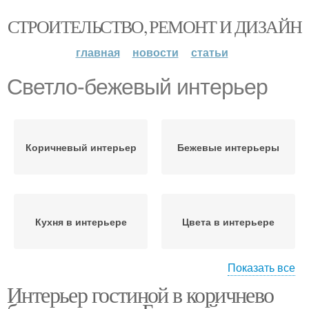
СТРОИТЕЛЬСТВО, РЕМОНТ И ДИЗАЙН
главная
новости
статьи
Светло-бежевый интерьер
Коричневый интерьер
Бежевые интерьеры
Кухня в интерьере
Цвета в интерьере
Показать все
Интерьер гостиной в коричнево
Бело-бежевый
Серо-бежевый
интерьер
интерьер