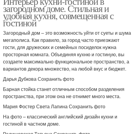
Интерьер кухни-гостиной в
загородном доме. Стильная и
удобная кухня, совмещенная с
гостиной
Загородный дом – это возможность уйти от суеты и шума
мегаполиса. Как правило, за город часто приезжают
гости, для дружеских и семейных посиделок нужна
просторная комната. Объединяя кухню и гостиную, вы
создаете максимально функциональное пространство, а
вариантов декора множество, на любой вкус и бюджет.
Дарья Дубкова Сохранить фото
Барная стойка станет отличным способом разделения
пространства, при этом она не отнимет много места.
Мария Фостер Света Лапина Сохранить фото
На фото – классический английский дизайн кухни и
гостиной в частном доме.
Радишевская Татьяна Сохранить фото