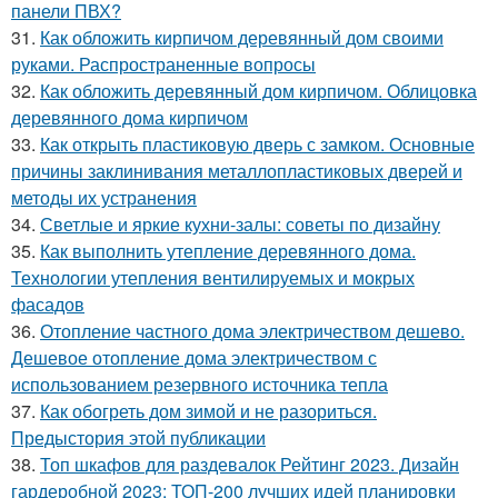
панели ПВХ?
31.
Как обложить кирпичом деревянный дом своими
руками. Распространенные вопросы
32.
Как обложить деревянный дом кирпичом. Облицовка
деревянного дома кирпичом
33.
Как открыть пластиковую дверь с замком. Основные
причины заклинивания металлопластиковых дверей и
методы их устранения
34.
Светлые и яркие кухни-залы: советы по дизайну
35.
Как выполнить утепление деревянного дома.
Технологии утепления вентилируемых и мокрых
фасадов
36.
Отопление частного дома электричеством дешево.
Дешевое отопление дома электричеством с
использованием резервного источника тепла
37.
Как обогреть дом зимой и не разориться.
Предыстория этой публикации
38.
Топ шкафов для раздевалок Рейтинг 2023. Дизайн
гардеробной 2023: ТОП-200 лучших идей планировки