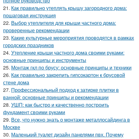
полное руководство
21.
Как правильно утеплять крышу загородного дома:
пошаговая инструкция
22.
Выбор утеплителя для крыши частного дома:
проверенные рекомендации
23.
Какие культурные мероприятия проводятся в рамках
городских праздников
24.
Утепление крыши частного дома своими руками:
основные принципы и инструменты
25.
Монтаж гкл по брусу: основные принципы и техники
26.
Как правильно закрепить гипсокартон к брусовой
стене дома
27.
Профессиональный подход к затирке плитки в
ванной: основные принципы и рекомендации
28.
УШП: как быстро и качественно построить
фундамент своими руками
29.
Все, что нужно знать о монтаже металлосайдинга в
Москве
30.
Маленький туалет дизайн панелями пвх. Почему