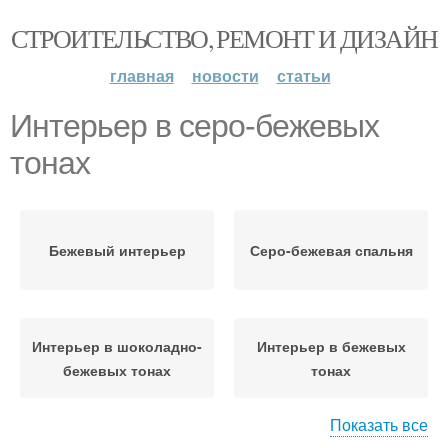
СТРОИТЕЛЬСТВО, РЕМОНТ И ДИЗАЙН
главная
новости
статьи
Интерьер в серо-бежевых
тонах
Бежевый интерьер
Серо-бежевая спальня
Интерьер в шоколадно-
Интерьер в бежевых
бежевых тонах
тонах
Показать все