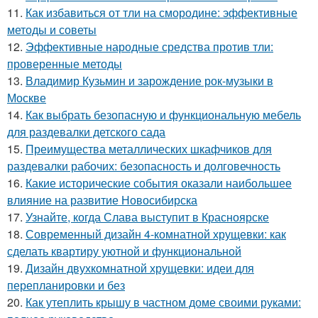
11.
Как избавиться от тли на смородине: эффективные
методы и советы
12.
Эффективные народные средства против тли:
проверенные методы
13.
Владимир Кузьмин и зарождение рок-музыки в
Москве
14.
Как выбрать безопасную и функциональную мебель
для раздевалки детского сада
15.
Преимущества металлических шкафчиков для
раздевалки рабочих: безопасность и долговечность
16.
Какие исторические события оказали наибольшее
влияние на развитие Новосибирска
17.
Узнайте, когда Слава выступит в Красноярске
18.
Современный дизайн 4-комнатной хрущевки: как
сделать квартиру уютной и функциональной
19.
Дизайн двухкомнатной хрущевки: идеи для
перепланировки и без
20.
Как утеплить крышу в частном доме своими руками: