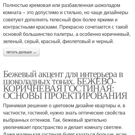
Полностью кремовая или разбавленная шоколадом
комната – это допустимо и стильно, но чаще дизайнеры
советуют дополнять телесный фон более яркими и
контрастными красками. Прекрасно сочетаются с такой
основой большинство палитры, а особенно коричневый,
зеленый, серый, красный, фиолетовый и черный.
читать дальше →
Бежевый акцент для интерьера в
шоколадных тонах. БЕЖЕВО-
КОРИЧНЕВАЯ ГОСТИНАЯ:
ОСНОВЫ ПРОЕКТИРОВАНИЯ
Принимая решение о цветовом дизайне квартиры и, в
частности, гостиной, нужно знать оптические свойства
выбранных оттенков. Так, бежевый зрительно
увеличивает пространство и делает комнату светлее.
Даже маленькая гостиная будет казаться больше, если