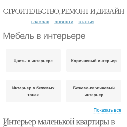
СТРОИТЕЛЬСТВО, РЕМОНТ И ДИЗАЙН
главная
новости
статьи
Мебель в интерьере
Цветы в интерьере
Коричневый интерьер
Интерьер в бежевых
Бежево-коричневый
тонах
интерьер
Показать все
Интерьер маленькой квартиры в
Серо-бежевый
Бежево-фиолетовый
интерьер
интерьер