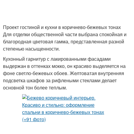
Очаровательный
Сочетание в интерьере
интерьер
Проект гостиной и кухни в коричнево-бежевых тонах
Для отделки общественной части выбрана спокойная и
благородная цветовая гамма, представленная разной
степенью насыщенности.
Белая мебель
Белый интерьер
Кухонный гарнитур с лакированными фасадами
выдержан в оттенках мокко, он красиво выделяется на
фоне светло-бежевых обоев. Желтоватая внутренняя
подсветка шкафов за рифлеными стеклами делает
основной тон более теплым.