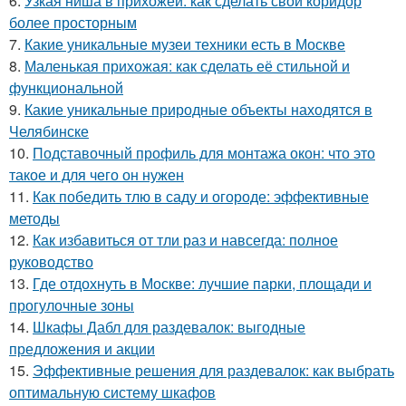
6.
Узкая ниша в прихожей: как сделать свой коридор
более просторным
7.
Какие уникальные музеи техники есть в Москве
8.
Маленькая прихожая: как сделать её стильной и
функциональной
9.
Какие уникальные природные объекты находятся в
Челябинске
10.
Подставочный профиль для монтажа окон: что это
такое и для чего он нужен
11.
Как победить тлю в саду и огороде: эффективные
методы
12.
Как избавиться от тли раз и навсегда: полное
руководство
13.
Где отдохнуть в Москве: лучшие парки, площади и
прогулочные зоны
14.
Шкафы Дабл для раздевалок: выгодные
предложения и акции
15.
Эффективные решения для раздевалок: как выбрать
оптимальную систему шкафов