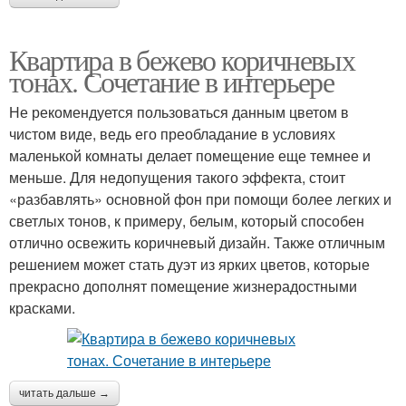
Квартира в бежево коричневых
тонах. Сочетание в интерьере
Не рекомендуется пользоваться данным цветом в
чистом виде, ведь его преобладание в условиях
маленькой комнаты делает помещение еще темнее и
меньше. Для недопущения такого эффекта, стоит
«разбавлять» основной фон при помощи более легких и
светлых тонов, к примеру, белым, который способен
отлично освежить коричневый дизайн. Также отличным
решением может стать дуэт из ярких цветов, которые
прекрасно дополнят помещение жизнерадостными
красками.
читать дальше →