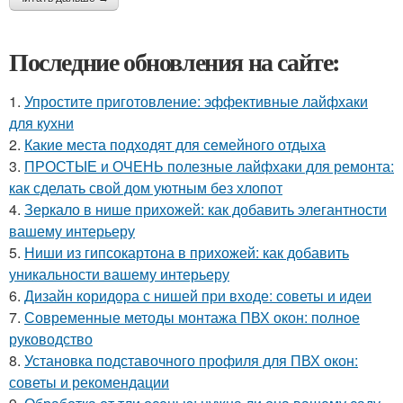
Последние обновления на сайте:
1.
Упростите приготовление: эффективные лайфхаки
для кухни
2.
Какие места подходят для семейного отдыха
3.
ПРОСТЫЕ и ОЧЕНЬ полезные лайфхаки для ремонта:
как сделать свой дом уютным без хлопот
4.
Зеркало в нише прихожей: как добавить элегантности
вашему интерьеру
5.
Ниши из гипсокартона в прихожей: как добавить
уникальности вашему интерьеру
6.
Дизайн коридора с нишей при входе: советы и идеи
7.
Современные методы монтажа ПВХ окон: полное
руководство
8.
Установка подставочного профиля для ПВХ окон:
советы и рекомендации