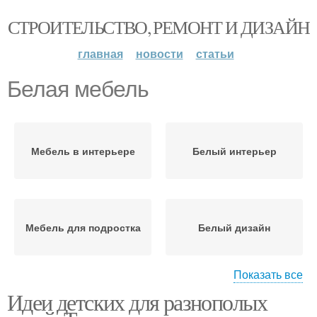
СТРОИТЕЛЬСТВО, РЕМОНТ И ДИЗАЙН
главная
новости
статьи
Белая мебель
Мебель в интерьере
Белый интерьер
Мебель для подростка
Белый дизайн
Показать все
Идеи детских для разнополых
Мебели в узкую
Мебель для узкой
прихожую
прихожей