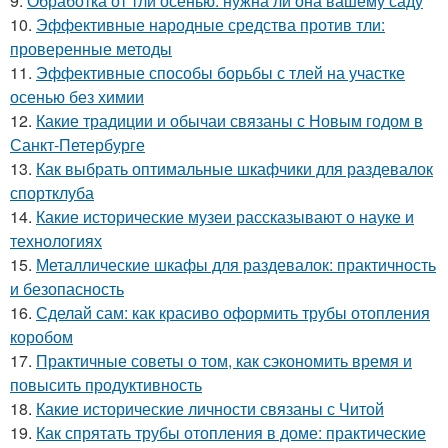
9.
Обработка от тли осенью: нужна ли она вашему саду
10.
Эффективные народные средства против тли:
проверенные методы
11.
Эффективные способы борьбы с тлей на участке
осенью без химии
12.
Какие традиции и обычаи связаны с Новым годом в
Санкт-Петербурге
13.
Как выбрать оптимальные шкафчики для раздевалок
спортклуба
14.
Какие исторические музеи рассказывают о науке и
технологиях
15.
Металлические шкафы для раздевалок: практичность
и безопасность
16.
Сделай сам: как красиво оформить трубы отопления
коробом
17.
Практичные советы о том, как сэкономить время и
повысить продуктивность
18.
Какие исторические личности связаны с Читой
19.
Как спрятать трубы отопления в доме: практические