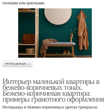
полками или крючками.
читать дальше →
Интерьер маленькой квартиры в
бежево-коричневых тонах.
Бежево-коричневая квартира:
примеры грамотного оформления
Интерьеры в бежево-коричневых цветах прекрасно