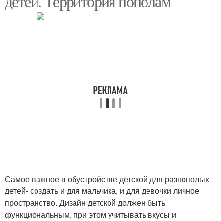
детей. Территория пополам
Узкая мебель
Мебель для прихожей
Мебели для прихожей
Светлая мебель
Мебель в прихожую
Самое важное в обустройстве детской для разнополых
детей- создать и для мальчика, и для девочки личное
пространство. Дизайн детской должен быть
функциональным, при этом учитывать вкусы и