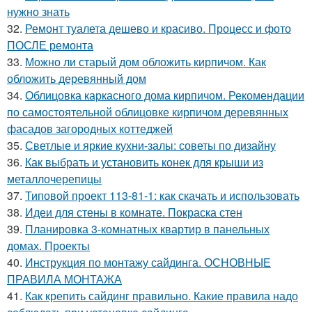
нужно знать
32.
Ремонт туалета дешево и красиво. Процесс и фото
ПОСЛЕ ремонта
33.
Можно ли старый дом обложить кирпичом. Как
обложить деревянный дом
34.
Облицовка каркасного дома кирпичом. Рекомендации
по самостоятельной облицовке кирпичом деревянных
фасадов загородных коттеджей
35.
Светлые и яркие кухни-залы: советы по дизайну
36.
Как выбрать и установить конек для крыши из
металлочерепицы
37.
Типовой проект 113-81-1: как скачать и использовать
38.
Идеи для стены в комнате. Покраска стен
39.
Планировка 3-комнатных квартир в панельных
домах. Проекты
40.
Инструкция по монтажу сайдинга. ОСНОВНЫЕ
ПРАВИЛА МОНТАЖА
41.
Как крепить сайдинг правильно. Какие правила надо