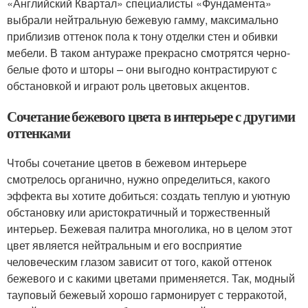
«Английский Квартал» специалисты «Фундамента»
выбрали нейтральную бежевую гамму, максимально
приблизив оттенок пола к тону отделки стен и обивки
мебели. В таком антураже прекрасно смотрятся черно-
белые фото и шторы – они выгодно контрастируют с
обстановкой и играют роль цветовых акцентов.
Сочетание бежевого цвета в интерьере с другими
оттенками
Чтобы сочетание цветов в бежевом интерьере
смотрелось органично, нужно определиться, какого
эффекта вы хотите добиться: создать теплую и уютную
обстановку или аристократичный и торжественный
интерьер. Бежевая палитра многолика, но в целом этот
цвет является нейтральным и его восприятие
человеческим глазом зависит от того, какой оттенок
бежевого и с какими цветами применяется. Так, модный
тауповый бежевый хорошо гармонирует с терракотой,