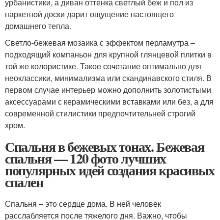
урбанистики, а диван оттенка светлый беж и пол из
паркетной доски дарит ощущение настоящего
домашнего тепла.
Светло-бежевая мозаика с эффектом перламутра –
подходящий компаньон для крупной глянцевой плитки в
той же колористике. Такое сочетание оптимально для
неоклассики, минимализма или скандинавского стиля. В
первом случае интерьер можно дополнить золотистыми
аксессуарами с керамическими вставками или без, а для
современной стилистики предпочтительней строгий
хром.
Спальня в бежевых тонах. Бежевая
спальня — 120 фото лучших
популярных идей создания красивых
спален
Спальня – это сердце дома. В ней человек
расслабляется после тяжелого дня. Важно, чтобы