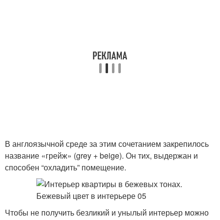
В англоязычной среде за этим сочетанием закрепилось
название «грейж» (grey + beige). Он тих, выдержан и
способен “охладить” помещение.
Чтобы не получить безликий и унылый интерьер можно