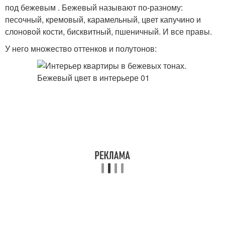
под бежевым . Бежевый называют по-разному:
песочный, кремовый, карамельный, цвет капучино и
слоновой кости, бисквитный, пшеничный. И все правы.
У него множество оттенков и полутонов: