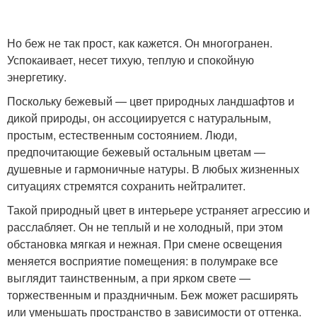
Но беж не так прост, как кажется. Он многогранен.
Успокаивает, несет тихую, теплую и спокойную
энергетику.
Поскольку бежевый — цвет природных ландшафтов и
дикой природы, он ассоциируется с натуральным,
простым, естественным состоянием. Люди,
предпочитающие бежевый остальным цветам —
душевные и гармоничные натуры. В любых жизненных
ситуациях стремятся сохранить нейтралитет.
Такой природный цвет в интерьере устраняет агрессию и
расслабляет. Он не теплый и не холодный, при этом
обстановка мягкая и нежная. При смене освещения
меняется восприятие помещения: в полумраке все
выглядит таинственным, а при ярком свете —
торжественным и праздничным. Беж может расширять
или уменьшать пространство в зависимости от оттенка.