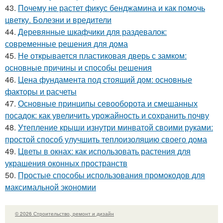
43.
Почему не растет фикус бенджамина и как помочь
цветку. Болезни и вредители
44.
Деревянные шкафчики для раздевалок:
современные решения для дома
45.
Не открывается пластиковая дверь с замком:
основные причины и способы решения
46.
Цена фундамента под стоящий дом: основные
факторы и расчеты
47.
Основные принципы севооборота и смешанных
посадок: как увеличить урожайность и сохранить почву
48.
Утепление крыши изнутри минватой своими руками:
простой способ улучшить теплоизоляцию своего дома
49.
Цветы в окнах: как использовать растения для
украшения оконных пространств
50.
Простые способы использования промокодов для
максимальной экономии
© 2026 Строительство, ремонт и дизайн