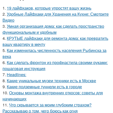
1.
19 лайфхаков, которые упростят вашу жизнь
2.
Удобные Лайфхаки для Хранения на Кухне: Смотрите
Видео
3.
Умная организация дома: как сделать пространство
функциональным и удобным
4.
КРУТЫЕ лайфхаки для ремонта дома: как превратить
вашу квартиру в мечту
5.
Как изменилась численность населения Рыбинска за
века
6.
Как сделать фронтон из профнастила своими руками:
пошаговая инструкция
7.
Headlines:
8.
Какие уникальные музеи техники есть в Москве
9.
Какие подземные туннели есть в городе
10.
Основы монтажа внутренних откосов: советы для
начинающих
11.
Что скрывается за моим глубоким страхом?
Рассказываю о том, чего боюсь как огня