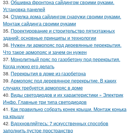
33.
Обшивка фронтона сайдингом своими руками.
Установка панелей
34.
Отделка дома сайдингом снаружи своими руками.
Монтаж сайдинга своими руками
35.
Проектирование и строительство пятиэтажных
зданий: основные принципы и технологии
36.
Нужен ли армопояс под деревянные перекрытия.
Что такое армопояс и зачем он нужен
37.
Монолитный пояс по газобетону под перекрытия.
Когда нужно его делать
38.
Перекрытия в доме из газобетона
39.
Армопояс под деревянное перекрытие. В каких
случаях требуется армопояс в доме
40.
Виды светодиодов и их характеристики » Электрик
Инфо. Главные три типа светодиодов
41.
Как правильно собрать конек крыши. Монтаж конька
на крышу
42.
Вдохновляйтесь: 7 искусственных способов
заполнить пустое пространство