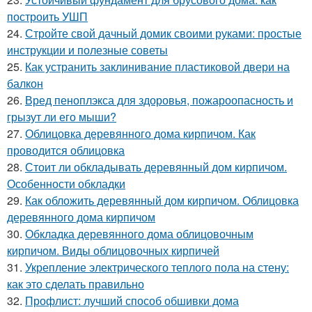
построить УШП
24.
Стройте свой дачный домик своими руками: простые
инструкции и полезные советы
25.
Как устранить заклинивание пластиковой двери на
балкон
26.
Вред пеноплэкса для здоровья, пожароопасность и
грызут ли его мыши?
27.
Облицовка деревянного дома кирпичом. Как
проводится облицовка
28.
Стоит ли обкладывать деревянный дом кирпичом.
Особенности обкладки
29.
Как обложить деревянный дом кирпичом. Облицовка
деревянного дома кирпичом
30.
Обкладка деревянного дома облицовочным
кирпичом. Виды облицовочных кирпичей
31.
Укрепление электрического теплого пола на стену:
как это сделать правильно
32.
Профлист: лучший способ обшивки дома