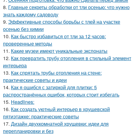
8.
Главные секреты обработки от тли осенью: что нужно
знать каждому садоводу
9.
Эффективные способы борьбы с тлей на участке
осенью без химии
10.
Как быстро избавиться от тли за 12 часов:
проверенные методы
11.
Какие музеи имеют уникальные экспонаты
12.
Как превратить трубу отопления в стильный элемент
интерьера
13.
Как спрятать трубы отопления на стене:
практические советы и идеи
14.
Как я ошибся с затиркой для плитки: 5
распространённых ошибок, которых стоит избегать
15.
Headlines:
16.
Как создать уютный интерьер в хрущевской
пятиэтажке: практические советы
17.
Дизайн двухкомнатной хрущевки: идеи для
перепланировки и без