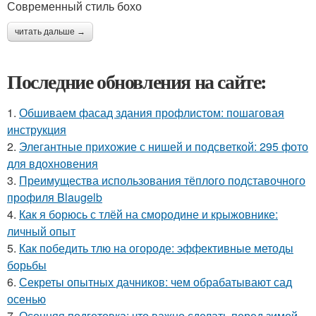
Современный стиль бохо
читать дальше →
Последние обновления на сайте:
1.
Обшиваем фасад здания профлистом: пошаговая
инструкция
2.
Элегантные прихожие с нишей и подсветкой: 295 фото
для вдохновения
3.
Преимущества использования тёплого подставочного
профиля Blaugelb
4.
Как я борюсь с тлёй на смородине и крыжовнике:
личный опыт
5.
Как победить тлю на огороде: эффективные методы
борьбы
6.
Секреты опытных дачников: чем обрабатывают сад
осенью
7.
Осенняя подготовка: что важно сделать перед зимой