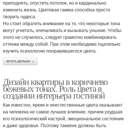
приподнять, опустить потолок, но и кардинально
изменить жизнь. Цветовая гамма способна просто
творить чудеса.
Но стоит обратить внимание на то, что некоторые тона
могут угнетать, опечаливать и вызывать уныние. Чтобы
этого не случилось, следует грамотно комбинировать
оттенки между собой. При этом необходимо тщательно
изучить психологию понравившегося цвета.
читать дальше →
Дизайн квартиры в коричнево
бежевых тонах. Роль цвета в
создании интерьера гостиной
Как известно, яркие и неестественные цвета оказывают
на человека не самое лучшее влияние, причем ухудшая
его психологический настрой, эмоциональное состояние
и даже здоровье. Поэтому такиене должны быть