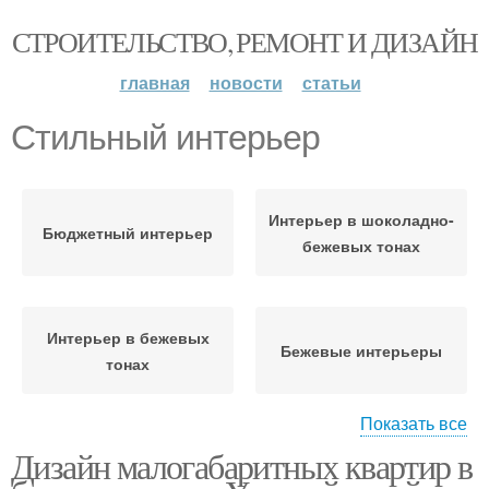
СТРОИТЕЛЬСТВО, РЕМОНТ И ДИЗАЙН
главная
новости
статьи
Стильный интерьер
Интерьер в шоколадно-
Бюджетный интерьер
бежевых тонах
Интерьер в бежевых
Бежевые интерьеры
тонах
Показать все
Дизайн малогабаритных квартир в
Светло-бежевый
Кухня в интерьере
интерьер