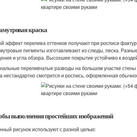
амутровая краска
й эффект перелива оттенков получают при росписи фактур
мутровые пигменты изготавливают из слюды, песка. Разные
ения и угла обзора. Высохшее покрытие устойчиво к возде
нальные переливчатые разводы на большом участке стены 
а нестандартно смотрится и роспись, оформленная обычной
обы выполнения простейших изображений
нный рисунок используют с разной целью: