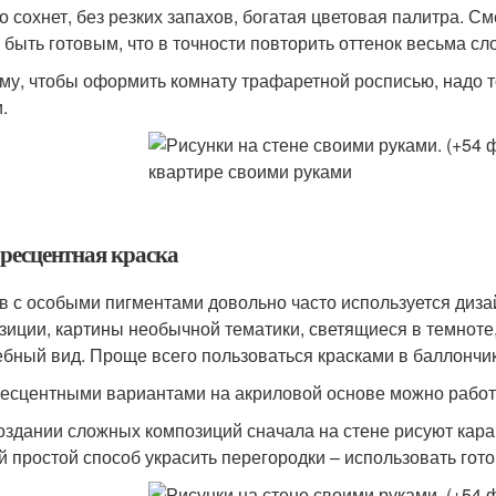
о сохнет, без резких запахов, богатая цветовая палитра. С
 быть готовым, что в точности повторить оттенок весьма сл
му, чтобы оформить комнату трафаретной росписью, надо т
.
ресцентная краска
в с особыми пигментами довольно часто используется диза
зиции, картины необычной тематики, светящиеся в темноте
бный вид. Проще всего пользоваться красками в баллончик
есцентными вариантами на акриловой основе можно работат
оздании сложных композиций сначала на стене рисуют кара
 простой способ украсить перегородки – использовать гот