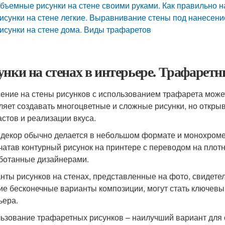
бъемные рисунки на стене своими руками. Как правильно н
исунки на стене легкие. Выравнивание стены под нанесени
исунки на стене дома. Виды трафаретов
унки на стенах в интерьере. Трафарет
ение на стены рисунков с использованием трафарета може
ляет создавать многоцветные и сложные рисунки, но откры
астов и реализации вкуса.
 декор обычно делается в небольшом формате и монохроме
чатав контурный рисунок на принтере с переводом на плотн
ботанные дизайнерами.
нты рисунков на стенах, представленные на фото, свидете
е бесконечные варианты композиции, могут стать ключев
ьера.
ьзование трафаретных рисунков – наилучший вариант для 