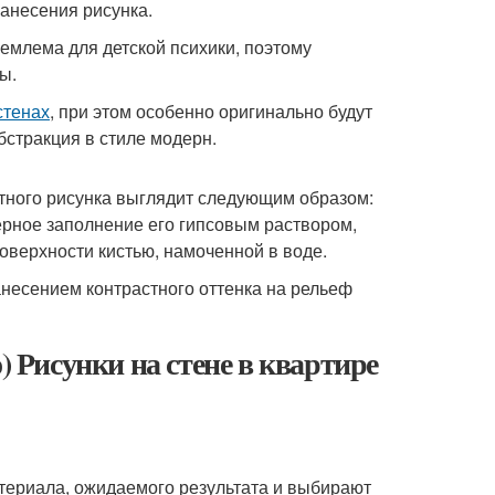
анесения рисунка.
иемлема для детской психики, поэтому
ы.
стенах
, при этом особенно оригинально будут
бстракция в стиле модерн.
тного рисунка выглядит следующим образом:
рное заполнение его гипсовым раствором,
оверхности кистью, намоченной в воде.
анесением контрастного оттенка на рельеф
) Рисунки на стене в квартире
атериала, ожидаемого результата и выбирают