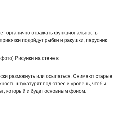
дет органично отражать функциональность
привязки подойдут рыбки и ракушки, парусник
аски размокнуть или осыпаться. Снимают старые
ость штукатурят под отвес и уровень, чтобы
ет, который и будет основным фоном.