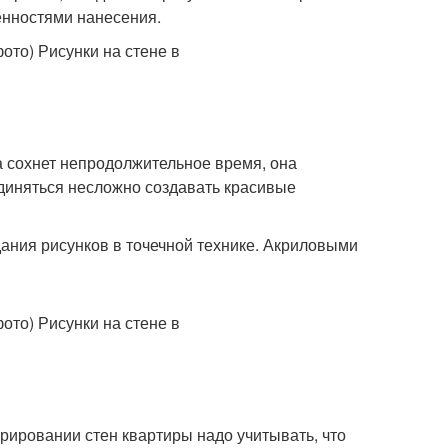
енностями нанесения.
а сохнет непродолжительное время, она
единяться несложно создавать красивые
дания рисунков в точечной технике. Акриловыми
рировании стен квартиры надо учитывать, что