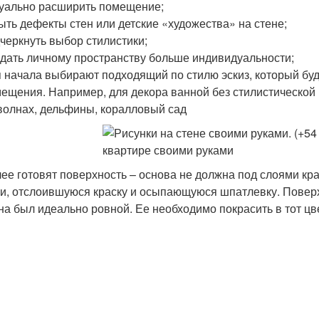
уально расширить помещение;
ыть дефекты стен или детские «художества» на стене;
черкнуть выбор стилистики;
дать личному пространству больше индивидуальности;
 начала выбирают подходящий по стилю эскиз, который бу
ещения. Например, для декора ванной без стилистической 
волнах, дельфины, коралловый сад
ее готовят поверхность – основа не должна под слоями кр
и, отслоившуюся краску и осыпающуюся шпатлевку. Поверхн
на был идеально ровной. Ее необходимо покрасить в тот цв