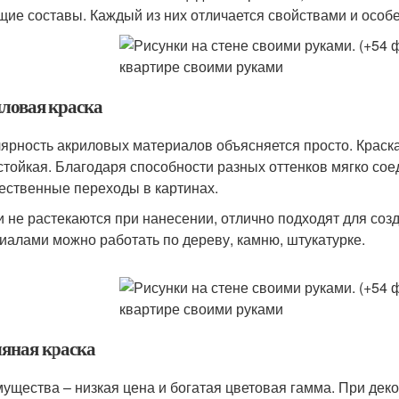
щие составы. Каждый из них отличается свойствами и особ
ловая краска
ярность акриловых материалов объясняется просто. Краск
стойкая. Благодаря способности разных оттенков мягко со
ественные переходы в картинах.
и не растекаются при нанесении, отлично подходят для соз
иалами можно работать по дереву, камню, штукатурке.
яная краска
ущества – низкая цена и богатая цветовая гамма. При деко