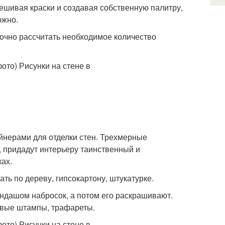
мешивая краски и создавая собственную палитру,
ожно.
очно рассчитать необходимое количество
йнерами для отделки стен. Трехмерные
, придадут интерьеру таинственный и
ах.
ь по дереву, гипсокартону, штукатурке.
ндашом набросок, а потом его раскрашивают.
овые штампы, трафареты.