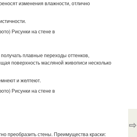
ереносят изменения влажности, отлично
истичности.
т получать плавные переходы оттенков,
стящая поверхность масляной живописи несколько
емнеют и желтеют.
⇨
но преобразить стены. Преимущества краски: