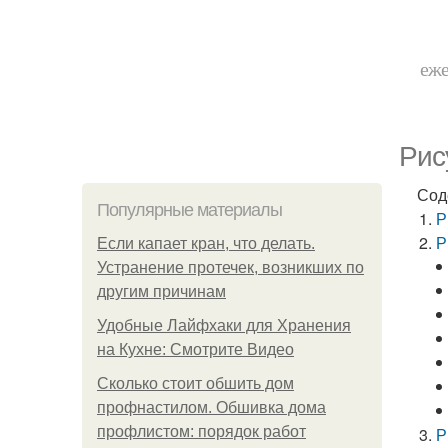
еже
Рис
Сод
Популярные материалы
Р
Р
Если капает кран, что делать.
Устранение протечек, возникших по
другим причинам
Удобные Лайфхаки для Хранения
на Кухне: Смотрите Видео
Сколько стоит обшить дом
профнастилом. Обшивка дома
профлистом: порядок работ
Р