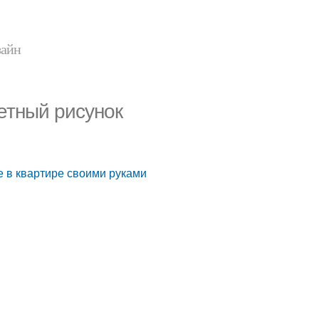
зайн
етный рисунок
не в квартире своими руками