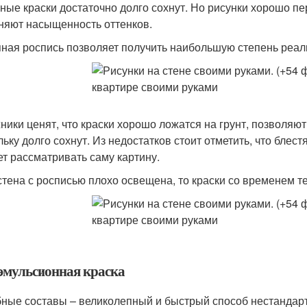
ные краски достаточно долго сохнут. Но рисунки хорошо п
няют насыщенность оттенков.
ная роспись позволяет получить наибольшую степень реал
ники ценят, что краски хорошо ложатся на грунт, позволяю
льку долго сохнут. Из недостатков стоит отметить, что бле
т рассматривать саму картину.
стена с росписью плохо освещена, то краски со временем т
эмульсионная краска
ные составы – великолепный и быстрый способ нестандарт