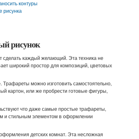
аносить контуры
е рисунка
ный рисунок
т сделать каждый желающий. Эта техника не
вает широкий простор для композиций, цветовых
. Трафареты можно изготовить самостоятельно,
ый картон, или же пробрести готовые фигуры,
льствуют что даже самые простые трафареты,
ым и стильным элементом в оформлении
оформления детских комнат. Эта несложная