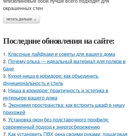
Флизелиновые обои лучше всего подходят для
окрашенных стен
читать дальше →
Последние обновления на сайте:
1.
Классные лайфхаки и советы для вашего дома
2.
Почему ольха — идеальный материал для полков в
бане
3.
Кухня-ниша в коридоре: как объединить
функциональность и стиль
4.
Ниша в коридоре: практичность и эстетика в
интерьере вашего дома
5.
Экономия пространства: как встроить шкаф в нишу
прихожей
6.
Установка окон без подставочного профиля:
современный подход к энергосбережению
7.
Как установить ПВХ окна своими руками: пошаговая