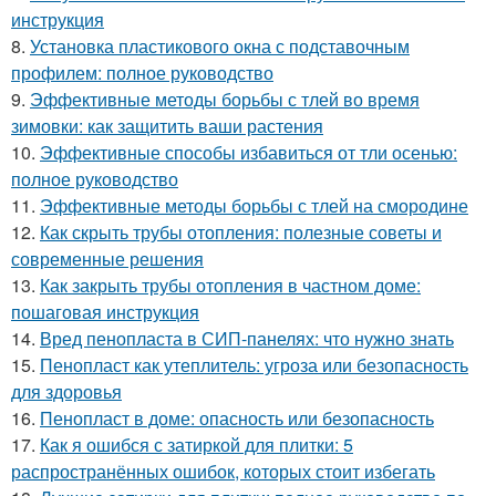
инструкция
8.
Установка пластикового окна с подставочным
профилем: полное руководство
9.
Эффективные методы борьбы с тлей во время
зимовки: как защитить ваши растения
10.
Эффективные способы избавиться от тли осенью:
полное руководство
11.
Эффективные методы борьбы с тлей на смородине
12.
Как скрыть трубы отопления: полезные советы и
современные решения
13.
Как закрыть трубы отопления в частном доме:
пошаговая инструкция
14.
Вред пенопласта в СИП-панелях: что нужно знать
15.
Пенопласт как утеплитель: угроза или безопасность
для здоровья
16.
Пенопласт в доме: опасность или безопасность
17.
Как я ошибся с затиркой для плитки: 5
распространённых ошибок, которых стоит избегать