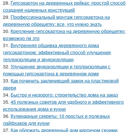
28.
Гипсокартон на деревянных рейках: простой способ
создания надежных конструкций
29.
Профессиональный монтаж гипсокартона на
деревянную обрешетку: все, что нужно знать
30.
Крепление гипсокартона на деревянную обрешетку:
возможно ли это
31.
Внутренняя обшивка деревянного дома
гипсокартоном: эффективный способ улучшения
теплоизоляции и звукоизоляции
32.
Улучшение звукоизоляции и теплоизоляции с
помощью гипсокартона в деревянном доме
33.
Как починить заклинивший замок на пластиковой
двери
34.
Быстро и недорого: строительство дома на заказ
35.
45 полезных советов для удобного и эффективного
использования дома и кухни
36.
Кулинарные секреты: 10 простых и полезных
лайфхаков для кухни
37.
Как обложить деревянный дом кирпичом своими