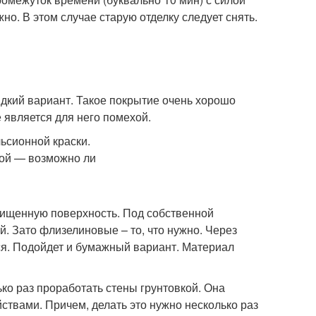
но. В этом случае старую отделку следует снять.
жидкий вариант. Такое покрытие очень хорошо
 является для него помехой.
чищенную поверхность. Под собственной
й. Зато флизелиновые – то, что нужно. Через
ся. Подойдет и бумажный вариант. Материал
ко раз проработать стены грунтовкой. Она
твами. Причем, делать это нужно несколько раз