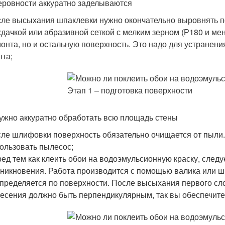
еровности аккуратно заделываются
ле высыхания шпаклевки нужно окончательно выровнять пов
дачкой или абразивной сеткой с мелким зерном (Р180 и ме
онта, но и остальную поверхность. Это надо для устранени
нта;
ужно аккуратно обработать всю площадь стены
ле шлифовки поверхность обязательно очищается от пыли.
ользовать пылесос;
ед тем как клеить обои на водоэмульсионную краску, следу
никновения. Работа производится с помощью валика или ш
пределяется по поверхности. После высыхания первого сл
есения должно быть перпендикулярным, так вы обеспечите