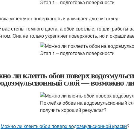
овка укрепляет поверхность и улучшает адгезию клея
у вас стены темного цвета, а обои светлые, то для работы 
нтом. Она не только укрепляет поверхность, но и окрашивае
но ли клеить обои поверх водоэмульси
водоэмульсионный слой — возможно ли
а
Можно ли клеить обои поверх водоэмульсионной краски
?