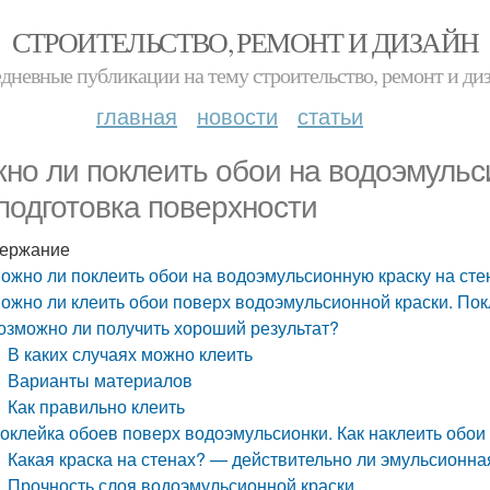
СТРОИТЕЛЬСТВО, РЕМОНТ И ДИЗАЙН
дневные публикации на тему строительство, ремонт и ди
главная
новости
статьи
но ли поклеить обои на водоэмульси
 подготовка поверхности
ержание
ожно ли поклеить обои на водоэмульсионную краску на стен
ожно ли клеить обои поверх водоэмульсионной краски. По
озможно ли получить хороший результат?
В каких случаях можно клеить
Варианты материалов
Как правильно клеить
оклейка обоев поверх водоэмульсионки. Как наклеить обои
Какая краска на стенах? — действительно ли эмульсионна
Прочность слоя водоэмульсионной краски