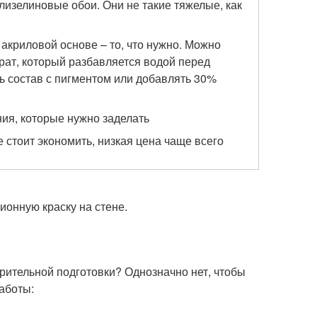
флизелиновые обои. Они не такие тяжелые, как
акриловой основе – то, что нужно. Можно
трат, который разбавляется водой перед
ь состав с пигментом или добавлять 30%
ния, которые нужно заделать
е стоит экономить, низкая цена чаще всего
рительной подготовки? Однозначно нет, чтобы
аботы: