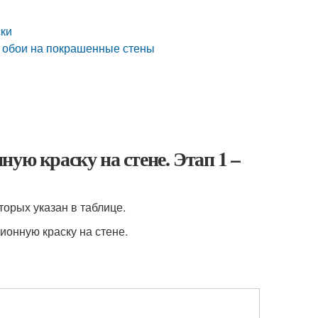
ски
ь обои на покрашенные стены
ую краску на стене. Этап 1 –
орых указан в таблице.