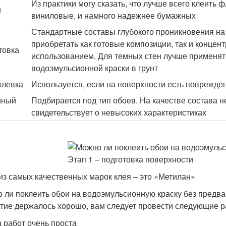
Из практики могу сказать, что лучше всего клеить 
и
виниловые, и намного надежнее бумажных
Стандартные составы глубокого проникновения на 
приобретать как готовые композиции, так и концен
товка
использованием. Для темных стен лучше применят
водоэмульсионной краски в грунт
левка
Используется, если на поверхности есть поврежде
йный
Подбирается под тип обоев. На качестве состава н
свидетельствует о невысоких характеристиках
из самых качественных марок клея – это «Метилан»
 ли поклеить обои на водоэмульсионную краску без предва
тие держалось хорошо, вам следует провести следующие р
 работ очень проста