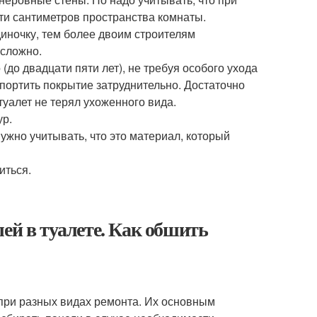
ти сантиметров пространства комнаты.
иночку, тем более двоим строителям
 сложно.
(до двадцати пяти лет), не требуя особого ухода
спортить покрытие затруднительно. Достаточно
уалет не терял ухоженного вида.
ур.
ужно учитывать, что это материал, который
иться.
ей в туалете. Как обшить
при разных видах ремонта. Их основным