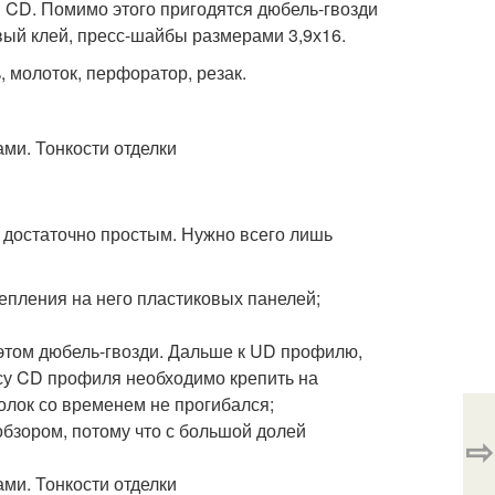
 CD. Помимо этого пригодятся дюбель-гвозди
вый клей, пресс-шайбы размерами 3,9х16.
 молоток, перфоратор, резак.
 достаточно простым. Нужно всего лишь
репления на него пластиковых панелей;
этом дюбель-гвозди. Дальше к UD профилю,
су CD профиля необходимо крепить на
толок со временем не прогибался;
обзором, потому что с большой долей
⇨