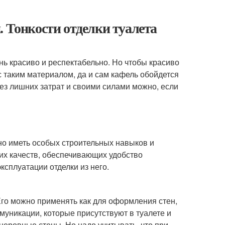
. Тонкости отделки туалета
нь красиво и респектабельно. Но чтобы красиво
 таким материалом, да и сам кафель обойдется
без лишних затрат и своими силами можно, если
но иметь особых строительных навыков и
их качеств, обеспечивающих удобство
ксплуатации отделки из него.
Его можно применять как для оформления стен,
ммуникации, которые присутствуют в туалете и
неровные стены. Но надо учитывать, что при