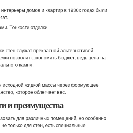
 интерьеры домов и квартир в 1930х годах были
гат.
ки стен служат прекрасной альтернативой
елки позволит сэкономить бюджет, ведь цена на
ального камня.
я исходной жидкой массы через формующее
нство, которое облегчает вес.
ти и преимущества
ьзовать для различных помещений, но особенно
 не только для стен, есть специальные