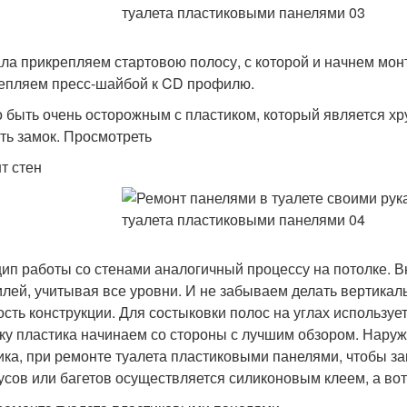
ла прикрепляем стартовою полосу, с которой и начнем мон
епляем пресс-шайбой к CD профилю.
 быть очень осторожным с пластиком, который является х
ть замок. Просмотреть
т стен
ип работы со стенами аналогичный процессу на потолке. В
лей, учитывая все уровни. И не забываем делать вертикал
ость конструкции. Для состыковки полос на углах использует
ку пластика начинаем со стороны с лучшим обзором. Наруж
ика, при ремонте туалета пластиковыми панелями, чтобы з
усов или багетов осуществляется силиконовым клеем, а во