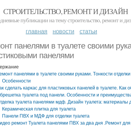
СТРОИТЕЛЬСТВО, РЕМОНТ И ДИЗАЙН
дневные публикации на тему строительство, ремонт и ди
главная
новости
статьи
онт панелями в туалете своими рука
стиковыми панелями
ержание
емонт панелями в туалете своими руками. Тонкости отделк
Особенности
ак сделать каркас для пластиковых панелей в туалете. Как
брешетка туалета под панели. Особенности и преимуществ
тделка туалета панелями мдф. Дизайн туалета: материалы д
Керамическая плитка для туалета
Панели ПВХ и МДФ для отделки туалета
идео ремонт Туалета панелями ПВХ за два дня .Ремонт для 