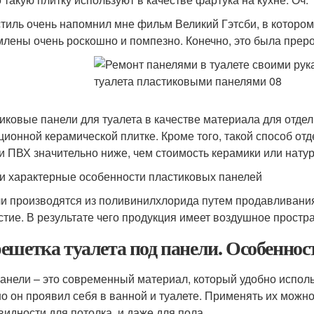
стиль очень напомнил мне фильм Великий Гэтсби, в котором
лены очень роскошно и помпезно. Конечно, это была преро
иковые панели для туалета в качестве материала для отдел
ционной керамической плитке. Кроме того, такой способ отд
и ПВХ значительно ниже, чем стоимость керамики или натур
и характерные особенности пластиковых панелей
и производятся из поливинилхлорида путем продавливани
стие. В результате чего продукция имеет воздушное простра
ешетка туалета под панели. Особеннос
анели – это современный материал, который удобно испол
о он проявил себя в ванной и туалете. Применять их можно
видности для потолка, и даже для пола.