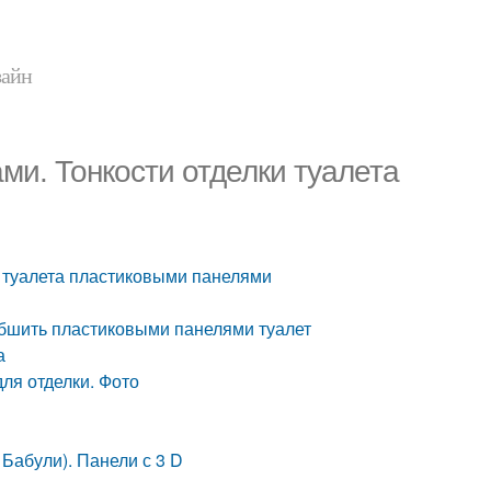
зайн
ми. Тонкости отделки туалета
и туалета пластиковыми панелями
 обшить пластиковыми панелями туалет
а
ля отделки. Фото
Бабули). Панели с 3 D