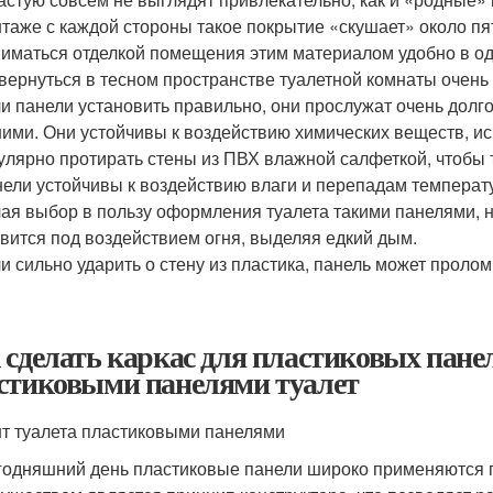
таже с каждой стороны такое покрытие «скушает» около пя
иматься отделкой помещения этим материалом удобно в од
вернуться в тесном пространстве туалетной комнаты очень
и панели установить правильно, они прослужат очень долго 
ними. Они устойчивы к воздействию химических веществ, и
улярно протирать стены из ПВХ влажной салфеткой, чтобы т
ели устойчивы к воздействию влаги и перепадам температ
ая выбор в пользу оформления туалета такими панелями, н
вится под воздействием огня, выделяя едкий дым.
и сильно ударить о стену из пластика, панель может пролом
 сделать каркас для пластиковых панел
стиковыми панелями туалет
т туалета пластиковыми панелями
годняшний день пластиковые панели широко применяются 