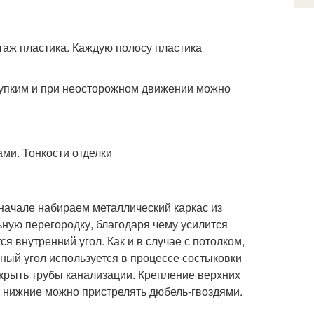
таж пластика. Каждую полосу пластика
рупким и при неосторожном движении можно
начале набираем металлический каркас из
ьную перегородку, благодаря чему усилится
ся внутренний угол. Как и в случае с потолком,
ный угол используется в процессе состыковки
акрыть трубы канализации. Крепление верхних
т нижние можно пристрелять дюбель-гвоздями.