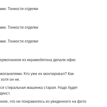
термопанели из керамобетона делали офис
рмопанелями. Кто уже их монтировал? Как
хотя он не.
тся стиральная машинка старая. Надо будет
динст.
ное, что не понравилось из увиденного на фото