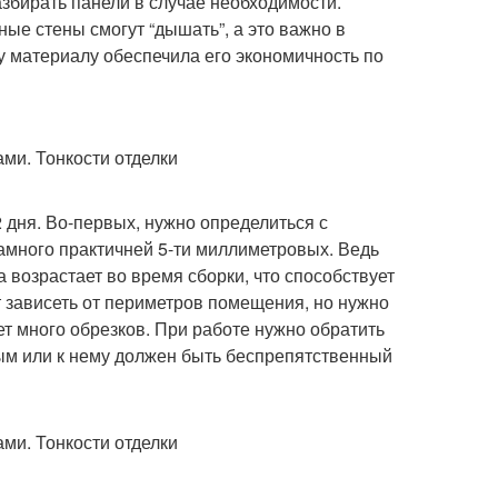
збирать панели в случае необходимости.
ые стены смогут “дышать”, а это важно в
 материалу обеспечила его экономичность по
 дня. Во-первых, нужно определиться с
амного практичней 5-ти миллиметровых. Ведь
возрастает во время сборки, что способствует
т зависеть от периметров помещения, но нужно
ет много обрезков. При работе нужно обратить
ым или к нему должен быть беспрепятственный