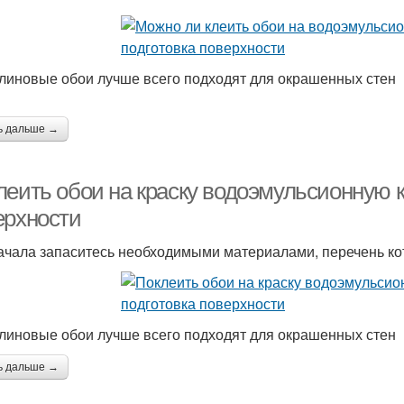
линовые обои лучше всего подходят для окрашенных стен
ь дальше →
еить обои на краску водоэмульсионную кр
ерхности
ачала запаситесь необходимыми материалами, перечень кот
линовые обои лучше всего подходят для окрашенных стен
ь дальше →