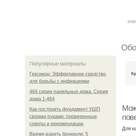
еже
Обо
Популярные материалы
Кр
Гексикон: Эффективное средство
для борьбы с инфекциями
464 серии панельные дома. Серия
дома 1-464
Можн
Как построить фундамент УШП
пов
своими руками: проверенные
советы и рекомендации
Для н
Время варить брокколи: 5