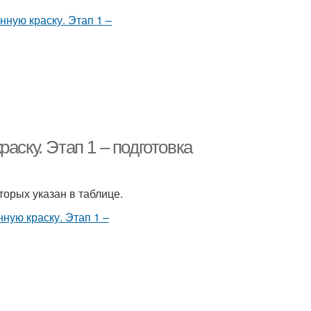
аску. Этап 1 – подготовка
орых указан в таблице.