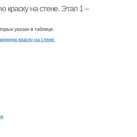
 краску на стене. Этап 1 –
орых указан в таблице.
ия