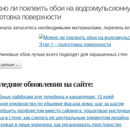
но ли поклеить обои на водоэмульсионную
готовка поверхности
ачала запаситесь необходимыми материалами, перечень кот
линовые обои лучше всего подходят для окрашенных стен
ь дальше →
ледние обновления на сайте:
бные лайфхаки для телефона и канцелярии: 12 идей
ное руководство по обшивке фасада дома: шаг за шагом
 обшить профлистом вместо сайдинга: пошаговая инструкц
а в стене: как сделать её центральным элементом дизайна
хожая в нише коридора: как организовать пространство