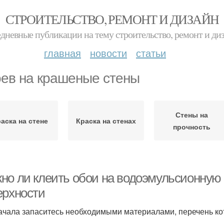
СТРОИТЕЛЬСТВО, РЕМОНТ И ДИЗАЙН
дневные публикации на тему строительство, ремонт и ди
главная
новости
статьи
ев на крашеные стены
Стены на
аска на стене
Краска на стенах
прочность
о ли клеить обои на водоэмульсионную кр
ерхности
ачала запаситесь необходимыми материалами, перечень кот