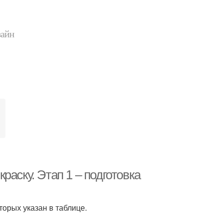
зайн
аску. Этап 1 – подготовка
орых указан в таблице.