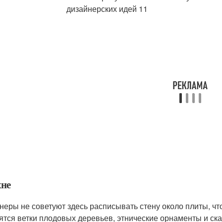
хне
неры не советуют здесь расписывать стену около плиты, чт
ятся ветки плодовых деревьев, этнические орнаменты и ск