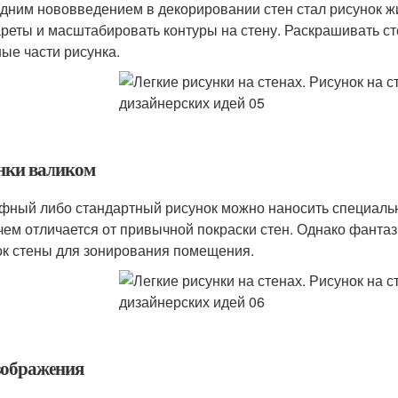
дним нововведением в декорировании стен стал рисунок ж
реты и масштабировать контуры на стену. Раскрашивать ст
ые части рисунка.
нки валиком
фный либо стандартный рисунок можно наносить специаль
чем отличается от привычной покраски стен. Однако фант
ок стены для зонирования помещения.
зображения