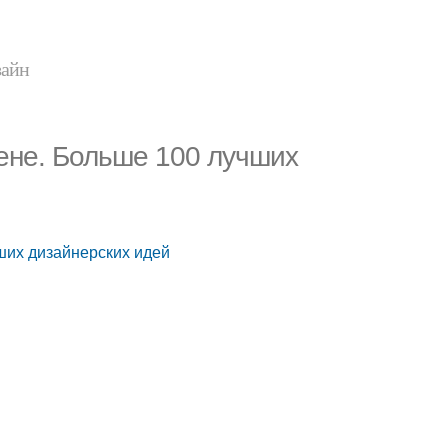
зайн
тене. Больше 100 лучших
чших дизайнерских идей