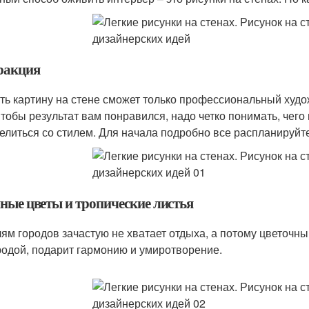
ракция
ть картину на стене сможет только профессиональный худо
Чтобы результат вам понравился, надо четко понимать, чего
елиться со стилем. Для начала подробно все распланируйте
ные цветы и тропические листья
ям городов зачастую не хватает отдыха, а потому цветочн
родой, подарит гармонию и умиротворение.