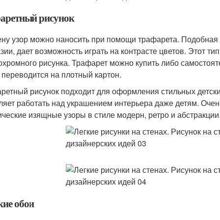
аретный рисунок
ену узор можно наносить при помощи трафарета. Подобная 
зии, дает возможность играть на контрасте цветов. Этот т
охромного рисунка. Трафарет можно купить либо самостояте
 переводится на плотный картон.
ретный рисунок подходит для оформления стильных детских
ляет работать над украшением интерьера даже детям. Оче
ические изящные узоры в стиле модерн, ретро и абстракции
ие обои