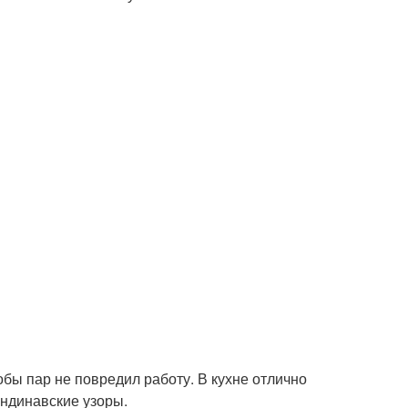
обы пар не повредил работу. В кухне отлично
андинавские узоры.