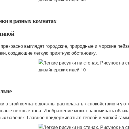
нки в разных комнатах
стиной
 прекрасно выглядят городские, природные и морские пейз
нки, создающие легкую приятную обстановку.
альне
ки в этой комнате должны располагать к спокойствию и уют
льные нежные тона. Изображение может напоминать облака н
ых бабочек. Главное придерживаться теплой и мягкой гамм