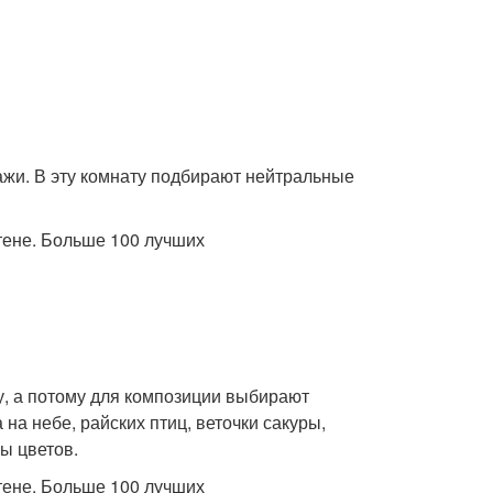
ажи. В эту комнату подбирают нейтральные
у, а потому для композиции выбирают
а небе, райских птиц, веточки сакуры,
ы цветов.