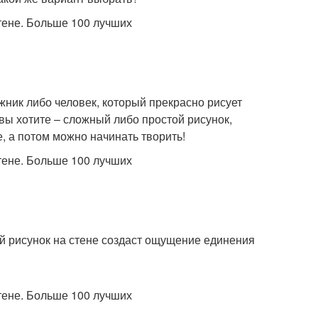
жник либо человек, который прекрасно рисует
 вы хотите – сложный либо простой рисунок,
, а потом можно начинать творить!
ый рисунок на стене создаст ощущение единения