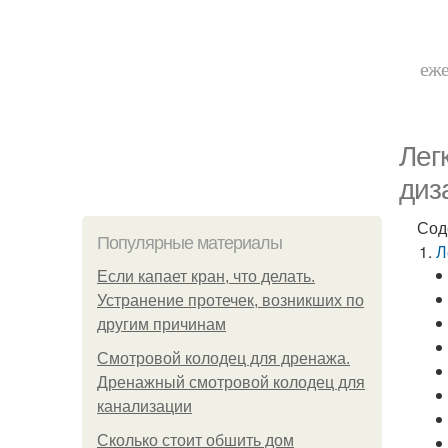
еже
Лег
диз
Сод
Популярные материалы
Л
Если капает кран, что делать.
Устранение протечек, возникших по
другим причинам
Смотровой колодец для дренажа.
Дренажный смотровой колодец для
канализации
Сколько стоит обшить дом