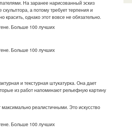
пателями. На заранее нарисованный эскиз
е скульптора, а потому требует терпения и
 красить, однако этот вовсе не обязательно.
ктурная и текстурная штукатурка. Она дает
оторые из работ напоминают рельефную картину
ут максимально реалистичными. Это искусство