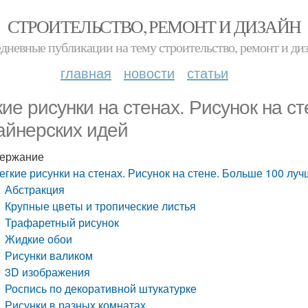
СТРОИТЕЛЬСТВО, РЕМОНТ И ДИЗАЙН
дневные публикации на тему строительство, ремонт и ди
главная
новости
статьи
кие рисунки на стенах. Рисунок на с
айнерских идей
ержание
егкие рисунки на стенах. Рисунок на стене. Больше 100 лу
Абстракция
Крупные цветы и тропические листья
Трафаретный рисунок
Жидкие обои
Рисунки валиком
3D изображения
Роспись по декоративной штукатурке
Рисунки в разных комнатах