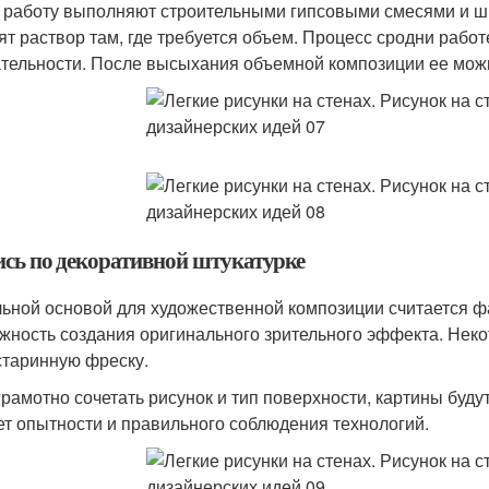
 работу выполняют строительными гипсовыми смесями и ш
ят раствор там, где требуется объем. Процесс сродни работ
тельности. После высыхания объемной композиции ее можно
ись по декоративной штукатурке
ьной основой для художественной композиции считается фа
жность создания оригинального зрительного эффекта. Нек
старинную фреску.
грамотно сочетать рисунок и тип поверхности, картины буд
ет опытности и правильного соблюдения технологий.