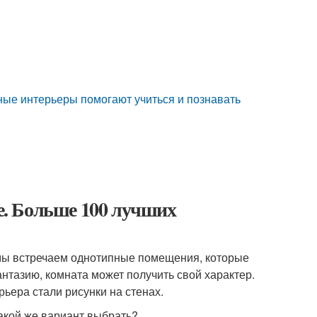
ные интерьеры помогают учиться и познавать
не. Больше 100 лучших
 мы встречаем однотипные помещения, которые
нтазию, комната может получить свой характер.
ьера стали рисунки на стенах.
какой же вариант выбрать?