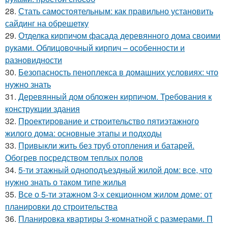
28.
Стать самостоятельным: как правильно установить
сайдинг на обрешетку
29.
Отделка кирпичом фасада деревянного дома своими
руками. Облицовочный кирпич – особенности и
разновидности
30.
Безопасность пеноплекса в домашних условиях: что
нужно знать
31.
Деревянный дом обложен кирпичом. Требования к
конструкции здания
32.
Проектирование и строительство пятиэтажного
жилого дома: основные этапы и подходы
33.
Привыкли жить без труб отопления и батарей.
Обогрев посредством теплых полов
34.
5-ти этажный одноподъездный жилой дом: все, что
нужно знать о таком типе жилья
35.
Все о 5-ти этажном 3-х секционном жилом доме: от
планировки до строительства
36.
Планировка квартиры 3-комнатной с размерами. П