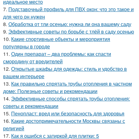
идеальное место
7.
Подставочный профиль для ПВХ окон: что это такое и
для чего он нужен
8.
Обработка от тли осенью: нужна ли она вашему саду
9.
Эффективные советы по борьбе с тлёй в саду осенью
10.
Какие спортивные объекты и мероприятия
популярны в городе
11.
Один препарат – два проблемы: как спасти
смородину от вредителей
12.
Открытые шкафы для одежды: стиль и удобство в
вашем интерьере
13.
Как правильно спрятать трубы отопления в частном
доме: Полезные советы и рекомендации
14.
Эффективные способы спрятать трубы отопления:
советы и рекомендации
15.
Пенопласт: вред или безопасность для здоровья
16.
Какие достопримечательности Москвы связаны с
религией
17.
Как я ошибся с затиркой для плитки: 5