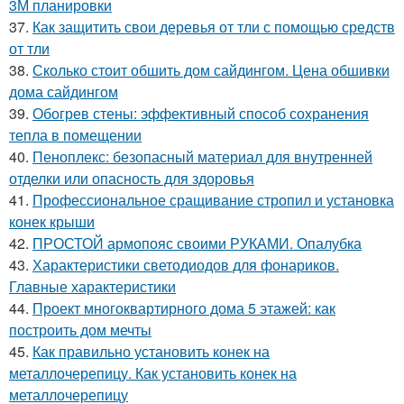
3М планировки
37.
Как защитить свои деревья от тли с помощью средств
от тли
38.
Сколько стоит обшить дом сайдингом. Цена обшивки
дома сайдингом
39.
Обогрев стены: эффективный способ сохранения
тепла в помещении
40.
Пеноплекс: безопасный материал для внутренней
отделки или опасность для здоровья
41.
Профессиональное сращивание стропил и установка
конек крыши
42.
ПРОСТОЙ армопояс своими РУКАМИ. Опалубка
43.
Характеристики светодиодов для фонариков.
Главные характеристики
44.
Проект многоквартирного дома 5 этажей: как
построить дом мечты
45.
Как правильно установить конек на
металлочерепицу. Как установить конек на
металлочерепицу