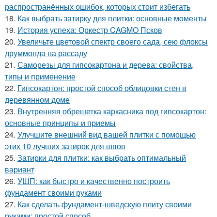
распространённых ошибок, которых стоит избегать
18.
Как выбрать затирку для плитки: основные моменты
19.
История успеха: Оркестр CAGMO Псков
20.
Увеличьте цветовой спектр своего сада, сею флоксы
друммонда на рассаду
21.
Саморезы для гипсокартона и дерева: свойства,
типы и применение
22.
Гипсокартон: простой способ облицовки стен в
деревянном доме
23.
Внутренняя обрешетка каркасника под гипсокартон:
основные принципы и приемы
24.
Улучшите внешний вид вашей плитки с помощью
этих 10 лучших затирок для швов
25.
Затирки для плитки: как выбрать оптимальный
вариант
26.
УШП: как быстро и качественно построить
фундамент своими руками
27.
Как сделать фундамент-шведскую плиту своими
руками: простой способ