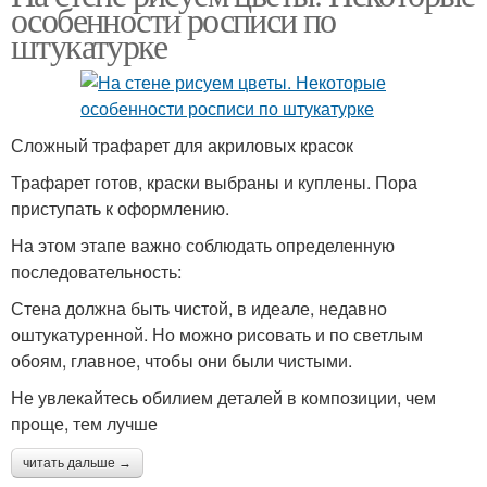
особенности росписи по
штукатурке
Сложный трафарет для акриловых красок
Трафарет готов, краски выбраны и куплены. Пора
приступать к оформлению.
На этом этапе важно соблюдать определенную
последовательность:
Стена должна быть чистой, в идеале, недавно
оштукатуренной. Но можно рисовать и по светлым
обоям, главное, чтобы они были чистыми.
Не увлекайтесь обилием деталей в композиции, чем
проще, тем лучше
читать дальше →