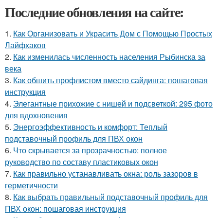
Последние обновления на сайте:
1.
Как Организовать и Украсить Дом с Помощью Простых
Лайфхаков
2.
Как изменилась численность населения Рыбинска за
века
3.
Как обшить профлистом вместо сайдинга: пошаговая
инструкция
4.
Элегантные прихожие с нишей и подсветкой: 295 фото
для вдохновения
5.
Энергоэффективность и комфорт: Теплый
подставочный профиль для ПВХ окон
6.
Что скрывается за прозрачностью: полное
руководство по составу пластиковых окон
7.
Как правильно устанавливать окна: роль зазоров в
герметичности
8.
Как выбрать правильный подставочный профиль для
ПВХ окон: пошаговая инструкция