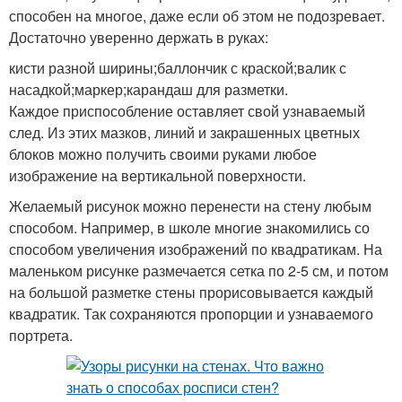
способен на многое, даже если об этом не подозревает.
Достаточно уверенно держать в руках:
кисти разной ширины;баллончик с краской;валик с
насадкой;маркер;карандаш для разметки.
Каждое приспособление оставляет свой узнаваемый
след. Из этих мазков, линий и закрашенных цветных
блоков можно получить своими руками любое
изображение на вертикальной поверхности.
Желаемый рисунок можно перенести на стену любым
способом. Например, в школе многие знакомились со
способом увеличения изображений по квадратикам. На
маленьком рисунке размечается сетка по 2-5 см, и потом
на большой разметке стены прорисовывается каждый
квадратик. Так сохраняются пропорции и узнаваемого
портрета.