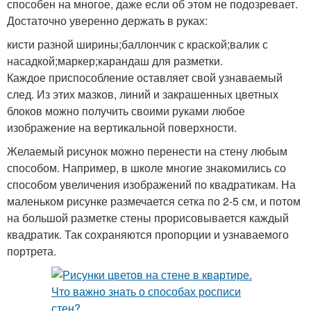
способен на многое, даже если об этом не подозревает.
Достаточно уверенно держать в руках:
кисти разной ширины;баллончик с краской;валик с
насадкой;маркер;карандаш для разметки.
Каждое приспособление оставляет свой узнаваемый
след. Из этих мазков, линий и закрашенных цветных
блоков можно получить своими руками любое
изображение на вертикальной поверхности.
Желаемый рисунок можно перенести на стену любым
способом. Например, в школе многие знакомились со
способом увеличения изображений по квадратикам. На
маленьком рисунке размечается сетка по 2-5 см, и потом
на большой разметке стены прорисовывается каждый
квадратик. Так сохраняются пропорции и узнаваемого
портрета.