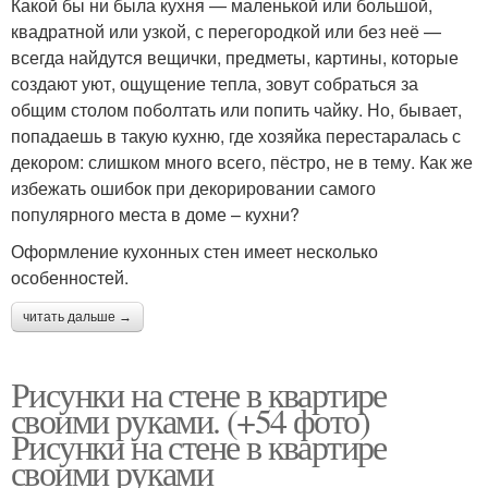
Какой бы ни была кухня — маленькой или большой,
квадратной или узкой, с перегородкой или без неё —
всегда найдутся вещички, предметы, картины, которые
создают уют, ощущение тепла, зовут собраться за
общим столом поболтать или попить чайку. Но, бывает,
попадаешь в такую кухню, где хозяйка перестаралась с
декором: слишком много всего, пёстро, не в тему. Как же
избежать ошибок при декорировании самого
популярного места в доме – кухни?
Оформление кухонных стен имеет несколько
особенностей.
читать дальше →
Рисунки на стене в квартире
своими руками. (+54 фото)
Рисунки на стене в квартире
своими руками