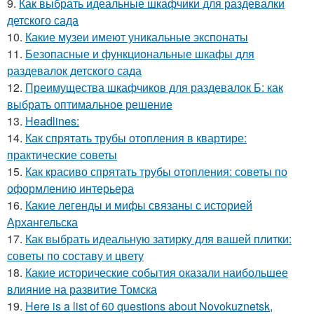
9.
Как выбрать идеальные шкафчики для раздевалки
детского сада
10.
Какие музеи имеют уникальные экспонаты
11.
Безопасные и функциональные шкафы для
раздевалок детского сада
12.
Преимущества шкафчиков для раздевалок Б: как
выбрать оптимальное решение
13.
Headlines:
14.
Как спрятать трубы отопления в квартире:
практические советы
15.
Как красиво спрятать трубы отопления: советы по
оформлению интерьера
16.
Какие легенды и мифы связаны с историей
Архангельска
17.
Как выбрать идеальную затирку для вашей плитки:
советы по составу и цвету
18.
Какие исторические события оказали наибольшее
влияние на развитие Томска
19.
Here is a list of 60 questions about Novokuznetsk,