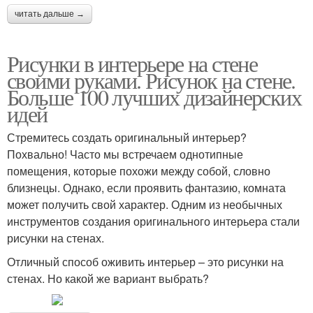
читать дальше →
Рисунки в интерьере на стене
своими руками. Рисунок на стене.
Больше 100 лучших дизайнерских
идей
Стремитесь создать оригинальный интерьер?
Похвально! Часто мы встречаем однотипные
помещения, которые похожи между собой, словно
близнецы. Однако, если проявить фантазию, комната
может получить свой характер. Одним из необычных
инструментов создания оригинального интерьера стали
рисунки на стенах.
Отличный способ оживить интерьер – это рисунки на
стенах. Но какой же вариант выбрать?