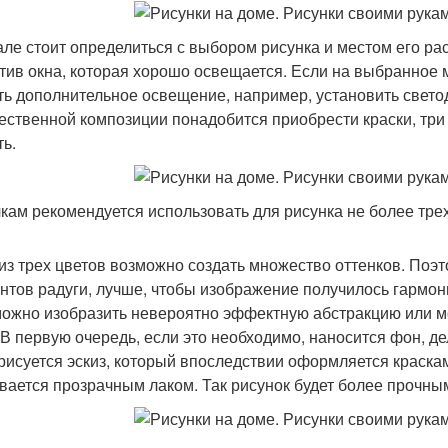
але стоит определиться с выбором рисунка и местом его р
тив окна, которая хорошо освещается. Если на выбранное 
ть дополнительное освещение, например, установить свето
ественной композиции понадобится приобрести краски, три
ть.
кам рекомендуется использовать для рисунка не более трех
из трех цветов возможно создать множество оттенков. Поэт
нтов радуги, лучше, чтобы изображение получилось гармон
можно изобразить невероятно эффектную абстракцию или м
 В первую очередь, если это необходимо, наносится фон, де
 рисуется эскиз, который впоследствии оформляется краска
вается прозрачным лаком. Так рисунок будет более прочны