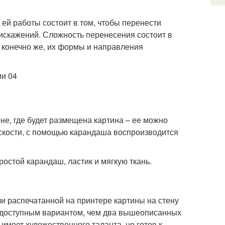
 ей работы состоит в том, чтобы перенести
 искажений. Сложность перенесения состоит в
 конечно же, их формы и направления
не, где будет размещена картина – ее можно
оскости, с помощью карандаша воспроизводится
остой карандаш, ластик и мягкую ткань.
и распечатанной на принтере картины на стену
и доступным вариантом, чем два вышеописанных
 имеет художественного таланта, но готов к