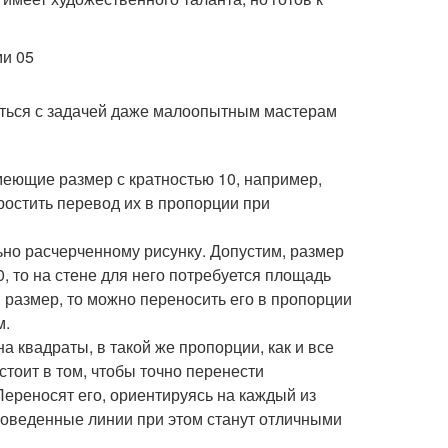
иться с задачей даже малоопытным мастерам
меющие размер с кратностью 10, например,
простить перевод их в пропорции при
ьно расчерченному рисунку. Допустим, размер
, то на стене для него потребуется площадь
размер, то можно переносить его в пропорции
м.
а квадраты, в такой же пропорции, как и все
тоит в том, чтобы точно перенести
ереносят его, ориентируясь на каждый из
роведенные линии при этом станут отличными