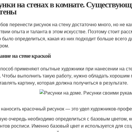
унки на стенах в комнате. Существующ
стены
бов перенести рисунок на стену достаточно много, но не к
ствии опыта и таланта в этом искусстве. Поэтому стоит ра
 было определиться, какая из них подходит больше всего
ром.
ание на стене краской
способ применяют опытные художники при нанесении на сте
. Чтобы выполнить такую работу, нужно обладать хорошим
тавлять картину, которая должна получиться в результате.
 наносить красочный рисунок — это удел художников-проф
вую очередь необходимо определиться с базовым цветом, к
нтов росписи. Именно базовый цвет и используется для созд