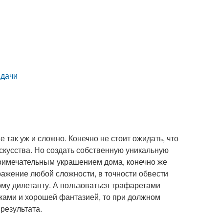
 дачи
так уж и сложно. Конечно не стоит ожидать, что
скусства. Но создать собственную уникальную
римечательным украшением дома, конечно же
ражение любой сложности, в точности обвести
бому дилетанту. А пользоваться трафаретами
ыками и хорошей фантазией, то при должном
результата.