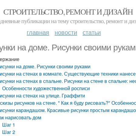
СТРОИТЕЛЬСТВО, РЕМОНТ И ДИЗАЙН
дневные публикации на тему строительство, ремонт и ди
главная
новости
статьи
унки на доме. Рисунки своими рукам
ержание
исунки на доме. Рисунки своими руками
исунки на стенах в комнате. Существующие техники нанесе
исунки на стенах в спальне. Рисунки на стене в спальне: не
Особенности художественной росписи
исунки на стенах на улице. Граффити
скизы рисунков на стене. " Как я буду рисовать?" Особенно
исунки карандашом. Красивые рисунки простым карандашо
ак нарисовать дом
Шаг 1
Шаг 2