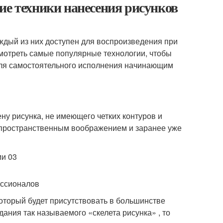
ие техники нанесения рисунков
аждый из них доступен для воспроизведения при
ссмотреть самые популярные технологии, чтобы
 для самостоятельного исполнения начинающим
ну рисунка, не имеющего четких контуров и
 пространственным воображением и заранее уже
ессионалов
оторый будет присутствовать в большинстве
ания так называемого «скелета рисунка» , то