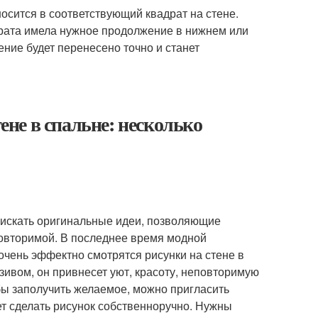
носится в соответствующий квадрат на стене.
адрата имела нужное продолжение в нижнем или
ние будет перенесено точно и станет
тене в спальне: несколько
 искать оригинальные идеи, позволяющие
повторимой. В последнее время модной
очень эффектно смотрятся рисунки на стене в
зивом, он привнесет уют, красоту, неповторимую
бы заполучить желаемое, можно пригласить
ает сделать рисунок собственноручно. Нужны