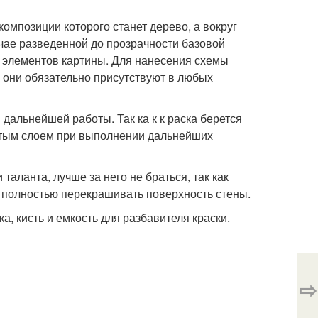
омпозиции которого станет дерево, а вокруг
учае разведенной до прозрачности базовой
х элементов картины. Для нанесения схемы
к они обязательно присутствуют в любых
 дальнейшей работы. Так ка к к раска берется
устым слоем при выполнении дальнейших
таланта, лучше за него не браться, так как
 полностью перекрашивать поверхность стены.
а, кисть и емкость для разбавителя краски.
⇨