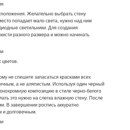
асположения. Желательно выбрать стену
место попадает мало света, нужно над ним
диодные светильники. Для создания
 кисти разного размера и можно начинать
 цветов.
ому не спешите запасаться красками всех
ичным, а не аляпистым. Используя один черный
онохромную композицию в стиле черно-белого
лать это нужно на слегка влажную стену. После
ми. В завершении роспись аккуратно
м и долговечным.