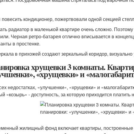
 повесить кондиционер, пожертвовали одной секцией стелл
ать радиатор в маленькой квартире очень сложно. Поэтому з
или. Черная ретро-батарея отлично вписывается в концепц
анты в простенке.
еркала в прихожей создают зеркальный коридор, визуально
нировка хрущевки 3 комнаты. Кварти
учшенки», «хрущевки» и «малогабари
сех недостатках, «улучшенки», «хрущевки» и «малогабарит
ый «козырь» - доступность, за которую приходится платит
менный жилищный фонд включает квартиры, построенные 