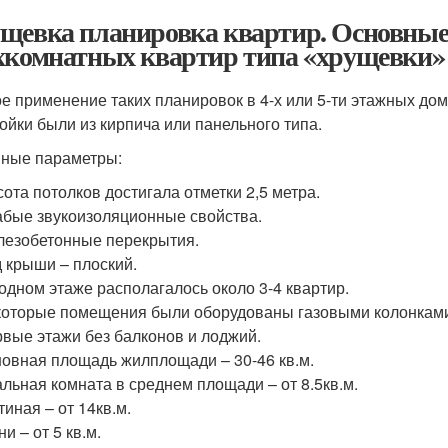
щевка планировка квартир. Основные
хкомнатных квартир типа «хрущевки»
е применение таких планировок в 4-х или 5-ти этажных дом
ойки были из кирпича или панельного типа.
ные параметры:
ота потолков достигала отметки 2,5 метра.
бые звукоизоляционные свойства.
езобетонные перекрытия.
 крыши – плоский.
одном этаже располагалось около 3-4 квартир.
оторые помещения были оборудованы газовыми колонкам
вые этажи без балконов и лоджий.
овная площадь жилплощади – 30-46 кв.м.
льная комната в среднем площади – от 8.5кв.м.
тиная – от 14кв.м.
ни – от 5 кв.м.