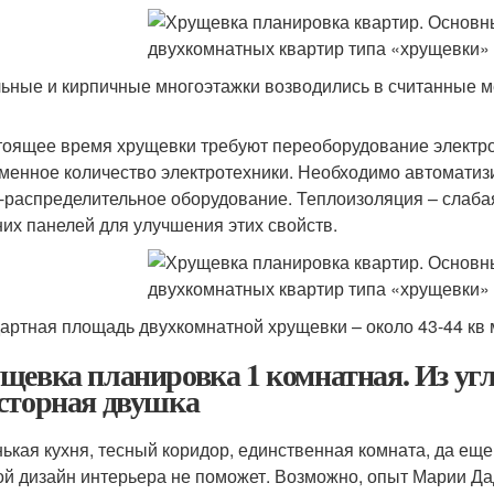
ьные и кирпичные многоэтажки возводились в считанные м
тоящее время хрущевки требуют переоборудование электро
менное количество электротехники. Необходимо автоматизи
-распределительное оборудование. Теплоизоляция – слабая
их панелей для улучшения этих свойств.
артная площадь двухкомнатной хрущевки – около 43-44 кв 
щевка планировка 1 комнатная. Из угл
сторная двушка
ькая кухня, тесный коридор, единственная комната, да еще
ой дизайн интерьера не поможет. Возможно, опыт Марии Да