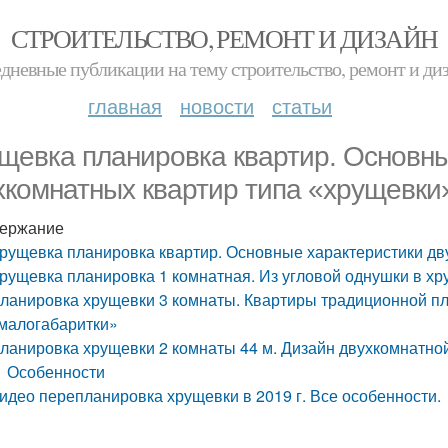
СТРОИТЕЛЬСТВО, РЕМОНТ И ДИЗАЙН
дневные публикации на тему строительство, ремонт и ди
главная
новости
статьи
щевка планировка квартир. Основны
хкомнатных квартир типа «хрущевки
ержание
рущевка планировка квартир. Основные характеристики дв
рущевка планировка 1 комнатная. Из угловой однушки в хр
ланировка хрущевки 3 комнаты. Квартиры традиционной пл
малогабаритки»
ланировка хрущевки 2 комнаты 44 м. Дизайн двухкомнатно
Особенности
идео перепланировка хрущевки в 2019 г. Все особенности.