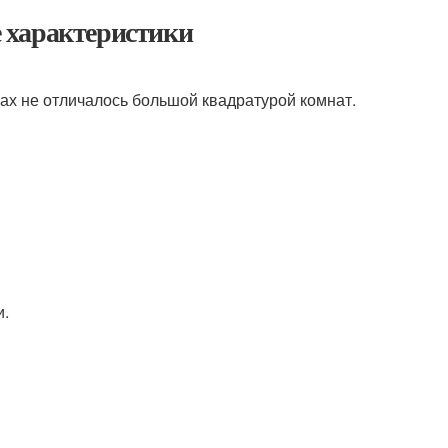
 характеристики
ах не отличалось большой квадратурой комнат.
и.