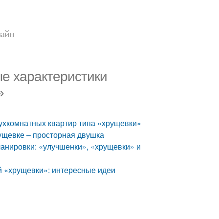
зайн
е характеристики
»
ухкомнатных квартир типа «хрущевки»
ущевке – просторная двушка
анировки: «улучшенки», «хрущевки» и
й «хрущевки»: интересные идеи