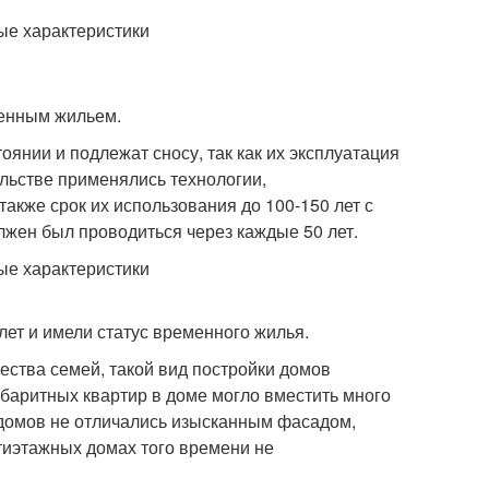
венным жильем.
янии и подлежат сносу, так как их эксплуатация
ельстве применялись технологии,
акже срок их использования до 100-150 лет с
лжен был проводиться через каждые 50 лет.
ет и имели статус временного жилья.
ества семей, такой вид постройки домов
аритных квартир в доме могло вместить много
домов не отличались изысканным фасадом,
тиэтажных домах того времени не