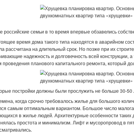
е российские семьи в то время впервые обзавелись собст
тоящее время дома такого типа находятся в аварийном состо
ла рассчитана на длительный срок. Но позже при их строит
чивающие надежность и долговечность всей конструкции, а т
м проведения планового капитального ремонта, который до
орые постройки должны были прослужить не больше 30-50 л
емена, когда срочно требовалось жилье для большого колич
лся самым оптимальным вариантом. Большое число малогаб
ющихся в жилье людей. Архитектурные особенности таких 
нялась простота и минимализм. Лифт и мусоропровод в пя
сматривались.