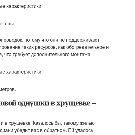
есяцы.
проводок, потому что они не поддерживают
рование таких ресурсов, как обогревательное и
, что требует дополнительного монтажа
метров.
овой однушки в хрущевке –
 и в хрущевке. Казалось бы, такому жилью
диани убедит вас в обратном. Ей удалось