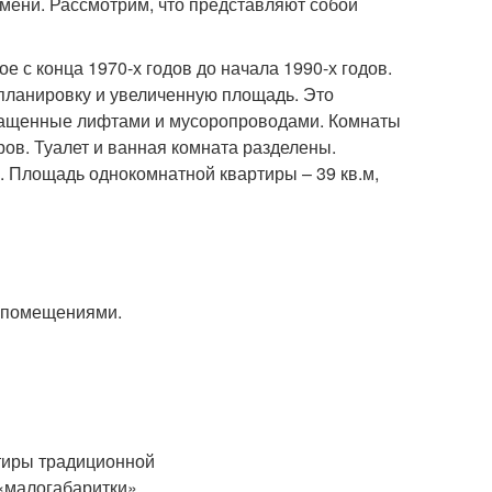
мени. Рассмотрим, что представляют собой
 с конца 1970-х годов до начала 1990-х годов.
ланировку и увеличенную площадь. Это
снащенные лифтами и мусоропроводами. Комнаты
ров. Туалет и ванная комната разделены.
. Площадь однокомнатной квартиры – 39 кв.м,
и помещениями.