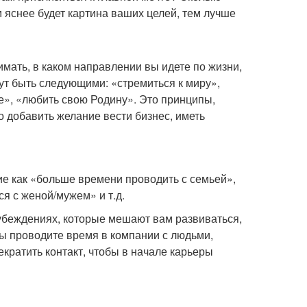
яснее будет картина ваших целей, тем лучше
мать, в каком направлении вы идете по жизни,
т быть следующими: «стремиться к миру»,
ье», «любить свою Родину». Это принципы,
 добавить желание вести бизнес, иметь
е как «больше времени проводить с семьей»,
ся с женой/мужем» и т.д.
 убеждениях, которые мешают вам развиваться,
вы проводите время в компании с людьми,
кратить контакт, чтобы в начале карьеры