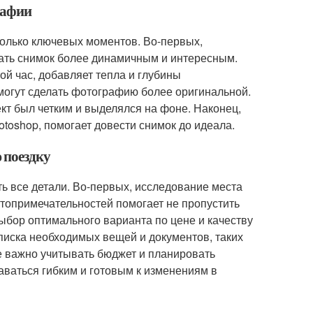
рафии
колько ключевых моментов. Во-первых,
лать снимок более динамичным и интересным.
ой час, добавляет тепла и глубины
 могут сделать фотографию более оригинальной.
кт был четким и выделялся на фоне. Наконец,
otoshop, помогает довести снимок до идеала.
 поездку
ь все детали. Во-первых, исследование места
топримечательностей помогает не пропустить
ыбор оптимального варианта по цене и качеству
списка необходимых вещей и документов, таких
же важно учитывать бюджет и планировать
таваться гибким и готовым к изменениям в