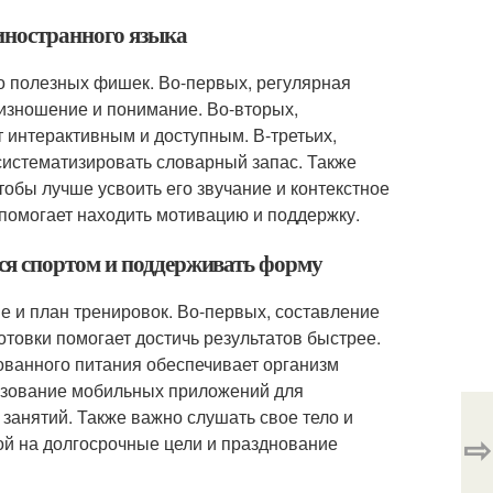
иностранного языка
о полезных фишек. Во-первых, регулярная
оизношение и понимание. Во-вторых,
т интерактивным и доступным. В-третьих,
систематизировать словарный запас. Также
обы лучше усвоить его звучание и контекстное
 помогает находить мотивацию и поддержку.
ся спортом и поддерживать форму
 и план тренировок. Во-первых, составление
отовки помогает достичь результатов быстрее.
ованного питания обеспечивает организм
ьзование мобильных приложений для
занятий. Также важно слушать свое тело и
⇨
ой на долгосрочные цели и празднование