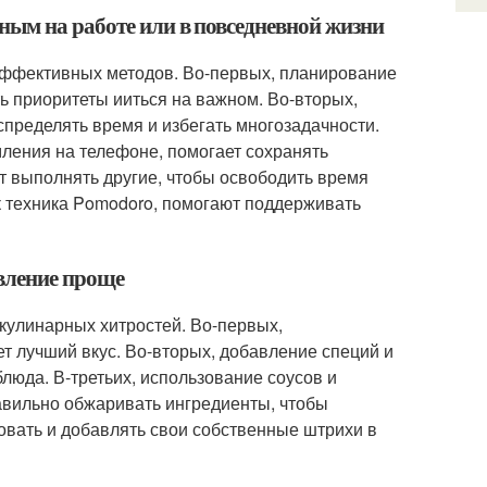
ным на работе или в повседневной жизни
эффективных методов. Во-первых, планирование
ть приоритеты ииться на важном. Во-вторых,
спределять время и избегать многозадачности.
мления на телефоне, помогает сохранять
т выполнять другие, чтобы освободить время
к техника Pomodoro, помогают поддерживать
вление проще
кулинарных хитростей. Во-первых,
т лучший вкус. Во-вторых, добавление специй и
люда. В-третьих, использование соусов и
авильно обжаривать ингредиенты, чтобы
ровать и добавлять свои собственные штрихи в