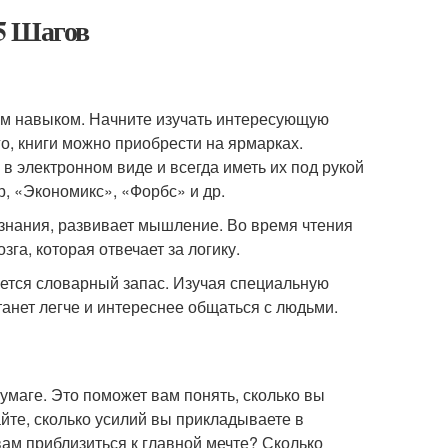
5 Шагов
ным навыком. Начните изучать интересующую
го, книги можно приобрести на ярмарках.
в электронном виде и всегда иметь их под рукой
р, «Экономикс», «Форбс» и др.
 знания, развивает мышление. Во время чтения
га, которая отвечает за логику.
ется словарный запас. Изучая специальную
танет легче и интереснее общаться с людьми.
умаге. Это поможет вам понять, сколько вы
айте, сколько усилий вы прикладываете в
ам приблизиться к главной мечте? Сколько