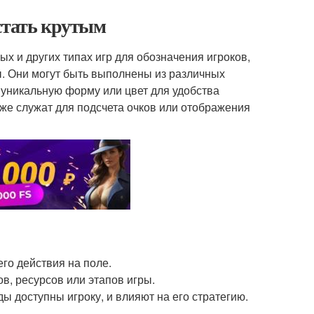
стать крутым
х и других типах игр для обозначения игроков,
ы. Они могут быть выполнены из различных
т уникальную форму или цвет для удобства
кже служат для подсчета очков или отображения
го действия на поле.
в, ресурсов или этапов игры.
ы доступны игроку, и влияют на его стратегию.