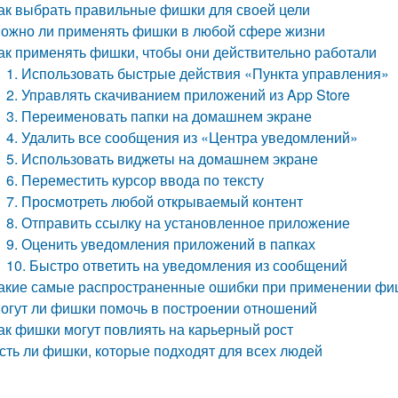
ак выбрать правильные фишки для своей цели
ожно ли применять фишки в любой сфере жизни
ак применять фишки, чтобы они действительно работали
1. Использовать быстрые действия «Пункта управления»
2. Управлять скачиванием приложений из App Store
3. Переименовать папки на домашнем экране
4. Удалить все сообщения из «Центра уведомлений»
5. Использовать виджеты на домашнем экране
6. Переместить курсор ввода по тексту
7. Просмотреть любой открываемый контент
8. Отправить ссылку на установленное приложение
9. Оценить уведомления приложений в папках
10. Быстро ответить на уведомления из сообщений
акие самые распространенные ошибки при применении фи
огут ли фишки помочь в построении отношений
ак фишки могут повлиять на карьерный рост
сть ли фишки, которые подходят для всех людей