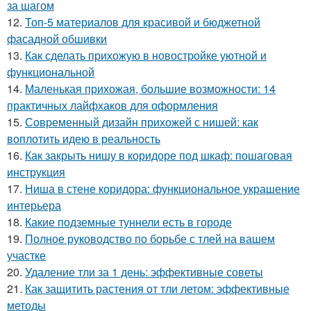
за шагом
12.
Топ-5 материалов для красивой и бюджетной
фасадной обшивки
13.
Как сделать прихожую в новостройке уютной и
функциональной
14.
Маленькая прихожая, большие возможности: 14
практичных лайфхаков для оформления
15.
Современный дизайн прихожей с нишей: как
воплотить идею в реальность
16.
Как закрыть нишу в коридоре под шкаф: пошаговая
инструкция
17.
Ниша в стене коридора: функциональное украшение
интерьера
18.
Какие подземные туннели есть в городе
19.
Полное руководство по борьбе с тлей на вашем
участке
20.
Удаление тли за 1 день: эффективные советы
21.
Как защитить растения от тли летом: эффективные
методы