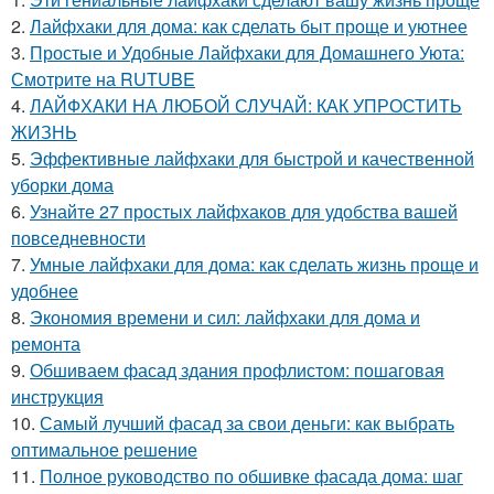
2.
Лайфхаки для дома: как сделать быт проще и уютнее
3.
Простые и Удобные Лайфхаки для Домашнего Уюта:
Смотрите на RUTUBE
4.
ЛАЙФХАКИ НА ЛЮБОЙ СЛУЧАЙ: КАК УПРОСТИТЬ
ЖИЗНЬ
5.
Эффективные лайфхаки для быстрой и качественной
уборки дома
6.
Узнайте 27 простых лайфхаков для удобства вашей
повседневности
7.
Умные лайфхаки для дома: как сделать жизнь проще и
удобнее
8.
Экономия времени и сил: лайфхаки для дома и
ремонта
9.
Обшиваем фасад здания профлистом: пошаговая
инструкция
10.
Самый лучший фасад за свои деньги: как выбрать
оптимальное решение
11.
Полное руководство по обшивке фасада дома: шаг