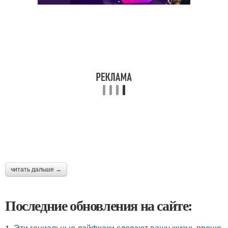
читать дальше →
Последние обновления на сайте:
1.
Эти гениальные лайфхаки сделают вашу жизнь проще