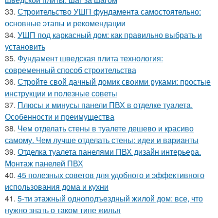
33.
Строительство УШП фундамента самостоятельно:
основные этапы и рекомендации
34.
УШП под каркасный дом: как правильно выбрать и
установить
35.
Фундамент шведская плита технология:
современный способ строительства
36.
Стройте свой дачный домик своими руками: простые
инструкции и полезные советы
37.
Плюсы и минусы панели ПВХ в отделке туалета.
Особенности и преимущества
38.
Чем отделать стены в туалете дешево и красиво
самому. Чем лучше отделать стены: идеи и варианты
39.
Отделка туалета панелями ПВХ дизайн интерьера.
Монтаж панелей ПВХ
40.
45 полезных советов для удобного и эффективного
использования дома и кухни
41.
5-ти этажный одноподъездный жилой дом: все, что
нужно знать о таком типе жилья