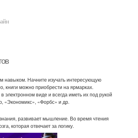
зайн
гов
ным навыком. Начните изучать интересующую
го, книги можно приобрести на ярмарках.
в электронном виде и всегда иметь их под рукой
р, «Экономикс», «Форбс» и др.
 знания, развивает мышление. Во время чтения
га, которая отвечает за логику.