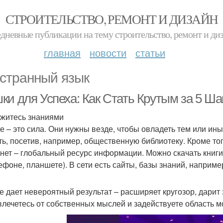
СТРОИТЕЛЬСТВО, РЕМОНТ И ДИЗАЙН
дневные публикации на тему строительство, ремонт и ди
главная
новости
статьи
странный язык
ки для Успеха: Как Стать Крутым за 5 Ша
житесь знаниями
е – это сила. Они нужны везде, чтобы овладеть тем или и
ть, посетив, например, общественную библиотеку. Кроме то
нет – глобальный ресурс информации. Можно скачать книги 
лефоне, планшете). В сети есть сайты, базы знаний, наприме
е дает невероятный результат – расширяет кругозор, дарит
влечетесь от собственных мыслей и задействуете область моз