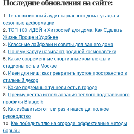
Последние обновления на сайте:
1.
Тепловизионный аудит каркасного дома: усадка и
сезонные деформации
2.
ТОП 100 ИДЕЙ и Хитростей для дома: Как Сделать
Жизнь Проще и Удобнее
3.
Классные лайфхаки и советы для вашего дома
4.
Почему Калугу называют родиной космонавтики
5.
Какие современные спортивные комплексы и
стадионы есть в Москве
6.
Идеи для ниш: как превратить пустое пространство в
стильный декор
7.
Какие подземные туннели есть в городе
8.
Преимущества использования тёплого подставочного
профиля Blaugelb
9.
Как избавиться от тли раз и навсегда: полное
руководство
10.
Как победить тлю на огороде: эффективные методы
борьбы