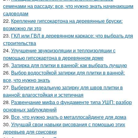
семенами на рассаду: все, что нужно знать начинающим
садоводам
22.
Крепление гипсокартона на деревянные бруски:
возможно ли это
23.
ГКЛ или ГВЛ в деревянном каркасе: что выбрать для
строительства
24.
Улучшение звукоизоляции и теплоизоляции с
помощью гипсокартона в деревянном доме
25.
Затирка для плитки в ванной: как выбрать лучшую
26.
Выбор водостойкой затирки для плитки в ванной:
все, что нужно знать
27.
Выберите идеальную затирку для швов плитки в
ванной: влагостойкая и эстетичная
28.
Развенчание мифа о фундаменте типа УШП: разбор
основных заблуждений
29.
Все, что нужно знать о металлосайдинге для дома
30.
Улучшай свои навыки рисования с помощью этих
деревьев для срисовки