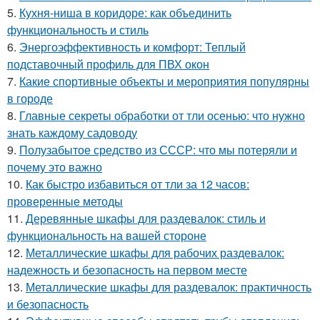
5.
Кухня-ниша в коридоре: как объединить
функциональность и стиль
6.
Энергоэффективность и комфорт: Теплый
подставочный профиль для ПВХ окон
7.
Какие спортивные объекты и мероприятия популярны
в городе
8.
Главные секреты обработки от тли осенью: что нужно
знать каждому садоводу
9.
Полузабытое средство из СССР: что мы потеряли и
почему это важно
10.
Как быстро избавиться от тли за 12 часов:
проверенные методы
11.
Деревянные шкафы для раздевалок: стиль и
функциональность на вашей стороне
12.
Металлические шкафы для рабочих раздевалок:
надежность и безопасность на первом месте
13.
Металлические шкафы для раздевалок: практичность
и безопасность