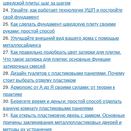
шведской плиты: шаг за шагом
24.
Узнайте, как работает технология УШП и постройте
свой фундамент
25.
Как сделать фундамент-шведскую плиту своими
руками: простой способ
26.
Улучшайте внешний вид вашего дома с помощью
металлосайдинга
27.
Как правильно подобрать цвет затирки для плитки.
Что такое затирка для плитки: основные функции
затирочных смесей
28.
Дизайн туалетов с пластиковыми панелями. Почему
стоит выбрать отделку пластиком
29.
Армопояс от А до Я своими силами: от теории к
практике
30.
Берегите время и деньги: простой способ отделать
ванную комнату пластиковыми панелями
31.
Как открыть пластиковую дверь с замком. Основные
причины заклинивания металлопластиковых дверей и
методы их устранения