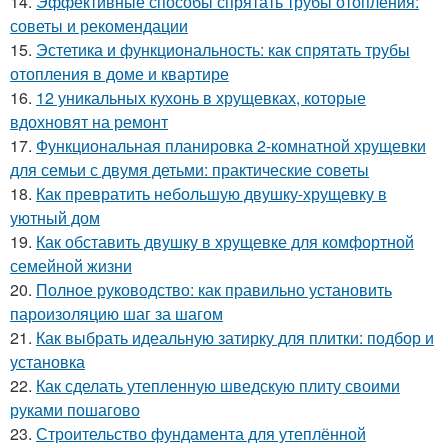
14.
Эффективные способы спрятать трубы отопления:
советы и рекомендации
15.
Эстетика и функциональность: как спрятать трубы
отопления в доме и квартире
16.
12 уникальных кухонь в хрущевках, которые
вдохновят на ремонт
17.
Функциональная планировка 2-комнатной хрущевки
для семьи с двумя детьми: практические советы
18.
Как превратить небольшую двушку-хрущевку в
уютный дом
19.
Как обставить двушку в хрущевке для комфортной
семейной жизни
20.
Полное руководство: как правильно установить
пароизоляцию шаг за шагом
21.
Как выбрать идеальную затирку для плитки: подбор и
установка
22.
Как сделать утепленную шведскую плиту своими
руками пошагово
23.
Строительство фундамента для утеплённой