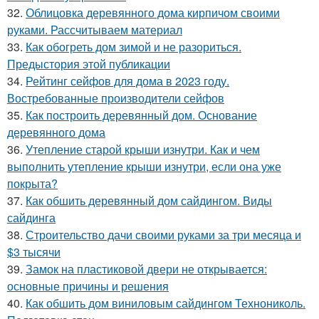
32.
Облицовка деревянного дома кирпичом своими
руками. Рассчитываем материал
33.
Как обогреть дом зимой и не разориться.
Предыстория этой публикации
34.
Рейтинг сейфов для дома в 2023 году.
Востребованные производители сейфов
35.
Как построить деревянный дом. Основание
деревянного дома
36.
Утепление старой крыши изнутри. Как и чем
выполнить утепление крыши изнутри, если она уже
покрыта?
37.
Как обшить деревянный дом сайдингом. Виды
сайдинга
38.
Строительство дачи своими руками за три месяца и
$3 тысячи
39.
Замок на пластиковой двери не открывается:
основные причины и решения
40.
Как обшить дом виниловым сайдингом Технониколь.