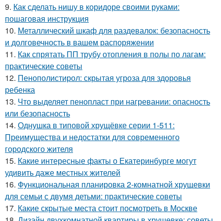
9.
Как сделать нишу в коридоре своими руками:
пошаговая инструкция
10.
Металлический шкаф для раздевалок: безопасность
и долговечность в вашем распоряжении
11.
Как спрятать ПП трубу отопления в полы по лагам:
практические советы
12.
Пенополистирол: скрытая угроза для здоровья
ребенка
13.
Что выделяет пенопласт при нагревании: опасность
или безопасность
14.
Однушка в типовой хрущёвке серии 1-511:
Преимущества и недостатки для современного
городского жителя
15.
Какие интересные факты о Екатеринбурге могут
удивить даже местных жителей
16.
Функциональная планировка 2-комнатной хрущевки
для семьи с двумя детьми: практические советы
17.
Какие скрытые места стоит посмотреть в Москве
18.
Дизайн двухкомнатной квартиры в хрущевке: советы