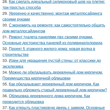
28.
Как сделать идеальный силиконовый шов на плитке:
три простых способа
29.
Уверенно и качественно: монтаж металлосайдинга
своими руками
30.
Сэкономить на ремонте: как самостоятельно обшить
дом металлосайдингом
31.
Ремонт туалета панелями пвх своими руками.
Основные достоинства панелей из поливинилхлорида
32.
Проект 5 этажного жилого дома: новая волна в
строительстве
33.
Идеи для украшения пустой стены: от классики до
эксклюзива
34.
Можно ли обкладывать деревянный дом кирпичом.
Преимущества кирпичной облицовки
35.
Как обкладывают деревянный дом кирпичом. Как
правильно обложить старый деревянный дом кирпичом?
36.
Облицовка деревянного дома кирпичом. Как
проводится облицовка
37.
Как открыть пластиковую дверь с замком. Основные