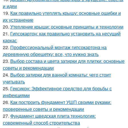
и идеи
19.
Как правильно утеплять крышу: основные ошибки и
их устранение
20.
Утепление крыши: основные принципы и технологии
21.
Гипсокартон: как правильно установить на несущий
каркас
22.
Профессиональный монтаж гипсокартона на
деревянную обрешетку: все, что нужно знать
23.
Выбор состава и цвета затирки для плитки: основные
советы и рекомендации
24.
Выбор затирки для ванной комнаты: чего стоит
учитывать
25.
Гексикон: Эффективное средство для борьбы с
инфекциями
26.
Как построить фундамент УШП своими руками:
проверенные советы и рекомендации
27.
Фундамент шведская плита технология:
современный способ строительства