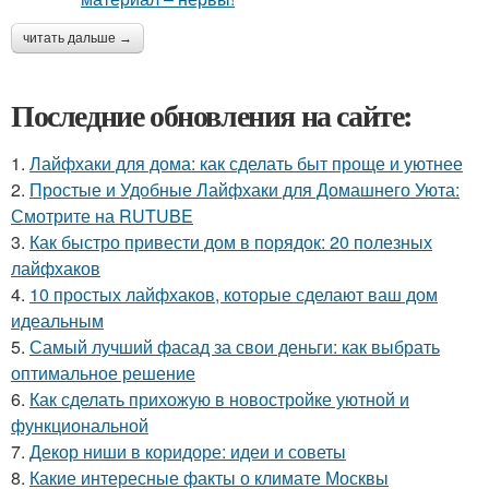
читать дальше →
Последние обновления на сайте:
1.
Лайфхаки для дома: как сделать быт проще и уютнее
2.
Простые и Удобные Лайфхаки для Домашнего Уюта:
Смотрите на RUTUBE
3.
Как быстро привести дом в порядок: 20 полезных
лайфхаков
4.
10 простых лайфхаков, которые сделают ваш дом
идеальным
5.
Самый лучший фасад за свои деньги: как выбрать
оптимальное решение
6.
Как сделать прихожую в новостройке уютной и
функциональной
7.
Декор ниши в коридоре: идеи и советы
8.
Какие интересные факты о климате Москвы