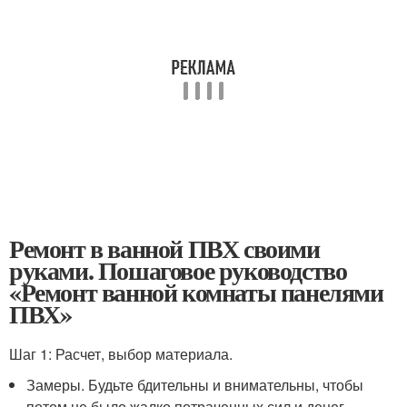
Ремонт в ванной ПВХ своими
руками. Пошаговое руководство
«Ремонт ванной комнаты панелями
ПВХ»
Шаг 1: Расчет, выбор материала.
Замеры. Будьте бдительны и внимательны, чтобы
потом не было жалко потраченных сил и денег.