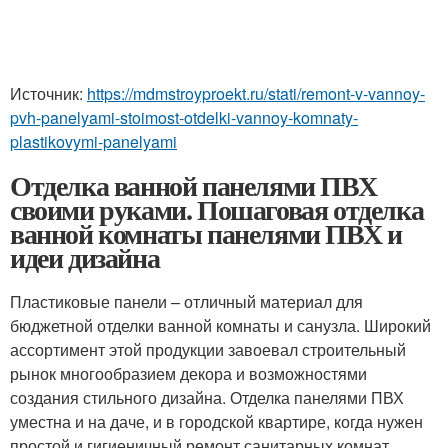
Источник:
https://mdmstroyproekt.ru/stati/remont-v-vannoy-
pvh-panelyami-stoimost-otdelki-vannoy-komnaty-
plastikovymi-panelyami
Отделка ванной панелями ПВХ
своими руками. Пошаговая отделка
ванной комнаты панелями ПВХ и
идеи дизайна
Пластиковые панели – отличный материал для
бюджетной отделки ванной комнаты и санузла. Широкий
ассортимент этой продукции завоевал строительный
рынок многообразием декора и возможностями
создания стильного дизайна. Отделка панелями ПВХ
уместна и на даче, и в городской квартире, когда нужен
простой и гигиеничный ремонт санитарных комнат.