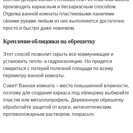
производить каркасным и бескаркасным способом.
Отделка ванной комнаты пластиковыми панелями
своими руками любым из них выполняется достаточно
просто и быстро даже новичком.
Крепление облицовки на обрешетку
Этот способ позволит скрыть все коммуникации и
установить тепло- и гидроизоляцию. Но придется
смириться с потерей полезной площади по всему
периметру ванной комнаты.
Совет! Ванная комната – место повышенной влажности,
поэтому для создания каркаса под облицовку выбирайте
пластик или металлопрофиль. Деревянную обрешетку
обработайте защитой от влаги, антисептическим,
противопожарным раствором, покрасьте.