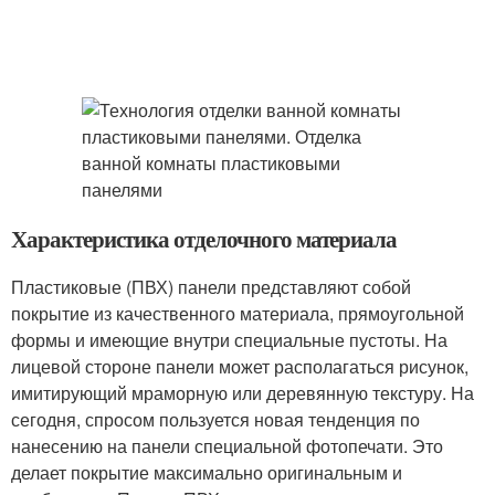
Характеристика отделочного материала
Пластиковые (ПВХ) панели представляют собой
покрытие из качественного материала, прямоугольной
формы и имеющие внутри специальные пустоты. На
лицевой стороне панели может располагаться рисунок,
имитирующий мраморную или деревянную текстуру. На
сегодня, спросом пользуется новая тенденция по
нанесению на панели специальной фотопечати. Это
делает покрытие максимально оригинальным и