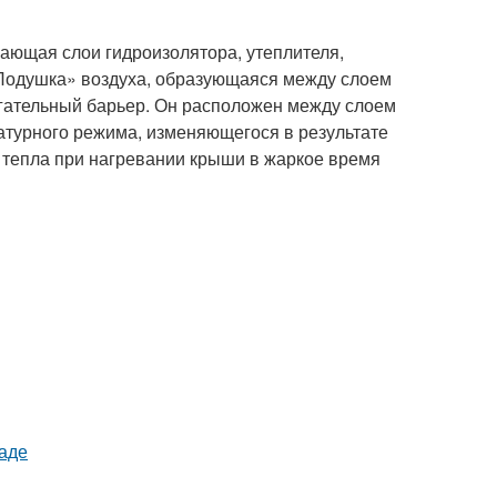
ающая слои гидроизолятора, утеплителя,
«Подушка» воздуха, образующаяся между слоем
гательный барьер. Он расположен между слоем
атурного режима, изменяющегося в результате
 тепла при нагревании крыши в жаркое время
раде