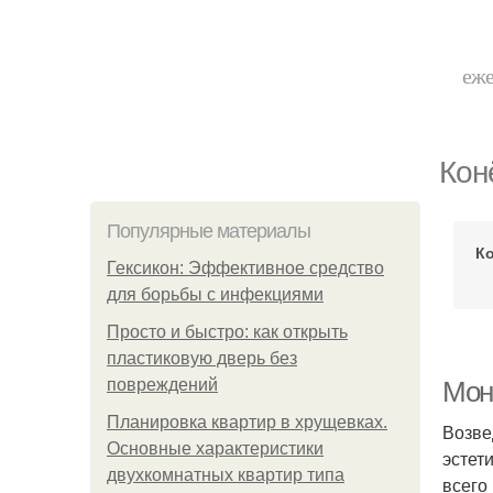
еже
Кон
Популярные материалы
Ко
Гексикон: Эффективное средство
для борьбы с инфекциями
Просто и быстро: как открыть
пластиковую дверь без
повреждений
Мон
Планировка квартир в хрущевках.
Возве
Основные характеристики
эстет
двухкомнатных квартир типа
всего