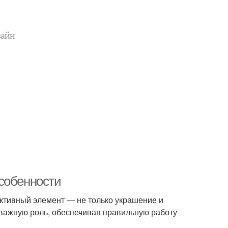
зайн
собенности
уктивный элемент — не только украшение и
 важную роль, обеспечивая правильную работу