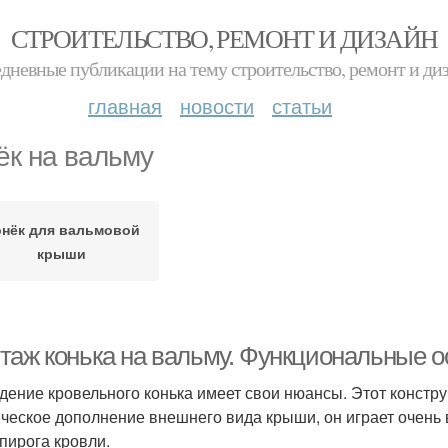
СТРОИТЕЛЬСТВО, РЕМОНТ И ДИЗАЙН
дневные публикации на тему строительство, ремонт и ди
главная
новости
статьи
ёк на вальму
нёк для вальмовой
крыши
таж конька на вальму. Функциональные о
дение кровельного конька имеет свои нюансы. Этот констр
ическое дополнение внешнего вида крыши, он играет очень
 пирога кровли.