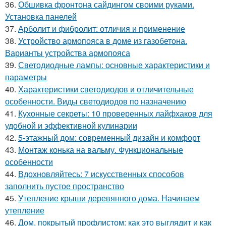
36.
Обшивка фронтона сайдингом своими руками.
Установка панелей
37.
Арболит и фибролит: отличия и применение
38.
Устройство армопояса в доме из газобетона.
Варианты устройства армопояса
39.
Светодиодные лампы: основные характеристики и
параметры
40.
Характеристики светодиодов и отличительные
особенности. Виды светодиодов по назначению
41.
Кухонные секреты: 10 проверенных лайфхаков для
удобной и эффективной кулинарии
42.
5-этажный дом: современный дизайн и комфорт
43.
Монтаж конька на вальму. Функциональные
особенности
44.
Вдохновляйтесь: 7 искусственных способов
заполнить пустое пространство
45.
Утепление крыши деревянного дома. Начинаем
утепление
46.
Дом, покрытый профлистом: как это выглядит и как