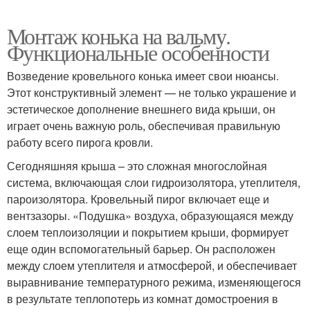
Монтаж конька на вальму.
Функциональные особенности
Возведение кровельного конька имеет свои нюансы.
Этот конструктивный элемент — не только украшение и
эстетическое дополнение внешнего вида крыши, он
играет очень важную роль, обеспечивая правильную
работу всего пирога кровли.
Сегодняшняя крыша – это сложная многослойная
система, включающая слои гидроизолятора, утеплителя,
пароизолятора. Кровельный пирог включает еще и
вентзазоры. «Подушка» воздуха, образующаяся между
слоем теплоизоляции и покрытием крыши, формирует
еще один вспомогательный барьер. Он расположен
между слоем утеплителя и атмосферой, и обеспечивает
выравнивание температурного режима, изменяющегося
в результате теплопотерь из комнат домостроения в