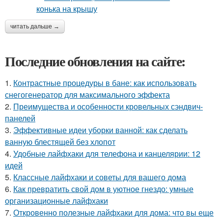
читать дальше →
Последние обновления на сайте:
1.
Контрастные процедуры в бане: как использовать
снегогенератор для максимального эффекта
2.
Преимущества и особенности кровельных сэндвич-
панелей
3.
Эффективные идеи уборки ванной: как сделать
ванную блестящей без хлопот
4.
Удобные лайфхаки для телефона и канцелярии: 12
идей
5.
Классные лайфхаки и советы для вашего дома
6.
Как превратить свой дом в уютное гнездо: умные
организационные лайфхаки
7.
Откровенно полезные лайфхаки для дома: что вы еще