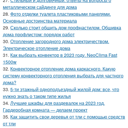
27.
Стильный и долговечный: ответы на вопросы о
металлическом сайдинге для дома
28.
Фото отделки туалета пластиковыми панелями.
Основные достоинства материала
29.
Сколько стоит обшить дом профнастилом. Обшивка
дома профлистом: порядок работ
30.
Отопление загородного дома электричеством.
Электрическое отопление дома
31.
Как выбрать конвектор в 2023 году. NeoClima Fast
1500w
32.
Конвекторное отопление дома каркасного. Какую
систему конвекторного отопления выбрать для частного
дома?
33.
5-ти этажный одноподъездный жилой дом: все, что
нужно знать о таком типе жилья
34.
Лучшие шкафы для раздевалок на 2023 год.
Гардеробная комната — делаем проект
35.
Как защитить свои деревья от тли с помощью средств
от тли