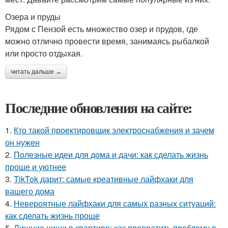
Озера и пруды
Рядом с Пензой есть множество озер и прудов, где
можно отлично провести время, занимаясь рыбалкой
или просто отдыхая.
читать дальше →
Последние обновления на сайте:
1.
Кто такой проектировщик электроснабжения и зачем
он нужен
2.
Полезные идеи для дома и дачи: как сделать жизнь
проще и уютнее
3.
TikTok дарит: самые креативные лайфхаки для
вашего дома
4.
Невероятные лайфхаки для самых разных ситуаций:
как сделать жизнь проще
5.
Лишние ниши в квартире: как превратить проблему в