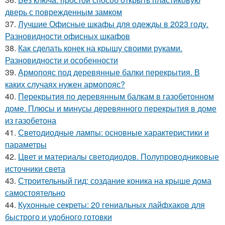
дверь с поврежденным замком
37.
Лучшие Офисные шкафы для одежды в 2023 году.
Разновидности офисных шкафов
38.
Как сделать конек на крышу своими руками.
Разновидности и особенности
39.
Армопояс под деревянные балки перекрытия. В
каких случаях нужен армопояс?
40.
Перекрытия по деревянным балкам в газобетонном
доме. Плюсы и минусы деревянного перекрытия в доме
из газобетона
41.
Светодиодные лампы: основные характеристики и
параметры
42.
Цвет и материалы светодиодов. Полупроводниковые
источники света
43.
Строительный гид: создание коника на крыше дома
самостоятельно
44.
Кухонные секреты: 20 гениальных лайфхаков для
быстрого и удобного готовки