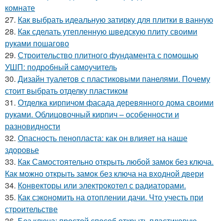
комнате
27.
Как выбрать идеальную затирку для плитки в ванную
28.
Как сделать утепленную шведскую плиту своими
руками пошагово
29.
Строительство плитного фундамента с помощью
УШП: подробный самоучитель
30.
Дизайн туалетов с пластиковыми панелями. Почему
стоит выбрать отделку пластиком
31.
Отделка кирпичом фасада деревянного дома своими
руками. Облицовочный кирпич – особенности и
разновидности
32.
Опасность пенопласта: как он влияет на наше
здоровье
33.
Как Самостоятельно открыть любой замок без ключа.
Как можно открыть замок без ключа на входной двери
34.
Конвекторы или электрокотел с радиаторами.
35.
Как сэкономить на отоплении дачи. Что учесть при
строительстве
36.
Без ключа: простой способ открыть пластиковую