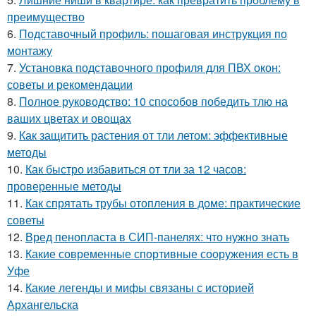
преимущество
6.
Подставочный профиль: пошаговая инструкция по
монтажу
7.
Установка подставочного профиля для ПВХ окон:
советы и рекомендации
8.
Полное руководство: 10 способов победить тлю на
ваших цветах и овощах
9.
Как защитить растения от тли летом: эффективные
методы
10.
Как быстро избавиться от тли за 12 часов:
проверенные методы
11.
Как спрятать трубы отопления в доме: практические
советы
12.
Вред пенопласта в СИП-панелях: что нужно знать
13.
Какие современные спортивные сооружения есть в
Уфе
14.
Какие легенды и мифы связаны с историей
Архангельска