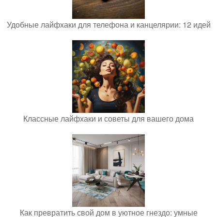
Удобные лайфхаки для телефона и канцелярии: 12 идей
Классные лайфхаки и советы для вашего дома
Как превратить свой дом в уютное гнездо: умные