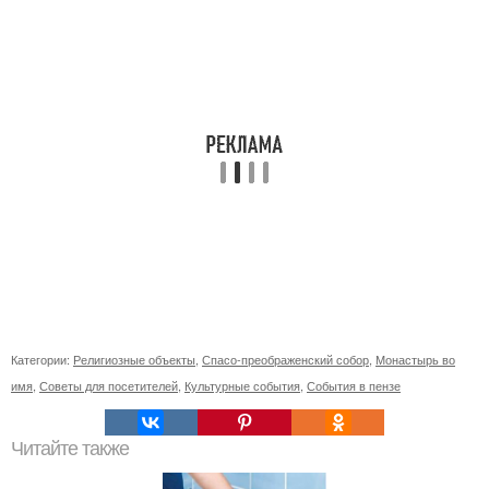
Категории:
Религиозные объекты
,
Спасо-преображенский собор
,
Монастырь во
имя
,
Советы для посетителей
,
Культурные события
,
События в пензе
Читайте также