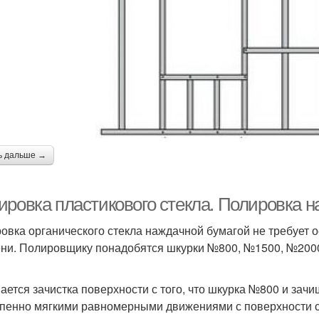
ь дальше →
ировка пластикового стекла. Полировка 
овка органического стекла наждачной бумагой не требует о
ни. Полировщику понадобятся шкурки №800, №1500, №2000,
ается зачистка поверхности с того, что шкурка №800 и за
пенно мягкими равномерными движениями с поверхности ст