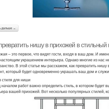
ь дальше →
 превратить нишу в прихожей в стильный
жая – это первое, что видят гости, входя в ваш дом. И име
 настоящим украшением интерьера. Однако многие из нас не
ранство. В этой статье мы расскажем, как превратить нишу
нт, который будет одновременно украшать ваш дом и служ
 стиля для ниши
 началом работ важно определить стиль, в котором будет в
ьера вашей прихожей. Вот несколько популярных стилей, к