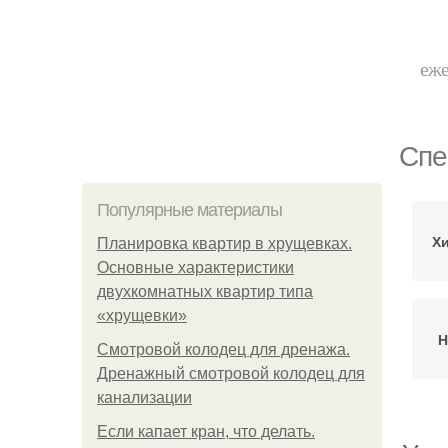
еже
Спе
Популярные материалы
Х
Планировка квартир в хрущевках.
Основные характеристики
двухкомнатных квартир типа
«хрущевки»
Н
Смотровой колодец для дренажа.
Дренажный смотровой колодец для
канализации
Если капает кран, что делать.