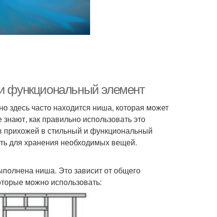
 и функциональный элемент
нно здесь часто находится ниша, которая может
 знают, как правильно использовать это
 в прихожей в стильный и функциональный
ить для хранения необходимых вещей.
ыполнена ниша. Это зависит от общего
оторые можно использовать: