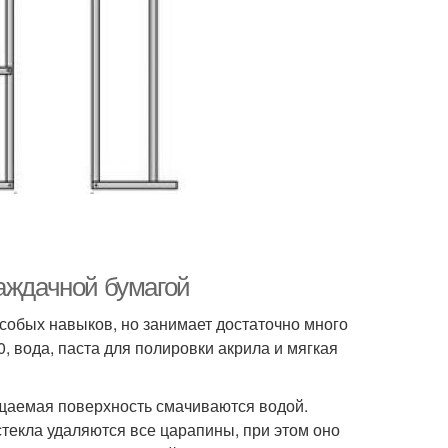
наждачной бумагой
собых навыков, но занимает достаточно много
 вода, паста для полировки акрила и мягкая
чищаемая поверхность смачиваются водой.
екла удаляются все царапины, при этом оно