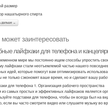
й размер
ор нашатырного спирта
ь дальше →
 может заинтересовать
бные лайфхаки для телефона и канцеляри
ременном мире мы постоянно ищем способы упростить свою
му лайфхаки стали неотъемлемой частью нашего повседнев
ных идей, которые помогут вам оптимизировать использова
ы не только сэкономят ваше время, но и сделают вашу раб
аки для телефона 1. Организация рабочего пространства
 из самых простых и эффективных лайфхаков является орг
ьзуйте подставки для телефона, чтобы он всегда был на ви
о, если вы часто смотрите видео или слушаете музыку во в