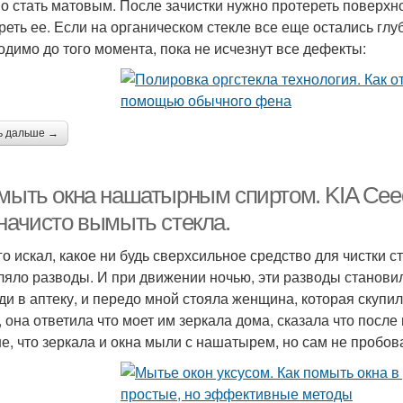
о стать матовым. После зачистки нужно протереть поверхн
реть ее. Если на органическом стекле все еще остались глу
одимо до того момента, пока не исчезнут все дефекты:
ь дальше →
 мыть окна нашатырным спиртом. KIA Ceed
 начисто вымыть стекла.
го искал, какое ни будь сверхсильное средство для чистки ст
ляло разводы. И при движении ночью, эти разводы становил
ди в аптеку, и передо мной стояла женщина, которая скупи
, она ответила что моет им зеркала дома, сказала что после
е, что зеркала и окна мыли с нашатырем, но сам не пробов