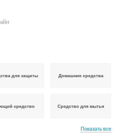
зайн
ства для защиты
Домашние средства
ющий средство
Средство для мытья
Показать все