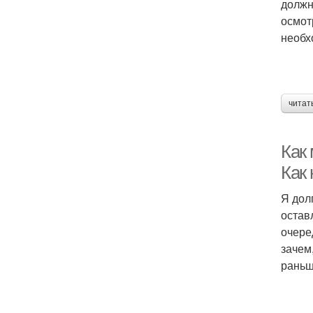
должн
осмот
необх
читат
Как
Как
Я дол
остав
очере
зачем
раньш