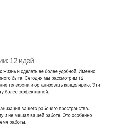
и: 12 идей
 жизнь и сделать её более удобной. Именно
ного быта. Сегодня мы рассмотрим 12
ние телефона и организовать канцелярию. Эти
оту более эффективной.
анизация вашего рабочего пространства.
ду и не мешал вашей работе. Это особенно
ремя работы.