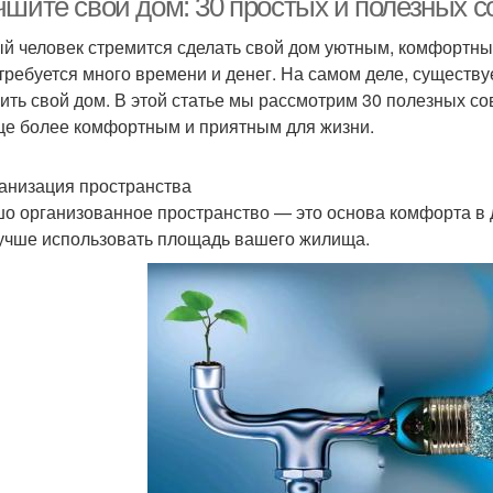
чшите свой дом: 30 простых и полезных с
й человек стремится сделать свой дом уютным, комфортным
 требуется много времени и денег. На самом деле, существ
ить свой дом. В этой статье мы рассмотрим 30 полезных со
е более комфортным и приятным для жизни.
ганизация пространства
о организованное пространство — это основа комфорта в д
учше использовать площадь вашего жилища.