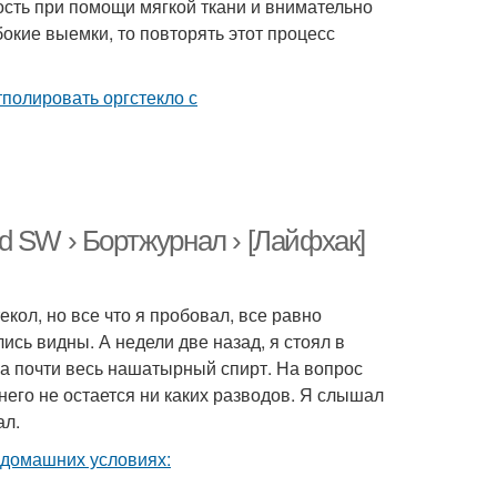
ость при помощи мягкой ткани и внимательно
бокие выемки, то повторять этот процесс
 SW › Бортжурнал › [Лайфхак]
екол, но все что я пробовал, все равно
ись видны. А недели две назад, я стоял в
ла почти весь нашатырный спирт. На вопрос
 него не остается ни каких разводов. Я слышал
ал.