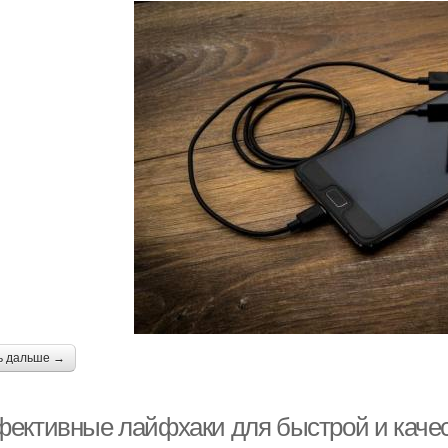
ь дальше →
ективные лайфхаки для быстрой и качес