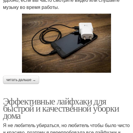
музыку во время работы.
читать дальше →
Эффективные лайфхаки для
быстрой и качественной уборки
дома
Я не любитель убираться, но любитель чтобы было чисто
и красиво, поэтому я перепробовала все лайфхаки и