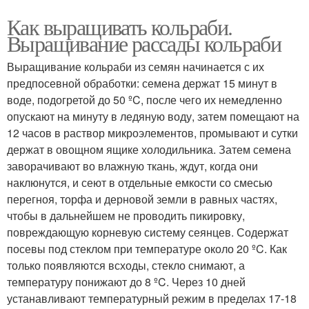
Как выращивать кольраби.
Выращивание рассады кольраби
Выращивание кольраби из семян начинается с их
предпосевной обработки: семена держат 15 минут в
воде, подогретой до 50 ºC, после чего их немедленно
опускают на минуту в ледяную воду, затем помещают на
12 часов в раствор микроэлементов, промывают и сутки
держат в овощном ящике холодильника. Затем семена
заворачивают во влажную ткань, ждут, когда они
наклюнутся, и сеют в отдельные емкости со смесью
перегноя, торфа и дерновой земли в равных частях,
чтобы в дальнейшем не проводить пикировку,
повреждающую корневую систему сеянцев. Содержат
посевы под стеклом при температуре около 20 ºC. Как
только появляются всходы, стекло снимают, а
температуру понижают до 8 ºC. Через 10 дней
устанавливают температурный режим в пределах 17-18