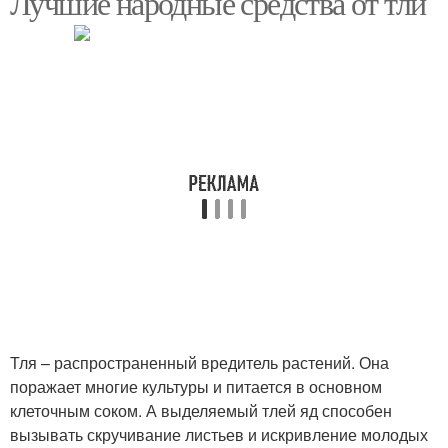
Лучшие народные средства от тли
Средства для мытья
Моющий средство
Средство для мытья
Тля – распространенный вредитель растений. Она
поражает многие культуры и питается в основном
клеточным соком. А выделяемый тлей яд способен
вызывать скручивание листьев и искривление молодых