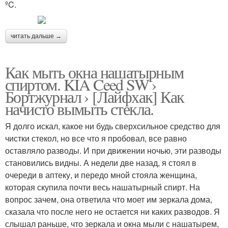
ºC.
читать дальше →
Как мыть окна нашатырным
спиртом. KIA Ceed SW ›
Бортжурнал › [Лайфхак] Как
начисто вымыть стекла.
Я долго искал, какое ни будь сверхсильное средство для
чистки стекол, но все что я пробовал, все равно
оставляло разводы. И при движении ночью, эти разводы
становились видны. А недели две назад, я стоял в
очереди в аптеку, и передо мной стояла женщина,
которая скупила почти весь нашатырный спирт. На
вопрос зачем, она ответила что моет им зеркала дома,
сказала что после него не остается ни каких разводов. Я
слышал раньше, что зеркала и окна мыли с нашатырем,