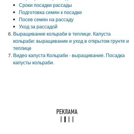
Сроки посадки рассады
Подготовка семян к посадке
Посев семян на рассаду
Уход за рассадой
Выращивание кольраби в теплице. Капуста
кольраби: выращивание и уход в открытом грунте и
теплице
Видео капуста Кольраби - выращивание. Посадка
капусты кольраби.