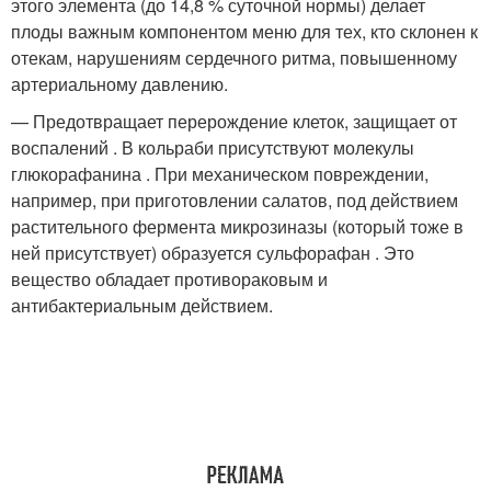
этого элемента (до 14,8 % суточной нормы) делает
плоды важным компонентом меню для тех, кто склонен к
отекам, нарушениям сердечного ритма, повышенному
артериальному давлению.
— Предотвращает перерождение клеток, защищает от
воспалений . В кольраби присутствуют молекулы
глюкорафанина . При механическом повреждении,
например, при приготовлении салатов, под действием
растительного фермента микрозиназы (который тоже в
ней присутствует) образуется сульфорафан . Это
вещество обладает противораковым и
антибактериальным действием.