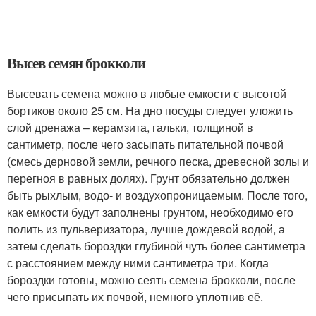
Высев семян брокколи
Высевать семена можно в любые емкости с высотой
бортиков около 25 см. На дно посуды следует уложить
слой дренажа – керамзита, гальки, толщиной в
сантиметр, после чего засыпать питательной почвой
(смесь дерновой земли, речного песка, древесной золы и
перегноя в равных долях). Грунт обязательно должен
быть рыхлым, водо- и воздухопроницаемым. После того,
как емкости будут заполнены грунтом, необходимо его
полить из пульверизатора, лучше дождевой водой, а
затем сделать бороздки глубиной чуть более сантиметра
с расстоянием между ними сантиметра три. Когда
бороздки готовы, можно сеять семена брокколи, после
чего присыпать их почвой, немного уплотнив её.