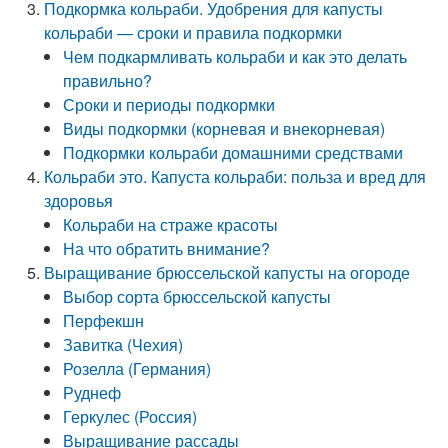
Подкормка кольраби. Удобрения для капусты
кольраби — сроки и правила подкормки
Чем подкармливать кольраби и как это делать
правильно?
Сроки и периоды подкормки
Виды подкормки (корневая и внекорневая)
Подкормки кольраби домашними средствами
Кольраби это. Капуста кольраби: польза и вред для
здоровья
Кольраби на страже красоты
На что обратить внимание?
Выращивание брюссельской капусты на огороде
Выбор сорта брюссельской капусты
Перфекшн
Завитка (Чехия)
Розелла (Германия)
Руднеф
Геркулес (Россия)
Выращивание рассады