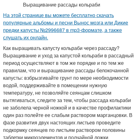
На этой странице вы можете бесплатно скачать
популярные альбомы и песни Вынос мозга или Дикие
предки капусты №2996687 в mp3-формате, а также
слушать их онлайн.
Как выращивать капусту кольраби через рассаду?
Выращивание и уход за капустой кольраби в рассадный
период осуществляют в том же порядке и по тем же
правилам, что и выращивание рассады белокочанной
капусты: взбрызгивайте грунт по мере необходимости
водой, поддерживайте в помещении нужную
температуру, не позволяйте сеянцам слишком
вытягиваться, следите за тем, чтобы рассада кольраби
не заболела черной ножкой и в качестве профилактики
один раз полейте ее слабым раствором марганцовки. В
фазе развития двух настоящих листьев проведите
подкормку сеянцев по листьям раствором половины
таблетки микроэлементов и полчайной ложки