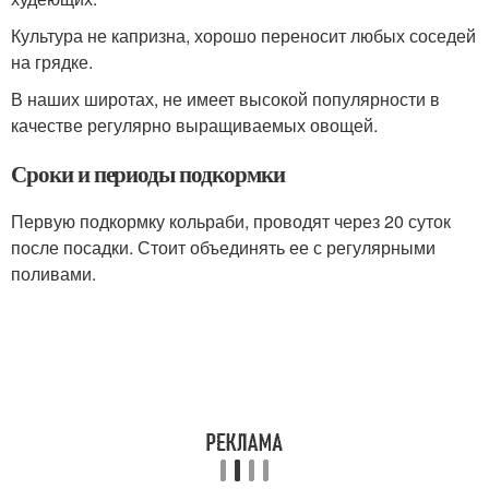
Культура не капризна, хорошо переносит любых соседей
на грядке.
В наших широтах, не имеет высокой популярности в
качестве регулярно выращиваемых овощей.
Сроки и периоды подкормки
Первую подкормку кольраби, проводят через 20 суток
после посадки. Стоит объединять ее с регулярными
поливами.