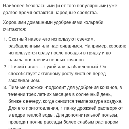
Наиболее безопасными (и от того популярными) уже
долгое время остаются народные средства.
Хорошими домашними удобрениями кольраби
считаются:
Скотный навоз -его используют свежим,
разбавленным или настоявшимся. Например, коровяк
используется сразу после посадки в грядку и до
начала появления первых кочанов.
Птичий навоз — сухой или разбавленный. Он
способствует активному росту листьев перед
закаливанием.
Пивные дрожжи -подходит для удобрения кочанов, в
течении трех летних месяцев в солнечный день,
ближе к вечеру, когда снизится температура воздуха.
Для его приготовления, 1 пачку дрожжей растворяют
в ведре теплой воды. Для дополнительной пользы,
проводят полив рассады более слабым раствором
смеси.