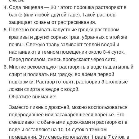
Сода пищевая — 20 г этого порошка растворяют в
банке (или любой другой таре). Такой раствор
защищает кочаны от растрескивания.
Полезно поливать капустные грядки раствором
крапивы и других сорных трав, убранных с этой же
почвы. Свежую траву заливают теплой водой и
настаивают в темном помещении около 3-4 суток.
Перед поливом, смесь пропускают через сито.
Многие рекомендуют растворять в воде нашатырный
спирт и поливать им грядку, во время первой
подкормки. Раствор готовят, растворив 3 столовые
ложки спирта в ведре с водой.
Обратите внимание!
Заместо пивных дрожжей, можно воспользоваться
подбродившее или засахаревшееся варенье. Его
смешивают с обычными дрожжами и растворяют в
воде и оставляют на 10-14 суток в темном
помещении. Эту смесь используют 1 раз в 7 суток, в